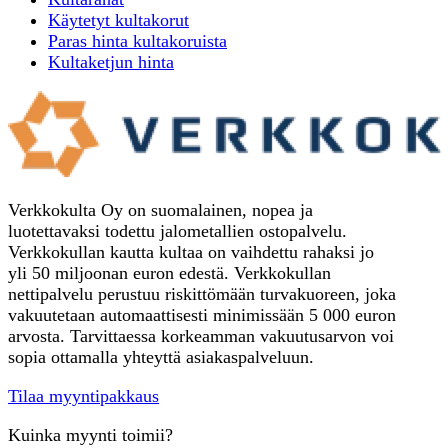
Käytetyt kultakorut
Paras hinta kultakoruista
Kultaketjun hinta
Verkkokulta Oy on suomalainen, nopea ja
luotettavaksi todettu jalometallien ostopalvelu.
Verkkokullan kautta kultaa on vaihdettu rahaksi jo
yli 50 miljoonan euron edestä. Verkkokullan
nettipalvelu perustuu riskittömään turvakuoreen, joka
vakuutetaan automaattisesti minimissään 5 000 euron
arvosta. Tarvittaessa korkeamman vakuutusarvon voi
sopia ottamalla yhteyttä asiakaspalveluun.
Tilaa myyntipakkaus
Kuinka myynti toimii?