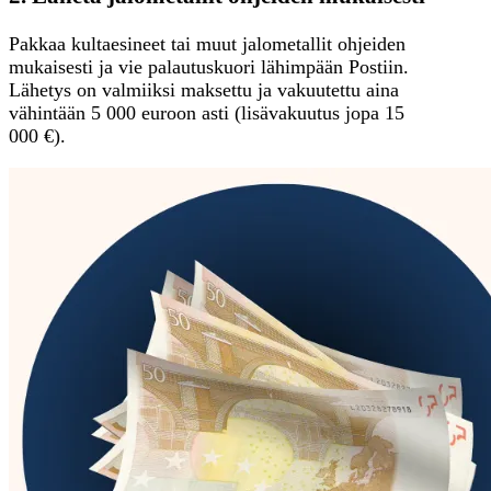
Pakkaa kultaesineet tai muut jalometallit ohjeiden
mukaisesti ja vie palautuskuori lähimpään Postiin.
Lähetys on valmiiksi maksettu ja vakuutettu aina
vähintään 5 000 euroon asti (lisävakuutus jopa 15
000 €).