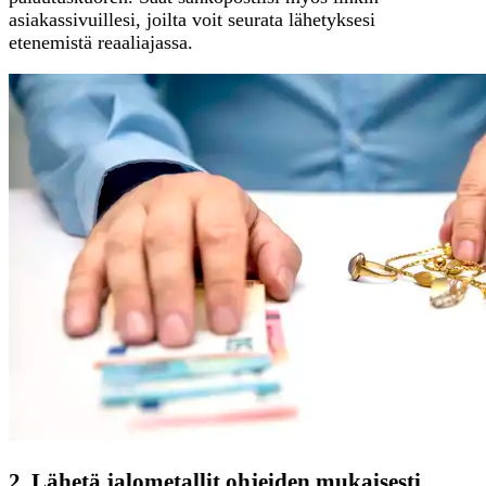
asiakassivuillesi, joilta voit seurata lähetyksesi
etenemistä reaaliajassa.
2. Lähetä jalometallit ohjeiden mukaisesti