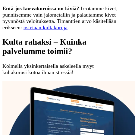
Entä jos korvakoruissa on kiviä?
Irrotamme kivet,
punnitsemme vain jalometallin ja palautamme kivet
pyynnöstä veloituksetta. Timanttien arvo käsitellään
erikseen:
ostetaan kultakoruja
.
Kulta rahaksi – Kuinka
palvelumme toimii?
Kolmella yksinkertaisella askeleella myyt
kultakorusi kotoa ilman stressiä!