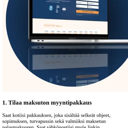
1. Tilaa maksuton myyntipakkaus
Saat kotiisi pakkauksen, joka sisältää selkeät ohjeet,
sopimuksen, turvapussin sekä valmiiksi maksetun
palautuskuoren. Saat sähköpostiisi myös linkin