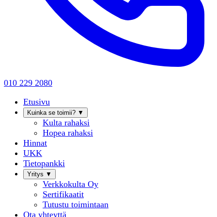
010 229 2080
Etusivu
Kuinka se toimii?
▼
Kulta rahaksi
Hopea rahaksi
Hinnat
UKK
Tietopankki
Yritys
▼
Verkkokulta Oy
Sertifikaatit
Tutustu toimintaan
Ota yhteyttä