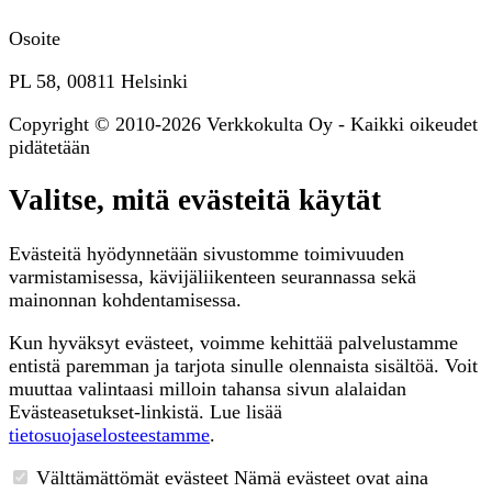
Osoite
PL 58, 00811 Helsinki
Copyright © 2010-2026 Verkkokulta Oy - Kaikki oikeudet
pidätetään
Valitse, mitä evästeitä käytät
Evästeitä hyödynnetään sivustomme toimivuuden
varmistamisessa, kävijäliikenteen seurannassa sekä
mainonnan kohdentamisessa.
Kun hyväksyt evästeet, voimme kehittää palvelustamme
entistä paremman ja tarjota sinulle olennaista sisältöä. Voit
muuttaa valintaasi milloin tahansa sivun alalaidan
Evästeasetukset-linkistä. Lue lisää
tietosuojaselosteestamme
.
Välttämättömät evästeet
Nämä evästeet ovat aina