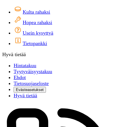
Kulta rahaksi
Hopea rahaksi
Usein kysyttyä
Tietopankki
Hyvä tietää
Hintatakuu
Tyytyväisyystakuu
Ehdot
Tietosuojaseloste
Evästeasetukset
Hyvä tietää