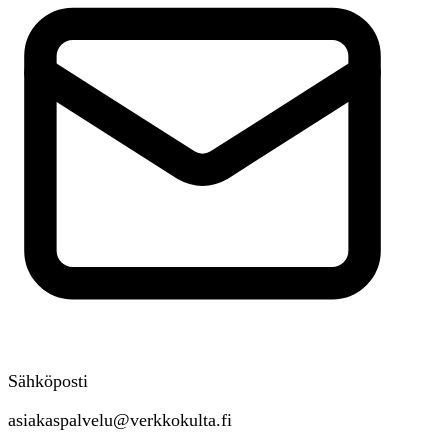
Sähköposti
asiakaspalvelu@verkkokulta.fi