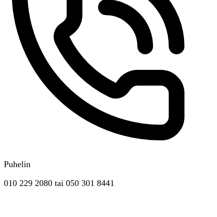
Puhelin
010 229 2080
tai
050 301 8441