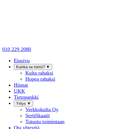
010 229 2080
Etusivu
Kuinka se toimii?
▼
Kulta rahaksi
Hopea rahaksi
Hinnat
UKK
Tietopankki
Yritys
▼
Verkkokulta Oy
Sertifikaatit
Tutustu toimintaan
Ota yhteyttä