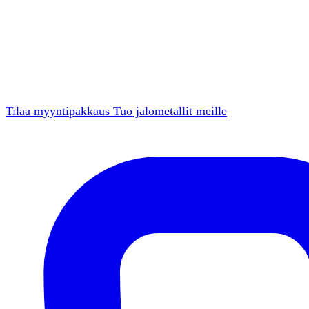
Tilaa myyntipakkaus
Tuo jalometallit meille