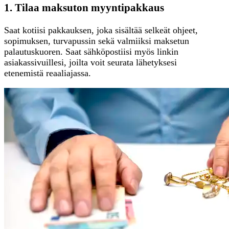
1. Tilaa maksuton myyntipakkaus
Saat kotiisi pakkauksen, joka sisältää selkeät ohjeet,
sopimuksen, turvapussin sekä valmiiksi maksetun
palautuskuoren. Saat sähköpostiisi myös linkin
asiakassivuillesi, joilta voit seurata lähetyksesi
etenemistä reaaliajassa.