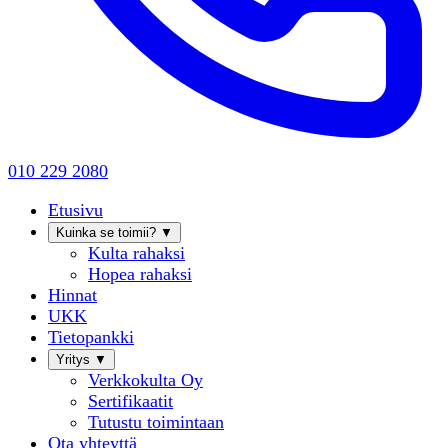
010 229 2080
Etusivu
Kuinka se toimii?
▼
Kulta rahaksi
Hopea rahaksi
Hinnat
UKK
Tietopankki
Yritys
▼
Verkkokulta Oy
Sertifikaatit
Tutustu toimintaan
Ota yhteyttä