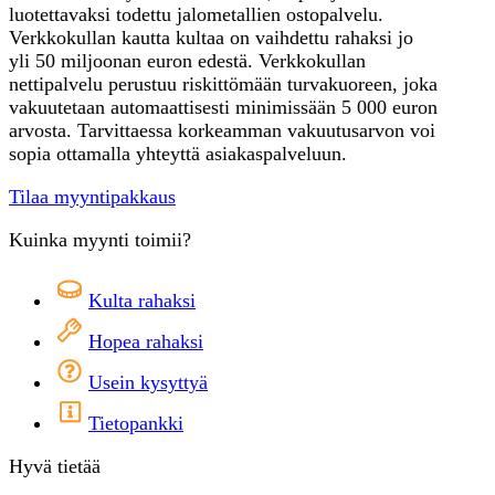
luotettavaksi todettu jalometallien ostopalvelu.
Verkkokullan kautta kultaa on vaihdettu rahaksi jo
yli 50 miljoonan euron edestä. Verkkokullan
nettipalvelu perustuu riskittömään turvakuoreen, joka
vakuutetaan automaattisesti minimissään 5 000 euron
arvosta. Tarvittaessa korkeamman vakuutusarvon voi
sopia ottamalla yhteyttä asiakaspalveluun.
Tilaa myyntipakkaus
Kuinka myynti toimii?
Kulta rahaksi
Hopea rahaksi
Usein kysyttyä
Tietopankki
Hyvä tietää