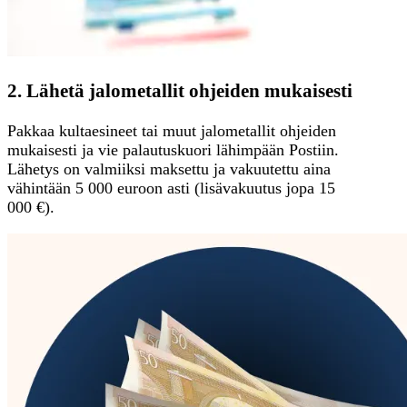
2. Lähetä jalometallit ohjeiden mukaisesti
Pakkaa kultaesineet tai muut jalometallit ohjeiden
mukaisesti ja vie palautuskuori lähimpään Postiin.
Lähetys on valmiiksi maksettu ja vakuutettu aina
vähintään 5 000 euroon asti (lisävakuutus jopa 15
000 €).