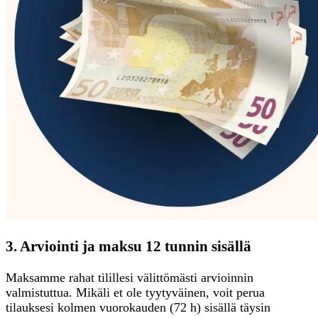
3. Arviointi ja maksu 12 tunnin sisällä
Maksamme rahat tilillesi välittömästi arvioinnin
valmistuttua. Mikäli et ole tyytyväinen, voit perua
tilauksesi kolmen vuorokauden (72 h) sisällä täysin