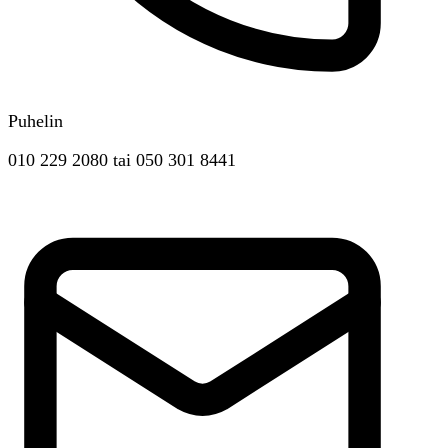
Puhelin
010 229 2080
tai
050 301 8441