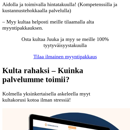
Aidolla ja toimivalla hintatakuulla! (Kompetenssilla ja
kustannustehokkaalla palvelulla)
– Myy kultaa helposti meille tilaamalla alta
myyntipakkauksen.
Osta kultaa Juuka ja myy se meille 100%
tyytyväisyystakuulla
Tilaa ilmainen myyntipakkaus
Kulta rahaksi – Kuinka
palvelumme toimii?
Kolmella yksinkertaisella askeleella myyt
kultakorusi kotoa ilman stressiä!