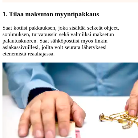
1. Tilaa maksuton myyntipakkaus
Saat kotiisi pakkauksen, joka sisältää selkeät ohjeet,
sopimuksen, turvapussin sekä valmiiksi maksetun
palautuskuoren. Saat sähköpostiisi myös linkin
asiakassivuillesi, joilta voit seurata lähetyksesi
etenemistä reaaliajassa.