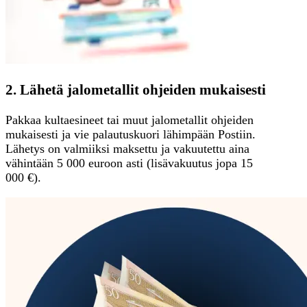
2. Lähetä jalometallit ohjeiden mukaisesti
Pakkaa kultaesineet tai muut jalometallit ohjeiden
mukaisesti ja vie palautuskuori lähimpään Postiin.
Lähetys on valmiiksi maksettu ja vakuutettu aina
vähintään 5 000 euroon asti (lisävakuutus jopa 15
000 €).