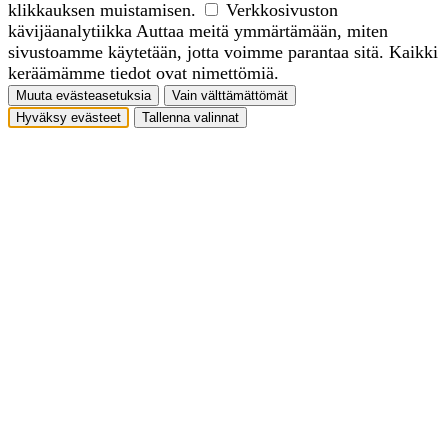
klikkauksen muistamisen.
Verkkosivuston
kävijäanalytiikka
Auttaa meitä ymmärtämään, miten
sivustoamme käytetään, jotta voimme parantaa sitä. Kaikki
keräämämme tiedot ovat nimettömiä.
Muuta evästeasetuksia
Vain välttämättömät
Hyväksy evästeet
Tallenna valinnat