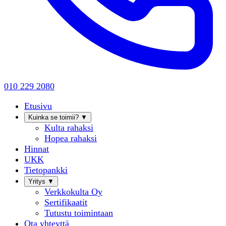
010 229 2080
Etusivu
Kuinka se toimii?
▼
Kulta rahaksi
Hopea rahaksi
Hinnat
UKK
Tietopankki
Yritys
▼
Verkkokulta Oy
Sertifikaatit
Tutustu toimintaan
Ota yhteyttä