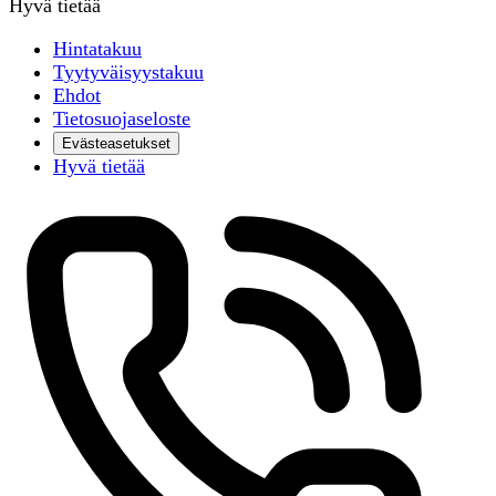
Hyvä tietää
Hintatakuu
Tyytyväisyystakuu
Ehdot
Tietosuojaseloste
Evästeasetukset
Hyvä tietää