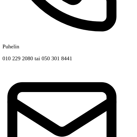
Puhelin
010 229 2080
tai
050 301 8441