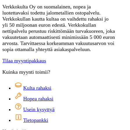
Verkkokulta Oy on suomalainen, nopea ja
luotettavaksi todettu jalometallien ostopalvelu.
Verkkokullan kautta kultaa on vaihdettu rahaksi jo
yli 50 miljoonan euron edestä. Verkkokullan
nettipalvelu perustuu riskittömään turvakuoreen, joka
vakuutetaan automaattisesti minimissään 5 000 euron
arvosta. Tarvittaessa korkeamman vakuutusarvon voi
sopia ottamalla yhteyttä asiakaspalveluun.
Tilaa myyntipakkaus
Kuinka myynti toimii?
Kulta rahaksi
Hopea rahaksi
Usein kysyttyä
Tietopankki