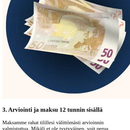
3. Arviointi ja maksu 12 tunnin sisällä
Maksamme rahat tilillesi välittömästi arvioinnin
valmistuttua. Mikäli et ole tyytyväinen, voit perua