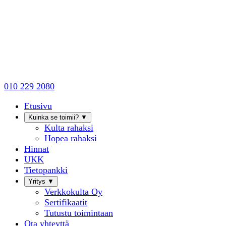
010 229 2080
Etusivu
Kuinka se toimii?
▼
Kulta rahaksi
Hopea rahaksi
Hinnat
UKK
Tietopankki
Yritys
▼
Verkkokulta Oy
Sertifikaatit
Tutustu toimintaan
Ota yhteyttä