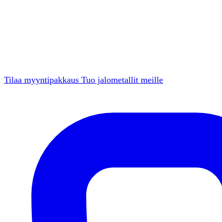
Tilaa myyntipakkaus
Tuo jalometallit meille