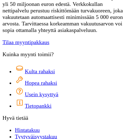
yli 50 miljoonan euron edestä. Verkkokullan
nettipalvelu perustuu riskittömään turvakuoreen, joka
vakuutetaan automaattisesti minimissään 5 000 euron
arvosta. Tarvittaessa korkeamman vakuutusarvon voi
sopia ottamalla yhteyttä asiakaspalveluun.
Tilaa myyntipakkaus
Kuinka myynti toimii?
Kulta rahaksi
Hopea rahaksi
Usein kysyttyä
Tietopankki
Hyvä tietää
Hintatakuu
Tyytyväisyystakuu