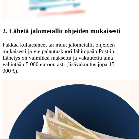
2. Lähetä jalometallit ohjeiden mukaisesti
Pakkaa kultaesineet tai muut jalometallit ohjeiden
mukaisesti ja vie palautuskuori lähimpään Postiin.
Lähetys on valmiiksi maksettu ja vakuutettu aina
vähintään 5 000 euroon asti (lisävakuutus jopa 15
000 €).