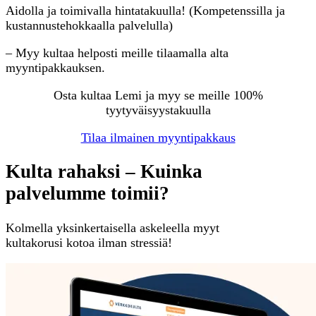
Aidolla ja toimivalla hintatakuulla! (Kompetenssilla ja
kustannustehokkaalla palvelulla)
– Myy kultaa helposti meille tilaamalla alta
myyntipakkauksen.
Osta kultaa Lemi ja myy se meille 100%
tyytyväisyystakuulla
Tilaa ilmainen myyntipakkaus
Kulta rahaksi – Kuinka
palvelumme toimii?
Kolmella yksinkertaisella askeleella myyt
kultakorusi kotoa ilman stressiä!