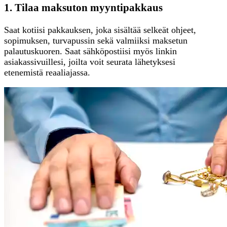
1. Tilaa maksuton myyntipakkaus
Saat kotiisi pakkauksen, joka sisältää selkeät ohjeet,
sopimuksen, turvapussin sekä valmiiksi maksetun
palautuskuoren. Saat sähköpostiisi myös linkin
asiakassivuillesi, joilta voit seurata lähetyksesi
etenemistä reaaliajassa.