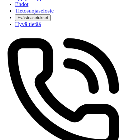
Ehdot
Tietosuojaseloste
Evästeasetukset
Hyvä tietää