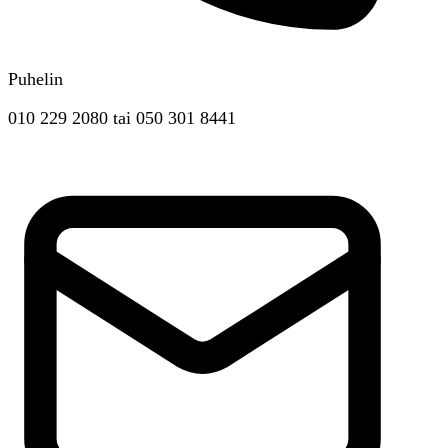
Puhelin
010 229 2080
tai
050 301 8441