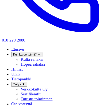
010 229 2080
Etusivu
Kuinka se toimii?
▼
Kulta rahaksi
Hopea rahaksi
Hinnat
UKK
Tietopankki
Yritys
▼
Verkkokulta Oy
Sertifikaatit
Tutustu toimintaan
Ota yhteyttä