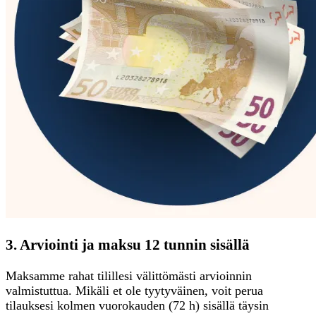
3. Arviointi ja maksu 12 tunnin sisällä
Maksamme rahat tilillesi välittömästi arvioinnin
valmistuttua. Mikäli et ole tyytyväinen, voit perua
tilauksesi kolmen vuorokauden (72 h) sisällä täysin