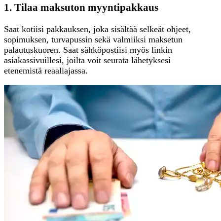
1. Tilaa maksuton myyntipakkaus
Saat kotiisi pakkauksen, joka sisältää selkeät ohjeet,
sopimuksen, turvapussin sekä valmiiksi maksetun
palautuskuoren. Saat sähköpostiisi myös linkin
asiakassivuillesi, joilta voit seurata lähetyksesi
etenemistä reaaliajassa.