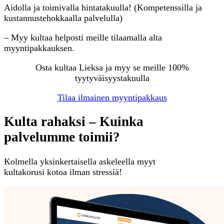
Aidolla ja toimivalla hintatakuulla! (Kompetenssilla ja
kustannustehokkaalla palvelulla)
– Myy kultaa helposti meille tilaamalla alta
myyntipakkauksen.
Osta kultaa Lieksa ja myy se meille 100%
tyytyväisyystakuulla
Tilaa ilmainen myyntipakkaus
Kulta rahaksi – Kuinka
palvelumme toimii?
Kolmella yksinkertaisella askeleella myyt
kultakorusi kotoa ilman stressiä!