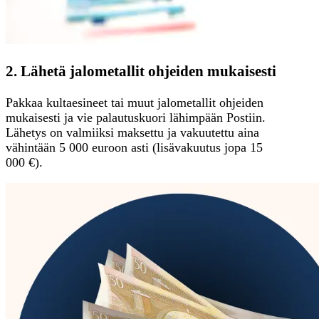
2. Lähetä jalometallit ohjeiden mukaisesti
Pakkaa kultaesineet tai muut jalometallit ohjeiden
mukaisesti ja vie palautuskuori lähimpään Postiin.
Lähetys on valmiiksi maksettu ja vakuutettu aina
vähintään 5 000 euroon asti (lisävakuutus jopa 15
000 €).