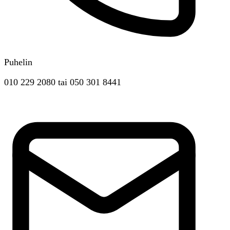
Puhelin
010 229 2080
tai
050 301 8441