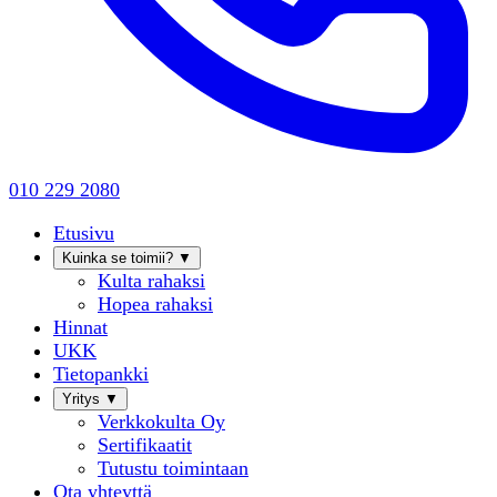
010 229 2080
Etusivu
Kuinka se toimii?
▼
Kulta rahaksi
Hopea rahaksi
Hinnat
UKK
Tietopankki
Yritys
▼
Verkkokulta Oy
Sertifikaatit
Tutustu toimintaan
Ota yhteyttä