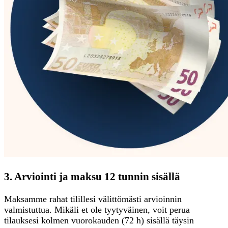
3. Arviointi ja maksu 12 tunnin sisällä
Maksamme rahat tilillesi välittömästi arvioinnin
valmistuttua. Mikäli et ole tyytyväinen, voit perua
tilauksesi kolmen vuorokauden (72 h) sisällä täysin