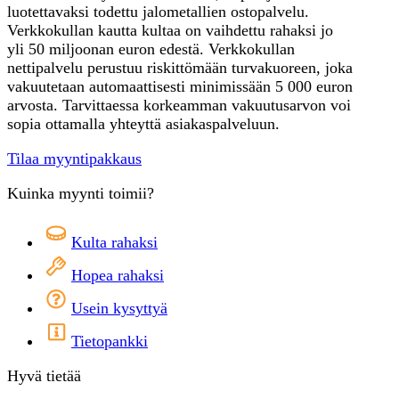
luotettavaksi todettu jalometallien ostopalvelu.
Verkkokullan kautta kultaa on vaihdettu rahaksi jo
yli 50 miljoonan euron edestä. Verkkokullan
nettipalvelu perustuu riskittömään turvakuoreen, joka
vakuutetaan automaattisesti minimissään 5 000 euron
arvosta. Tarvittaessa korkeamman vakuutusarvon voi
sopia ottamalla yhteyttä asiakaspalveluun.
Tilaa myyntipakkaus
Kuinka myynti toimii?
Kulta rahaksi
Hopea rahaksi
Usein kysyttyä
Tietopankki
Hyvä tietää