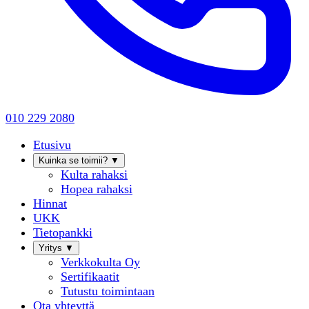
010 229 2080
Etusivu
Kuinka se toimii?
▼
Kulta rahaksi
Hopea rahaksi
Hinnat
UKK
Tietopankki
Yritys
▼
Verkkokulta Oy
Sertifikaatit
Tutustu toimintaan
Ota yhteyttä