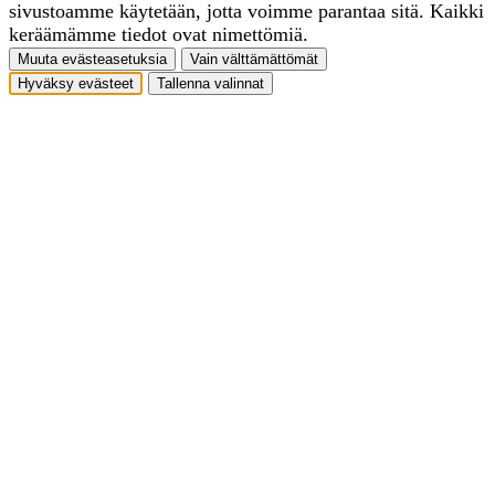
sivustoamme käytetään, jotta voimme parantaa sitä. Kaikki
keräämämme tiedot ovat nimettömiä.
Muuta evästeasetuksia
Vain välttämättömät
Hyväksy evästeet
Tallenna valinnat