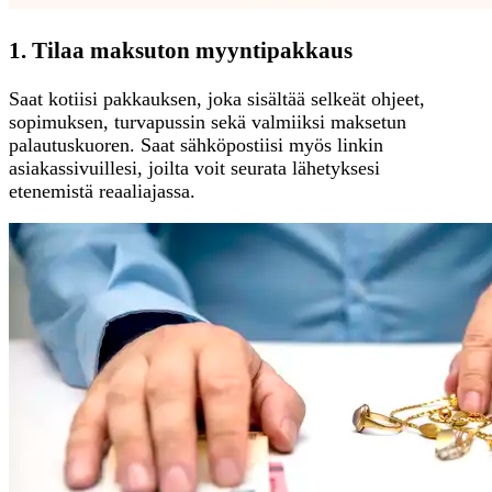
1. Tilaa maksuton myyntipakkaus
Saat kotiisi pakkauksen, joka sisältää selkeät ohjeet,
sopimuksen, turvapussin sekä valmiiksi maksetun
palautuskuoren. Saat sähköpostiisi myös linkin
asiakassivuillesi, joilta voit seurata lähetyksesi
etenemistä reaaliajassa.