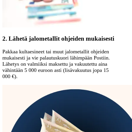
2. Lähetä jalometallit ohjeiden mukaisesti
Pakkaa kultaesineet tai muut jalometallit ohjeiden
mukaisesti ja vie palautuskuori lähimpään Postiin.
Lähetys on valmiiksi maksettu ja vakuutettu aina
vähintään 5 000 euroon asti (lisävakuutus jopa 15
000 €).