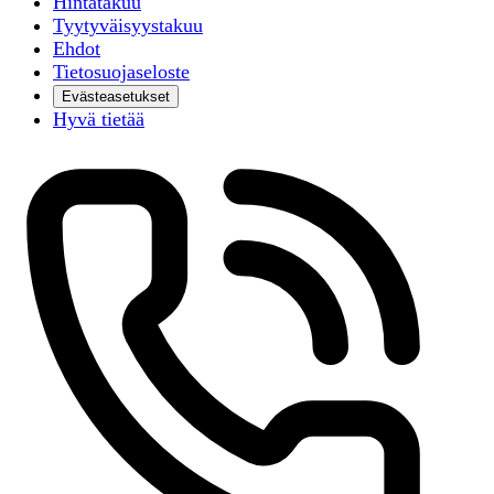
Hintatakuu
Tyytyväisyystakuu
Ehdot
Tietosuojaseloste
Evästeasetukset
Hyvä tietää