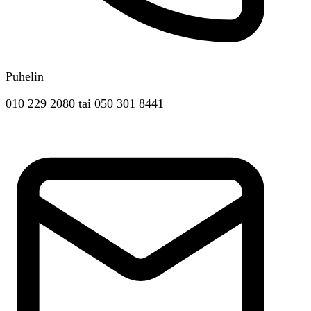
Puhelin
010 229 2080
tai
050 301 8441