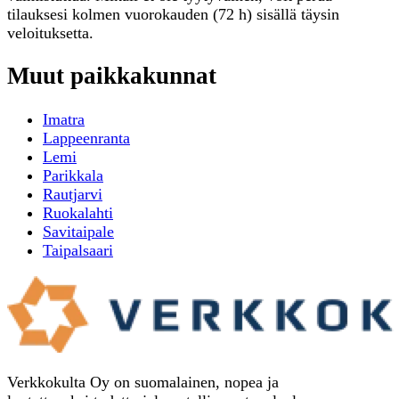
tilauksesi kolmen vuorokauden (72 h) sisällä täysin
veloituksetta.
Muut paikkakunnat
Imatra
Lappeenranta
Lemi
Parikkala
Rautjarvi
Ruokalahti
Savitaipale
Taipalsaari
Verkkokulta Oy on suomalainen, nopea ja