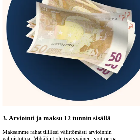
3. Arviointi ja maksu 12 tunnin sisällä
Maksamme rahat tilillesi välittömästi arvioinnin
valmistuttua. Mikäli et ole tyytyväinen, voit perua