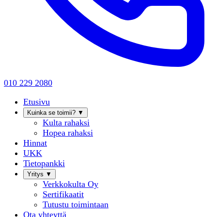
010 229 2080
Etusivu
Kuinka se toimii?
▼
Kulta rahaksi
Hopea rahaksi
Hinnat
UKK
Tietopankki
Yritys
▼
Verkkokulta Oy
Sertifikaatit
Tutustu toimintaan
Ota yhteyttä