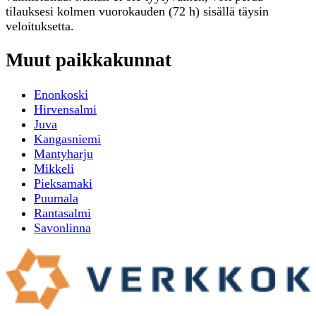
tilauksesi kolmen vuorokauden (72 h) sisällä täysin
veloituksetta.
Muut paikkakunnat
Enonkoski
Hirvensalmi
Juva
Kangasniemi
Mantyharju
Mikkeli
Pieksamaki
Puumala
Rantasalmi
Savonlinna