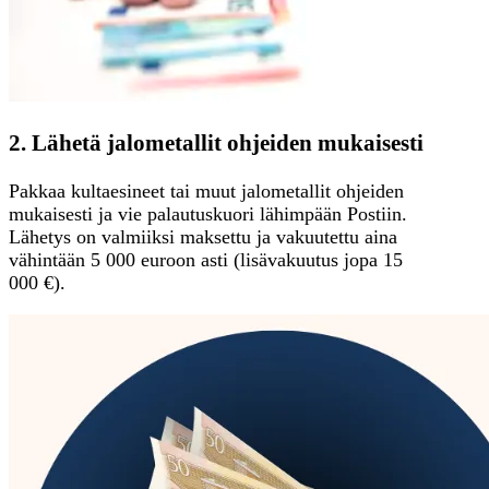
2. Lähetä jalometallit ohjeiden mukaisesti
Pakkaa kultaesineet tai muut jalometallit ohjeiden
mukaisesti ja vie palautuskuori lähimpään Postiin.
Lähetys on valmiiksi maksettu ja vakuutettu aina
vähintään 5 000 euroon asti (lisävakuutus jopa 15
000 €).