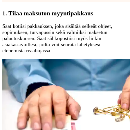
1. Tilaa maksuton myyntipakkaus
Saat kotiisi pakkauksen, joka sisältää selkeät ohjeet,
sopimuksen, turvapussin sekä valmiiksi maksetun
palautuskuoren. Saat sähköpostiisi myös linkin
asiakassivuillesi, joilta voit seurata lähetyksesi
etenemistä reaaliajassa.