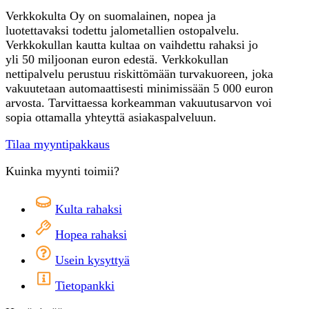
Verkkokulta Oy on suomalainen, nopea ja
luotettavaksi todettu jalometallien ostopalvelu.
Verkkokullan kautta kultaa on vaihdettu rahaksi jo
yli 50 miljoonan euron edestä. Verkkokullan
nettipalvelu perustuu riskittömään turvakuoreen, joka
vakuutetaan automaattisesti minimissään 5 000 euron
arvosta. Tarvittaessa korkeamman vakuutusarvon voi
sopia ottamalla yhteyttä asiakaspalveluun.
Tilaa myyntipakkaus
Kuinka myynti toimii?
Kulta rahaksi
Hopea rahaksi
Usein kysyttyä
Tietopankki