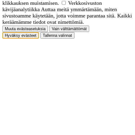
klikkauksen muistamisen.
Verkkosivuston
kävijäanalytiikka
Auttaa meitä ymmärtämään, miten
sivustoamme käytetään, jotta voimme parantaa sitä. Kaikki
keräämämme tiedot ovat nimettömiä.
Muuta evästeasetuksia
Vain välttämättömät
Hyväksy evästeet
Tallenna valinnat