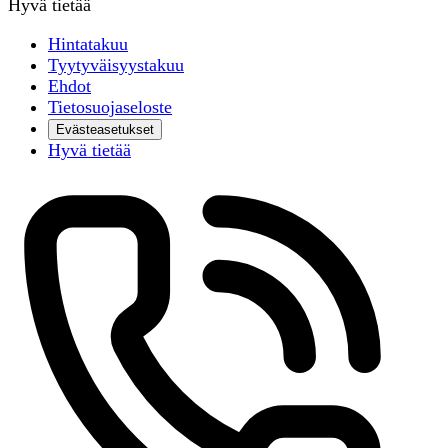
Hyvä tietää
Hintatakuu
Tyytyväisyystakuu
Ehdot
Tietosuojaseloste
Evästeasetukset
Hyvä tietää