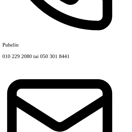
Puhelin
010 229 2080
tai
050 301 8441