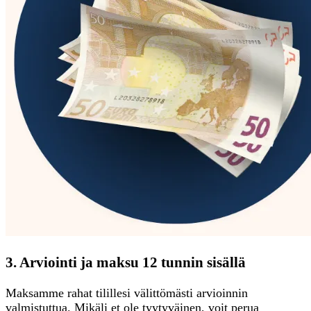
3. Arviointi ja maksu 12 tunnin sisällä
Maksamme rahat tilillesi välittömästi arvioinnin
valmistuttua. Mikäli et ole tyytyväinen, voit perua