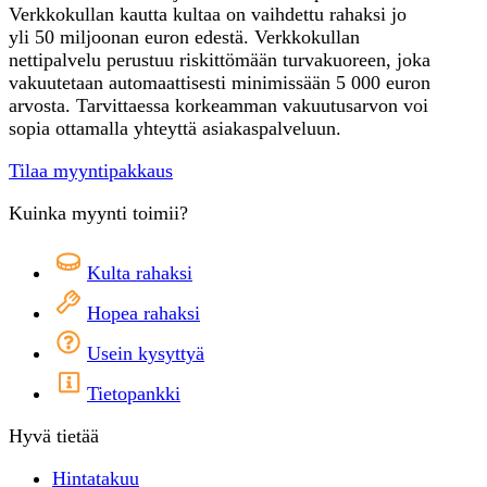
Verkkokullan kautta kultaa on vaihdettu rahaksi jo
yli 50 miljoonan euron edestä. Verkkokullan
nettipalvelu perustuu riskittömään turvakuoreen, joka
vakuutetaan automaattisesti minimissään 5 000 euron
arvosta. Tarvittaessa korkeamman vakuutusarvon voi
sopia ottamalla yhteyttä asiakaspalveluun.
Tilaa myyntipakkaus
Kuinka myynti toimii?
Kulta rahaksi
Hopea rahaksi
Usein kysyttyä
Tietopankki
Hyvä tietää
Hintatakuu