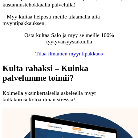
kustannustehokkaalla palvelulla)
– Myy kultaa helposti meille tilaamalla alta
myyntipakkauksen.
Osta kultaa Salo ja myy se meille 100%
tyytyväisyystakuulla
Tilaa ilmainen myyntipakkaus
Kulta rahaksi – Kuinka
palvelumme toimii?
Kolmella yksinkertaisella askeleella myyt
kultakorusi kotoa ilman stressiä!