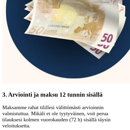
3. Arviointi ja maksu 12 tunnin sisällä
Maksamme rahat tilillesi välittömästi arvioinnin
valmistuttua. Mikäli et ole tyytyväinen, voit perua
tilauksesi kolmen vuorokauden (72 h) sisällä täysin
veloituksetta.