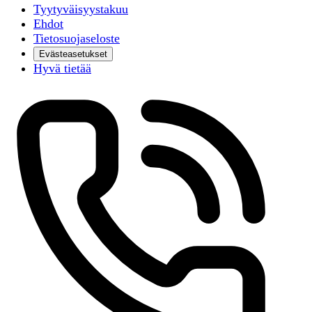
Tyytyväisyystakuu
Ehdot
Tietosuojaseloste
Evästeasetukset
Hyvä tietää