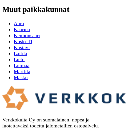
Muut paikkakunnat
Aura
Kaarina
Kemionsaari
Koski-Tl
Kustavi
Laitila
Lieto
Loimaa
Marttila
Masku
Verkkokulta Oy on suomalainen, nopea ja
luotettavaksi todettu jalometallien ostopalvelu.