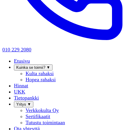
010 229 2080
Etusivu
Kuinka se toimii?
▼
Kulta rahaksi
Hopea rahaksi
Hinnat
UKK
Tietopankki
Yritys
▼
Verkkokulta Oy
Sertifikaatit
Tutustu toimintaan
Ota yhteyttä