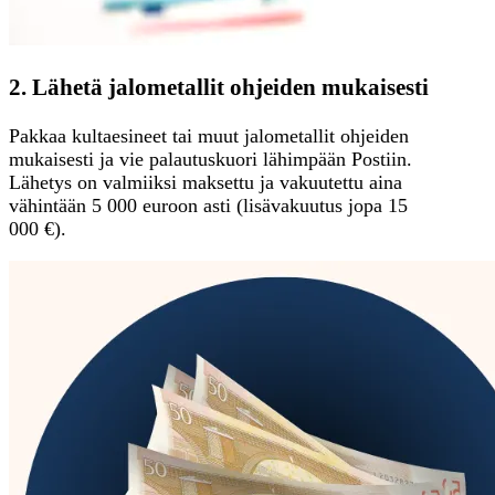
2. Lähetä jalometallit ohjeiden mukaisesti
Pakkaa kultaesineet tai muut jalometallit ohjeiden
mukaisesti ja vie palautuskuori lähimpään Postiin.
Lähetys on valmiiksi maksettu ja vakuutettu aina
vähintään 5 000 euroon asti (lisävakuutus jopa 15
000 €).