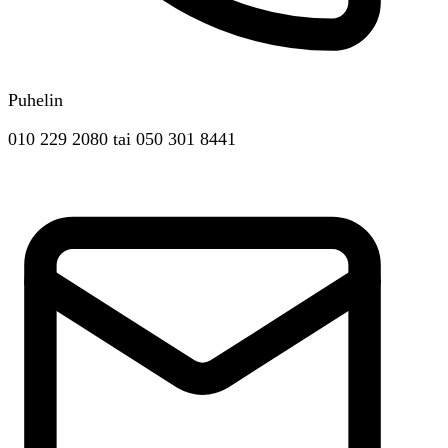
Puhelin
010 229 2080
tai
050 301 8441