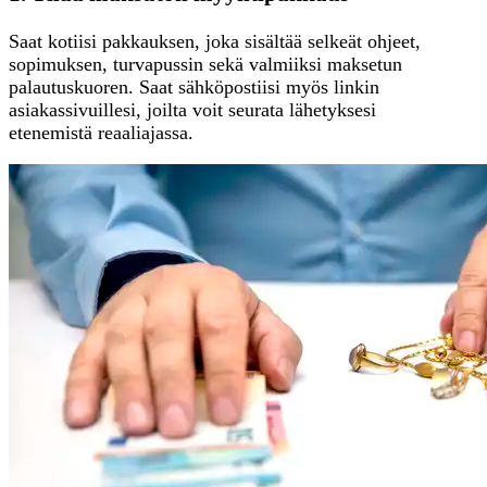
Saat kotiisi pakkauksen, joka sisältää selkeät ohjeet,
sopimuksen, turvapussin sekä valmiiksi maksetun
palautuskuoren. Saat sähköpostiisi myös linkin
asiakassivuillesi, joilta voit seurata lähetyksesi
etenemistä reaaliajassa.