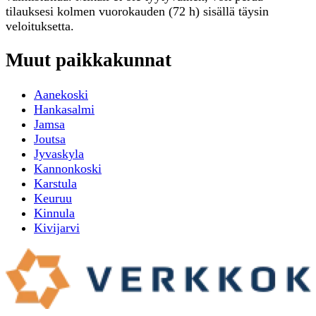
tilauksesi kolmen vuorokauden (72 h) sisällä täysin
veloituksetta.
Muut paikkakunnat
Aanekoski
Hankasalmi
Jamsa
Joutsa
Jyvaskyla
Kannonkoski
Karstula
Keuruu
Kinnula
Kivijarvi