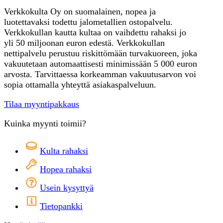
Verkkokulta Oy on suomalainen, nopea ja
luotettavaksi todettu jalometallien ostopalvelu.
Verkkokullan kautta kultaa on vaihdettu rahaksi jo
yli 50 miljoonan euron edestä. Verkkokullan
nettipalvelu perustuu riskittömään turvakuoreen, joka
vakuutetaan automaattisesti minimissään 5 000 euron
arvosta. Tarvittaessa korkeamman vakuutusarvon voi
sopia ottamalla yhteyttä asiakaspalveluun.
Tilaa myyntipakkaus
Kuinka myynti toimii?
Kulta rahaksi
Hopea rahaksi
Usein kysyttyä
Tietopankki