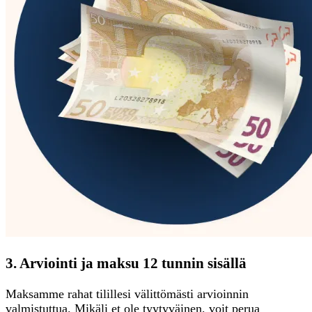
3. Arviointi ja maksu 12 tunnin sisällä
Maksamme rahat tilillesi välittömästi arvioinnin
valmistuttua. Mikäli et ole tyytyväinen, voit perua