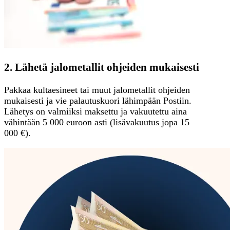
2. Lähetä jalometallit ohjeiden mukaisesti
Pakkaa kultaesineet tai muut jalometallit ohjeiden
mukaisesti ja vie palautuskuori lähimpään Postiin.
Lähetys on valmiiksi maksettu ja vakuutettu aina
vähintään 5 000 euroon asti (lisävakuutus jopa 15
000 €).