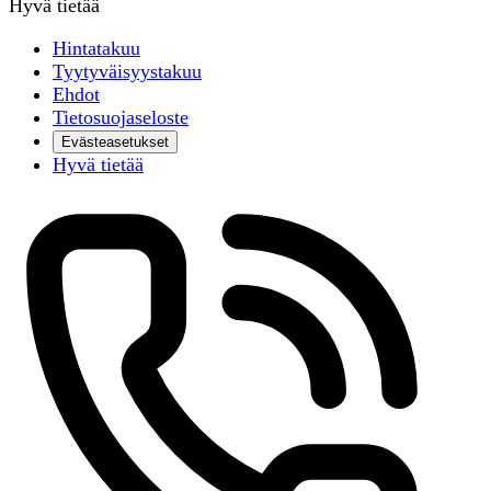
Hyvä tietää
Hintatakuu
Tyytyväisyystakuu
Ehdot
Tietosuojaseloste
Evästeasetukset
Hyvä tietää