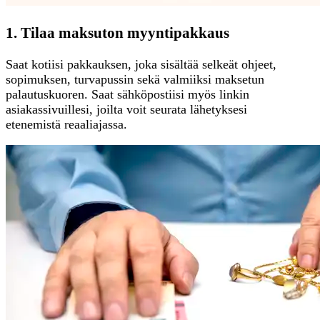
1. Tilaa maksuton myyntipakkaus
Saat kotiisi pakkauksen, joka sisältää selkeät ohjeet,
sopimuksen, turvapussin sekä valmiiksi maksetun
palautuskuoren. Saat sähköpostiisi myös linkin
asiakassivuillesi, joilta voit seurata lähetyksesi
etenemistä reaaliajassa.