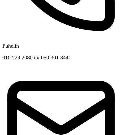
Puhelin
010 229 2080
tai
050 301 8441