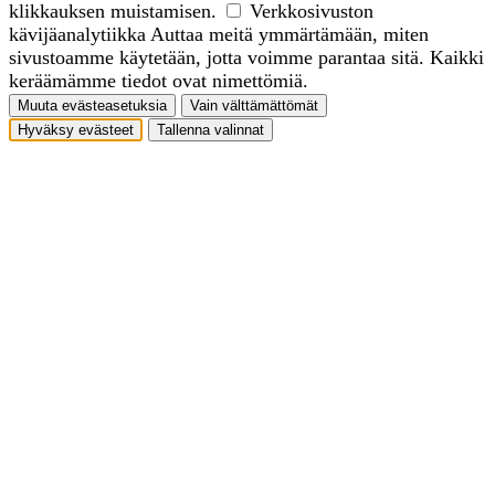
klikkauksen muistamisen.
Verkkosivuston
kävijäanalytiikka
Auttaa meitä ymmärtämään, miten
sivustoamme käytetään, jotta voimme parantaa sitä. Kaikki
keräämämme tiedot ovat nimettömiä.
Muuta evästeasetuksia
Vain välttämättömät
Hyväksy evästeet
Tallenna valinnat