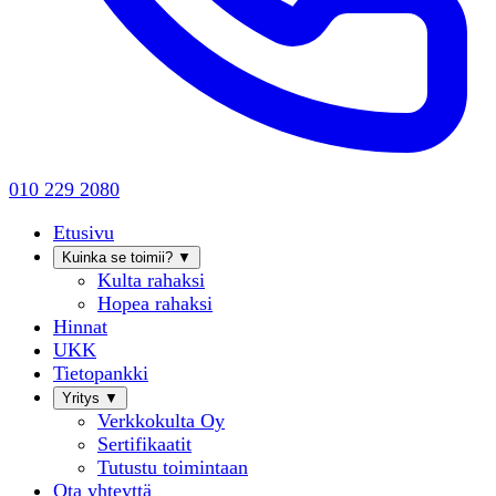
010 229 2080
Etusivu
Kuinka se toimii?
▼
Kulta rahaksi
Hopea rahaksi
Hinnat
UKK
Tietopankki
Yritys
▼
Verkkokulta Oy
Sertifikaatit
Tutustu toimintaan
Ota yhteyttä