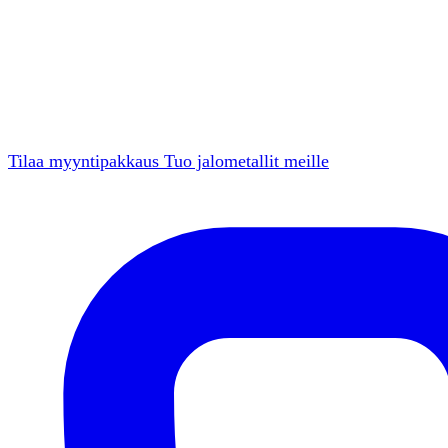
Tilaa myyntipakkaus
Tuo jalometallit meille