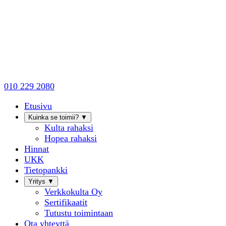
010 229 2080
Etusivu
Kuinka se toimii?
▼
Kulta rahaksi
Hopea rahaksi
Hinnat
UKK
Tietopankki
Yritys
▼
Verkkokulta Oy
Sertifikaatit
Tutustu toimintaan
Ota yhteyttä