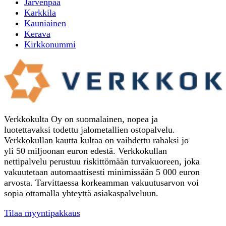
Jarvenpaa
Karkkila
Kauniainen
Kerava
Kirkkonummi
Verkkokulta Oy on suomalainen, nopea ja
luotettavaksi todettu jalometallien ostopalvelu.
Verkkokullan kautta kultaa on vaihdettu rahaksi jo
yli 50 miljoonan euron edestä. Verkkokullan
nettipalvelu perustuu riskittömään turvakuoreen, joka
vakuutetaan automaattisesti minimissään 5 000 euron
arvosta. Tarvittaessa korkeamman vakuutusarvon voi
sopia ottamalla yhteyttä asiakaspalveluun.
Tilaa myyntipakkaus