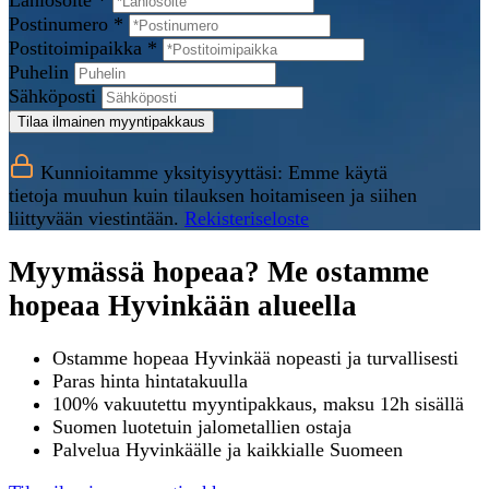
Lähiosoite *
Postinumero *
Postitoimipaikka *
Puhelin
Sähköposti
Tilaa ilmainen myyntipakkaus
Kunnioitamme yksityisyyttäsi: Emme käytä
tietoja muuhun kuin tilauksen hoitamiseen ja siihen
liittyvään viestintään.
Rekisteriseloste
Myymässä hopeaa? Me ostamme
hopeaa Hyvinkään alueella
Ostamme hopeaa Hyvinkää nopeasti ja turvallisesti
Paras hinta hintatakuulla
100% vakuutettu myyntipakkaus, maksu 12h sisällä
Suomen luotetuin jalometallien ostaja
Palvelua Hyvinkäälle ja kaikkialle Suomeen