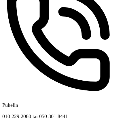
Puhelin
010 229 2080
tai
050 301 8441