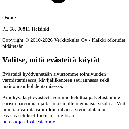
Osoite
PL 58, 00811 Helsinki
Copyright © 2010-2026 Verkkokulta Oy - Kaikki oikeudet
pidätetään
Valitse, mitä evästeitä käytät
Evästeitä hyödynnetään sivustomme toimivuuden
varmistamisessa, kävijäliikenteen seurannassa sekä
mainonnan kohdentamisessa.
Kun hyväksyt evästeet, voimme kehittää palvelustamme
entistä paremman ja tarjota sinulle olennaista sisältöä. Voit
muuttaa valintaasi milloin tahansa sivun alalaidan
Evästeasetukset-linkistä. Lue lisää
tietosuojaselosteestamme
.