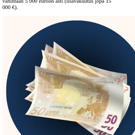
vähintään 5 000 euroon asti (lisävakuutus jopa 15
000 €).