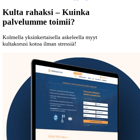
Kulta rahaksi – Kuinka
palvelumme toimii?
Kolmella yksinkertaisella askeleella myyt
kultakorusi kotoa ilman stressiä!