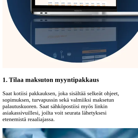
1. Tilaa maksuton myyntipakkaus
Saat kotiisi pakkauksen, joka sisältää selkeät ohjeet,
sopimuksen, turvapussin sekä valmiiksi maksetun
palautuskuoren. Saat sähköpostiisi myös linkin
asiakassivuillesi, joilta voit seurata lähetyksesi
etenemistä reaaliajassa.