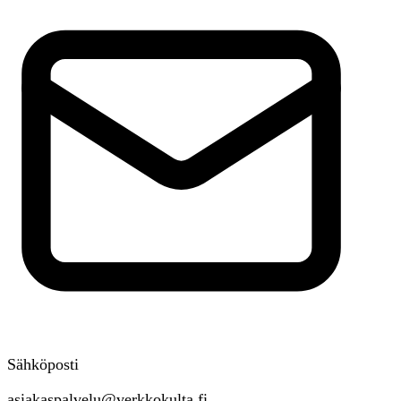
Sähköposti
asiakaspalvelu@verkkokulta.fi