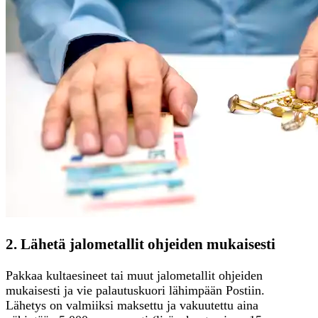
2. Lähetä jalometallit ohjeiden mukaisesti
Pakkaa kultaesineet tai muut jalometallit ohjeiden
mukaisesti ja vie palautuskuori lähimpään Postiin.
Lähetys on valmiiksi maksettu ja vakuutettu aina