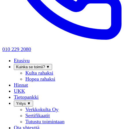
010 229 2080
Etusivu
Kuinka se toimii?
▼
Kulta rahaksi
Hopea rahaksi
Hinnat
UKK
Tietopankki
Yritys
▼
Verkkokulta Oy
Sertifikaatit
Tutustu toimintaan
Ota yhteyttä