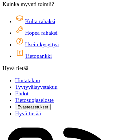
Kuinka myynti toimii?
Kulta rahaksi
Hopea rahaksi
Usein kysyttyä
Tietopankki
Hyvä tietää
Hintatakuu
Tyytyväisyystakuu
Ehdot
Tietosuojaseloste
Evästeasetukset
Hyvä tietää