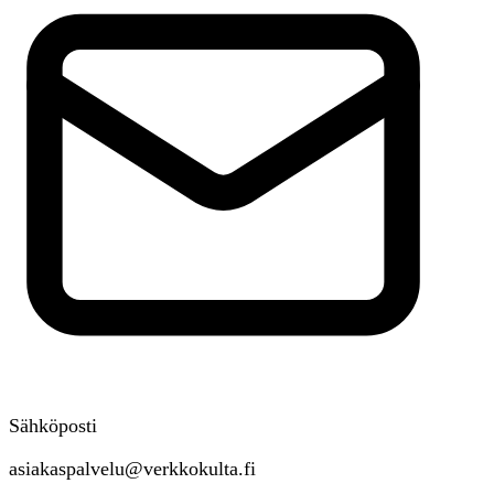
Sähköposti
asiakaspalvelu@verkkokulta.fi