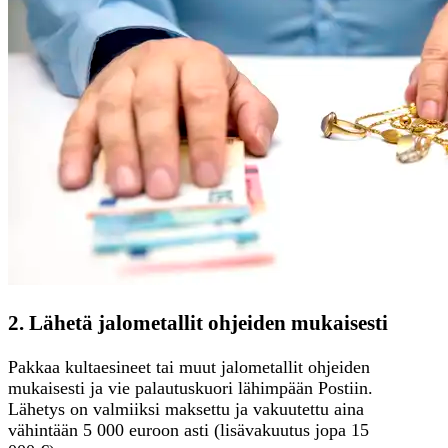
2. Lähetä jalometallit ohjeiden mukaisesti
Pakkaa kultaesineet tai muut jalometallit ohjeiden
mukaisesti ja vie palautuskuori lähimpään Postiin.
Lähetys on valmiiksi maksettu ja vakuutettu aina
vähintään 5 000 euroon asti (lisävakuutus jopa 15