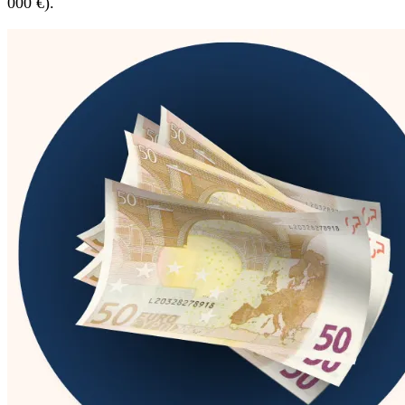
000 €).