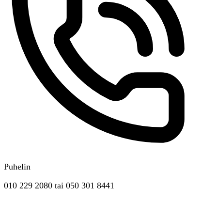
Puhelin
010 229 2080
tai
050 301 8441