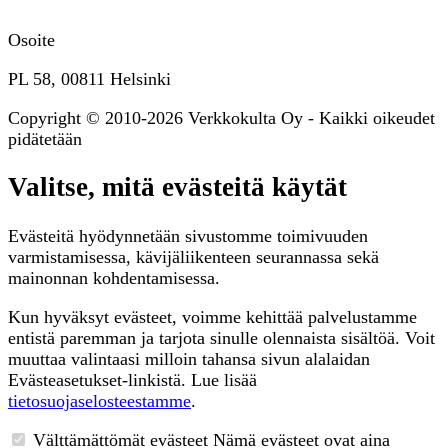
Osoite
PL 58, 00811 Helsinki
Copyright © 2010-2026 Verkkokulta Oy - Kaikki oikeudet
pidätetään
Valitse, mitä evästeitä käytät
Evästeitä hyödynnetään sivustomme toimivuuden
varmistamisessa, kävijäliikenteen seurannassa sekä
mainonnan kohdentamisessa.
Kun hyväksyt evästeet, voimme kehittää palvelustamme
entistä paremman ja tarjota sinulle olennaista sisältöä. Voit
muuttaa valintaasi milloin tahansa sivun alalaidan
Evästeasetukset-linkistä. Lue lisää
tietosuojaselosteestamme
.
Välttämättömät evästeet
Nämä evästeet ovat aina