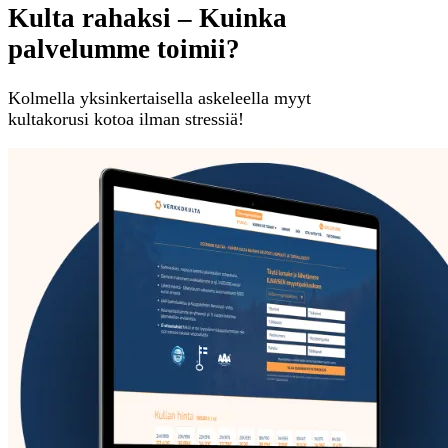
Kulta rahaksi – Kuinka
palvelumme toimii?
Kolmella yksinkertaisella askeleella myyt
kultakorusi kotoa ilman stressiä!