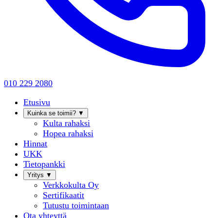
010 229 2080
Etusivu
Kuinka se toimii?
▼
Kulta rahaksi
Hopea rahaksi
Hinnat
UKK
Tietopankki
Yritys
▼
Verkkokulta Oy
Sertifikaatit
Tutustu toimintaan
Ota yhteyttä