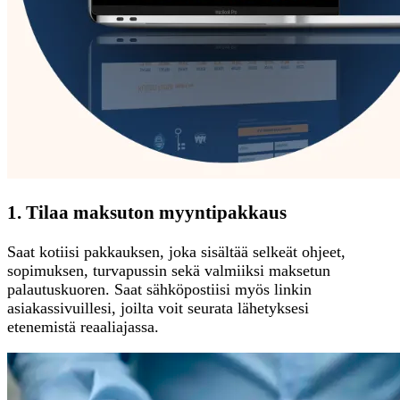
1. Tilaa maksuton myyntipakkaus
Saat kotiisi pakkauksen, joka sisältää selkeät ohjeet,
sopimuksen, turvapussin sekä valmiiksi maksetun
palautuskuoren. Saat sähköpostiisi myös linkin
asiakassivuillesi, joilta voit seurata lähetyksesi
etenemistä reaaliajassa.