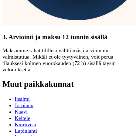
3. Arviointi ja maksu 12 tunnin sisällä
Maksamme rahat tilillesi välittömästi arvioinnin
valmistuttua. Mikäli et ole tyytyväinen, voit perua
tilauksesi kolmen vuorokauden (72 h) sisällä täysin
veloituksetta.
Muut paikkakunnat
Iisalmi
Joroinen
Kaavi
Keitele
Kiuruvesi
Lapinlahti