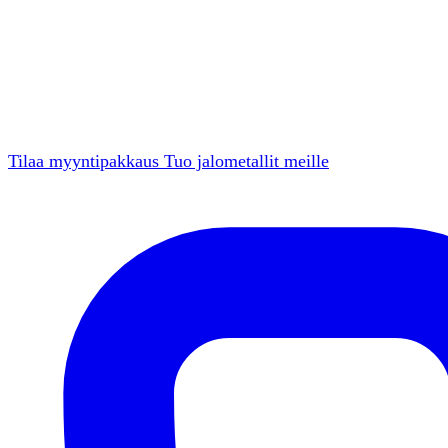
Tilaa myyntipakkaus
Tuo jalometallit meille