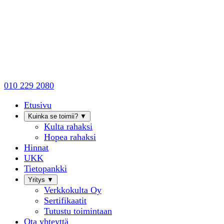
010 229 2080
Etusivu
Kuinka se toimii?
▼
Kulta rahaksi
Hopea rahaksi
Hinnat
UKK
Tietopankki
Yritys
▼
Verkkokulta Oy
Sertifikaatit
Tutustu toimintaan
Ota yhteyttä