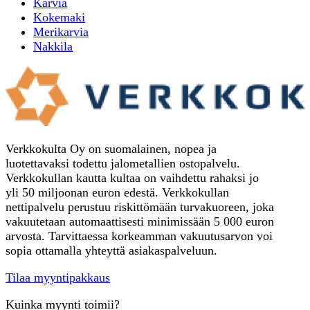
Karvia
Kokemaki
Merikarvia
Nakkila
Verkkokulta Oy on suomalainen, nopea ja
luotettavaksi todettu jalometallien ostopalvelu.
Verkkokullan kautta kultaa on vaihdettu rahaksi jo
yli 50 miljoonan euron edestä. Verkkokullan
nettipalvelu perustuu riskittömään turvakuoreen, joka
vakuutetaan automaattisesti minimissään 5 000 euron
arvosta. Tarvittaessa korkeamman vakuutusarvon voi
sopia ottamalla yhteyttä asiakaspalveluun.
Tilaa myyntipakkaus
Kuinka myynti toimii?