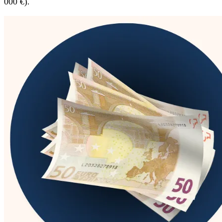
000 €).