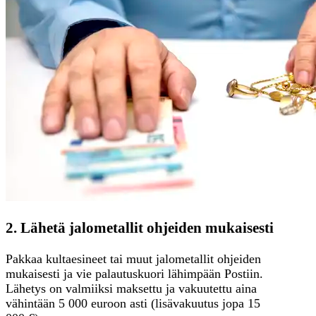
2. Lähetä jalometallit ohjeiden mukaisesti
Pakkaa kultaesineet tai muut jalometallit ohjeiden
mukaisesti ja vie palautuskuori lähimpään Postiin.
Lähetys on valmiiksi maksettu ja vakuutettu aina
vähintään 5 000 euroon asti (lisävakuutus jopa 15