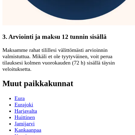
3. Arviointi ja maksu 12 tunnin sisällä
Maksamme rahat tilillesi välittömästi arvioinnin
valmistuttua. Mikäli et ole tyytyväinen, voit perua
tilauksesi kolmen vuorokauden (72 h) sisällä täysin
veloituksetta.
Muut paikkakunnat
Eura
Eurajoki
Harjavalta
Huittinen
Jamijarvi
Kankaanpaa