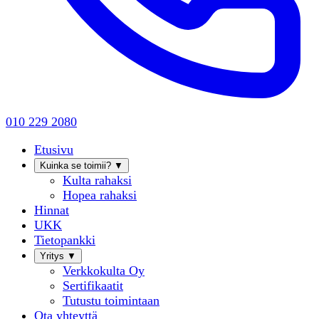
010 229 2080
Etusivu
Kuinka se toimii?
▼
Kulta rahaksi
Hopea rahaksi
Hinnat
UKK
Tietopankki
Yritys
▼
Verkkokulta Oy
Sertifikaatit
Tutustu toimintaan
Ota yhteyttä