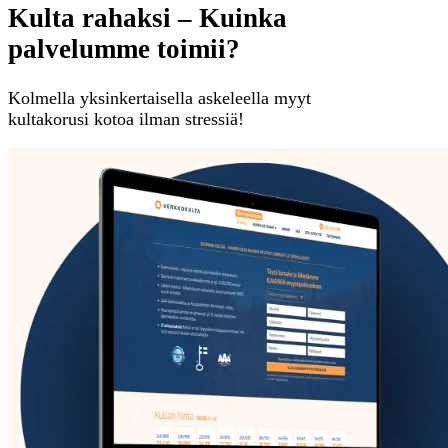
Kulta rahaksi – Kuinka
palvelumme toimii?
Kolmella yksinkertaisella askeleella myyt
kultakorusi kotoa ilman stressiä!