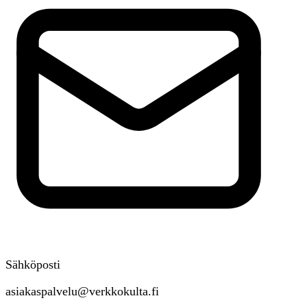
Sähköposti
asiakaspalvelu@verkkokulta.fi