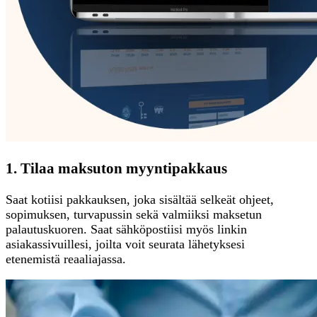
1. Tilaa maksuton myyntipakkaus
Saat kotiisi pakkauksen, joka sisältää selkeät ohjeet,
sopimuksen, turvapussin sekä valmiiksi maksetun
palautuskuoren. Saat sähköpostiisi myös linkin
asiakassivuillesi, joilta voit seurata lähetyksesi
etenemistä reaaliajassa.