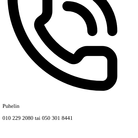
Puhelin
010 229 2080
tai
050 301 8441