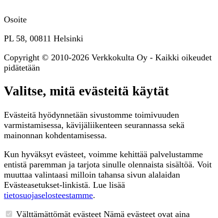
Osoite
PL 58, 00811 Helsinki
Copyright © 2010-2026 Verkkokulta Oy - Kaikki oikeudet
pidätetään
Valitse, mitä evästeitä käytät
Evästeitä hyödynnetään sivustomme toimivuuden
varmistamisessa, kävijäliikenteen seurannassa sekä
mainonnan kohdentamisessa.
Kun hyväksyt evästeet, voimme kehittää palvelustamme
entistä paremman ja tarjota sinulle olennaista sisältöä. Voit
muuttaa valintaasi milloin tahansa sivun alalaidan
Evästeasetukset-linkistä. Lue lisää
tietosuojaselosteestamme
.
Välttämättömät evästeet
Nämä evästeet ovat aina