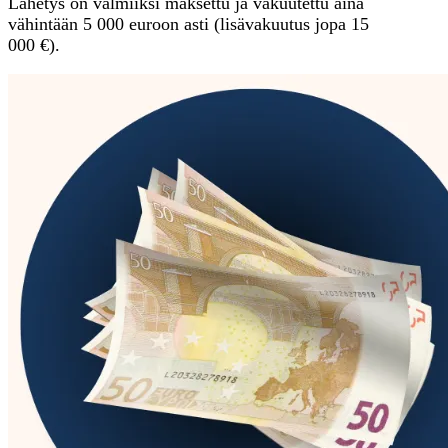
Lähetys on valmiiksi maksettu ja vakuutettu aina
vähintään 5 000 euroon asti (lisävakuutus jopa 15
000 €).