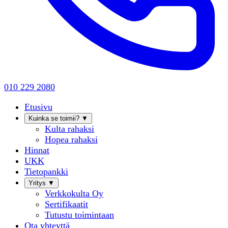
010 229 2080
Etusivu
Kuinka se toimii?
▼
Kulta rahaksi
Hopea rahaksi
Hinnat
UKK
Tietopankki
Yritys
▼
Verkkokulta Oy
Sertifikaatit
Tutustu toimintaan
Ota yhteyttä