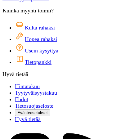
Kuinka myynti toimii?
Kulta rahaksi
Hopea rahaksi
Usein kysyttyä
Tietopankki
Hyvä tietää
Hintatakuu
Tyytyväisyystakuu
Ehdot
Tietosuojaseloste
Evästeasetukset
Hyvä tietää