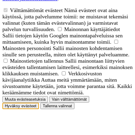
Välttämättömät evästeet
Nämä evästeet ovat aina
käytössä, jotta palvelumme toimii: ne muistavat tekemäsi
valinnat (kuten tämän evästevalinnan) ja varmistavat
palvelun turvallisuuden.
Mainonnan käyttäjätiedot
Sallii tietojen käytön Googlen mainontapalveluissa sen
mittaamiseen, kuinka hyvin mainontamme toimii.
Mainosten personointi
Sallii mainosten kohdentamisen
sinulle sen perusteella, miten olet käyttänyt palveluamme.
Mainostietojen tallennus
Sallii mainontaan liittyvien
evästeiden tallentamisen laitteellesi, esimerkiksi mainoksen
klikkauksen muistamisen.
Verkkosivuston
kävijäanalytiikka
Auttaa meitä ymmärtämään, miten
sivustoamme käytetään, jotta voimme parantaa sitä. Kaikki
keräämämme tiedot ovat nimettömiä.
Muuta evästeasetuksia
Vain välttämättömät
Hyväksy evästeet
Tallenna valinnat