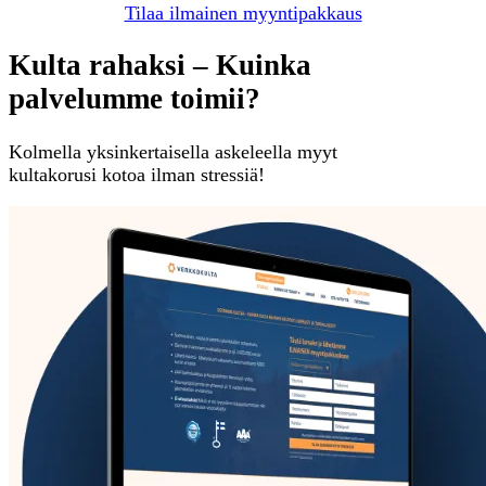
Tilaa ilmainen myyntipakkaus
Kulta rahaksi – Kuinka
palvelumme toimii?
Kolmella yksinkertaisella askeleella myyt
kultakorusi kotoa ilman stressiä!