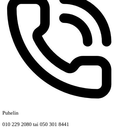
Puhelin
010 229 2080
tai
050 301 8441