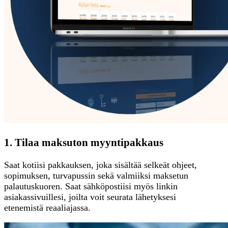
1. Tilaa maksuton myyntipakkaus
Saat kotiisi pakkauksen, joka sisältää selkeät ohjeet,
sopimuksen, turvapussin sekä valmiiksi maksetun
palautuskuoren. Saat sähköpostiisi myös linkin
asiakassivuillesi, joilta voit seurata lähetyksesi
etenemistä reaaliajassa.