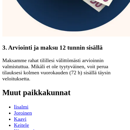
3. Arviointi ja maksu 12 tunnin sisällä
Maksamme rahat tilillesi välittömästi arvioinnin
valmistuttua. Mikäli et ole tyytyväinen, voit perua
tilauksesi kolmen vuorokauden (72 h) sisällä täysin
veloituksetta.
Muut paikkakunnat
Iisalmi
Joroinen
Kaavi
Keitele