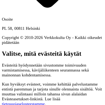
Osoite
PL 58, 00811 Helsinki
Copyright © 2010-2026 Verkkokulta Oy - Kaikki oikeudet
pidätetään
Valitse, mitä evästeitä käytät
Evästeitä hyödynnetään sivustomme toimivuuden
varmistamisessa, kävijäliikenteen seurannassa sekä
mainonnan kohdentamisessa.
Kun hyväksyt evästeet, voimme kehittää palvelustamme
entistä paremman ja tarjota sinulle olennaista sisältöä. Voit
muuttaa valintaasi milloin tahansa sivun alalaidan
Evästeasetukset-linkistä. Lue lisää
tietosuojaselosteestamme
.