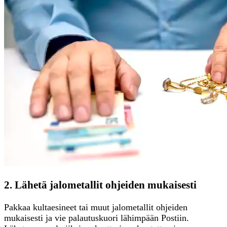
2. Lähetä jalometallit ohjeiden mukaisesti
Pakkaa kultaesineet tai muut jalometallit ohjeiden
mukaisesti ja vie palautuskuori lähimpään Postiin.