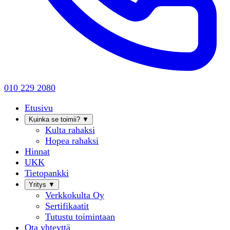
010 229 2080
Etusivu
Kuinka se toimii?
▼
Kulta rahaksi
Hopea rahaksi
Hinnat
UKK
Tietopankki
Yritys
▼
Verkkokulta Oy
Sertifikaatit
Tutustu toimintaan
Ota yhteyttä