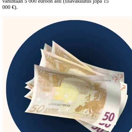
vähintään 5 000 euroon asti (lisävakuutus jopa 15
000 €).