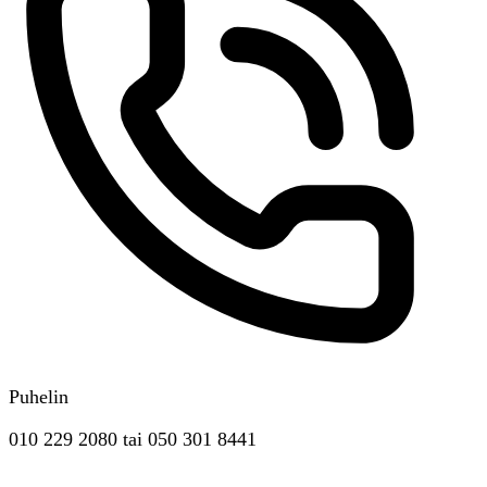
Puhelin
010 229 2080
tai
050 301 8441