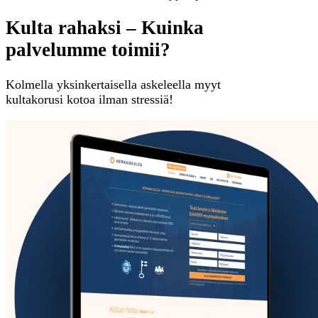
Kulta rahaksi – Kuinka
palvelumme toimii?
Kolmella yksinkertaisella askeleella myyt
kultakorusi kotoa ilman stressiä!