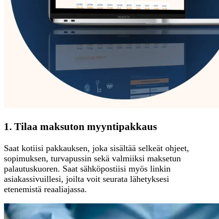
1. Tilaa maksuton myyntipakkaus
Saat kotiisi pakkauksen, joka sisältää selkeät ohjeet,
sopimuksen, turvapussin sekä valmiiksi maksetun
palautuskuoren. Saat sähköpostiisi myös linkin
asiakassivuillesi, joilta voit seurata lähetyksesi
etenemistä reaaliajassa.