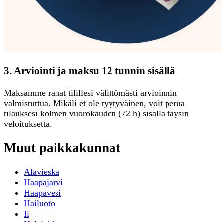
3. Arviointi ja maksu 12 tunnin sisällä
Maksamme rahat tilillesi välittömästi arvioinnin
valmistuttua. Mikäli et ole tyytyväinen, voit perua
tilauksesi kolmen vuorokauden (72 h) sisällä täysin
veloituksetta.
Muut paikkakunnat
Alavieska
Haapajarvi
Haapavesi
Hailuoto
Ii