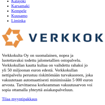
Kalajoki
Karsamaki
Kempele
Kuusamo
Liminka
Verkkokulta Oy on suomalainen, nopea ja
luotettavaksi todettu jalometallien ostopalvelu.
Verkkokullan kautta kultaa on vaihdettu rahaksi jo
yli 50 miljoonan euron edestä. Verkkokullan
nettipalvelu perustuu riskittömään turvakuoreen, joka
vakuutetaan automaattisesti minimissään 5 000 euron
arvosta. Tarvittaessa korkeamman vakuutusarvon voi
sopia ottamalla yhteyttä asiakaspalveluun.
Tilaa myyntipakkaus