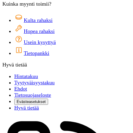
Kuinka myynti toimii?
Kulta rahaksi
Hopea rahaksi
Usein kysyttyä
Tietopankki
Hyvä tietää
Hintatakuu
Tyytyväisyystakuu
Ehdot
Tietosuojaseloste
Evästeasetukset
Hyvä tietää