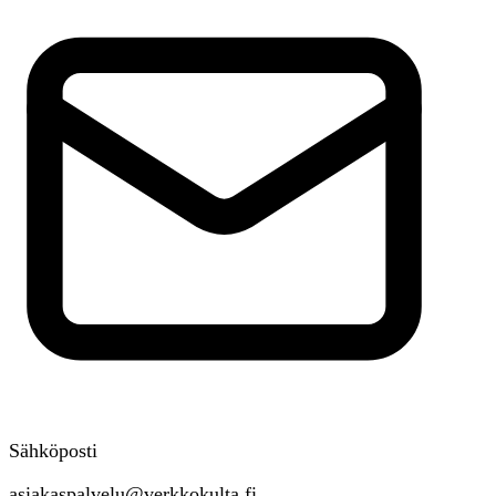
Sähköposti
asiakaspalvelu@verkkokulta.fi