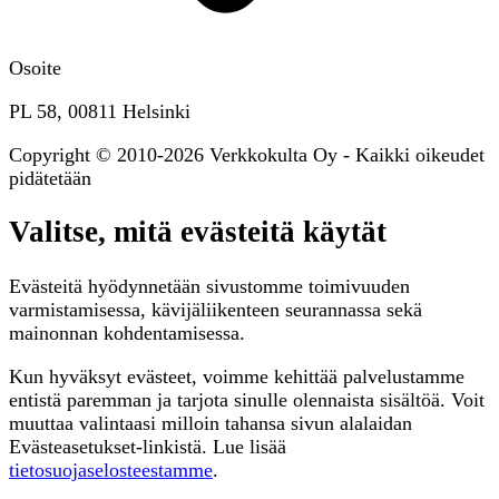
Osoite
PL 58, 00811 Helsinki
Copyright © 2010-2026 Verkkokulta Oy - Kaikki oikeudet
pidätetään
Valitse, mitä evästeitä käytät
Evästeitä hyödynnetään sivustomme toimivuuden
varmistamisessa, kävijäliikenteen seurannassa sekä
mainonnan kohdentamisessa.
Kun hyväksyt evästeet, voimme kehittää palvelustamme
entistä paremman ja tarjota sinulle olennaista sisältöä. Voit
muuttaa valintaasi milloin tahansa sivun alalaidan
Evästeasetukset-linkistä. Lue lisää
tietosuojaselosteestamme
.