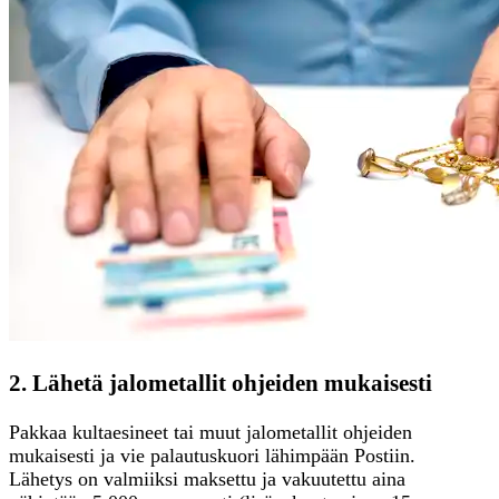
2. Lähetä jalometallit ohjeiden mukaisesti
Pakkaa kultaesineet tai muut jalometallit ohjeiden
mukaisesti ja vie palautuskuori lähimpään Postiin.
Lähetys on valmiiksi maksettu ja vakuutettu aina