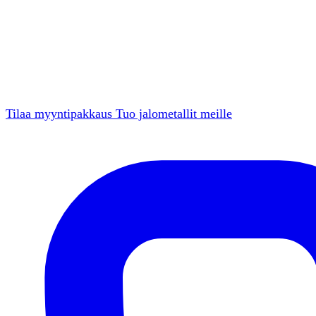
Tilaa myyntipakkaus
Tuo jalometallit meille