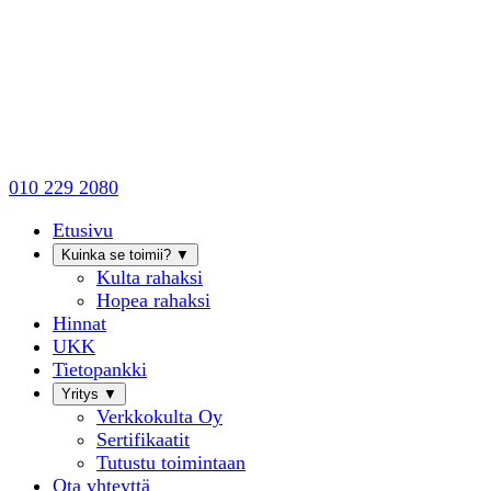
010 229 2080
Etusivu
Kuinka se toimii?
▼
Kulta rahaksi
Hopea rahaksi
Hinnat
UKK
Tietopankki
Yritys
▼
Verkkokulta Oy
Sertifikaatit
Tutustu toimintaan
Ota yhteyttä