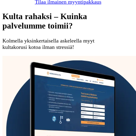
Tilaa ilmainen myyntipakkaus
Kulta rahaksi – Kuinka
palvelumme toimii?
Kolmella yksinkertaisella askeleella myyt
kultakorusi kotoa ilman stressiä!