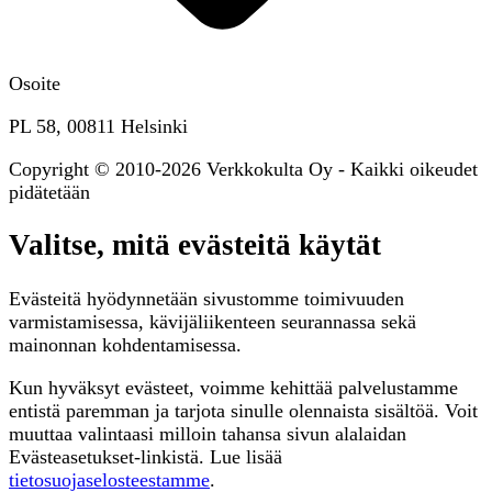
Osoite
PL 58, 00811 Helsinki
Copyright © 2010-2026 Verkkokulta Oy - Kaikki oikeudet
pidätetään
Valitse, mitä evästeitä käytät
Evästeitä hyödynnetään sivustomme toimivuuden
varmistamisessa, kävijäliikenteen seurannassa sekä
mainonnan kohdentamisessa.
Kun hyväksyt evästeet, voimme kehittää palvelustamme
entistä paremman ja tarjota sinulle olennaista sisältöä. Voit
muuttaa valintaasi milloin tahansa sivun alalaidan
Evästeasetukset-linkistä. Lue lisää
tietosuojaselosteestamme
.