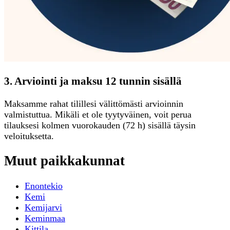
3. Arviointi ja maksu 12 tunnin sisällä
Maksamme rahat tilillesi välittömästi arvioinnin
valmistuttua. Mikäli et ole tyytyväinen, voit perua
tilauksesi kolmen vuorokauden (72 h) sisällä täysin
veloituksetta.
Muut paikkakunnat
Enontekio
Kemi
Kemijarvi
Keminmaa
Kittila