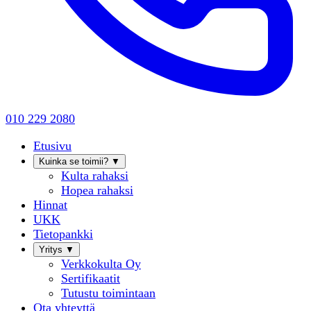
010 229 2080
Etusivu
Kuinka se toimii?
▼
Kulta rahaksi
Hopea rahaksi
Hinnat
UKK
Tietopankki
Yritys
▼
Verkkokulta Oy
Sertifikaatit
Tutustu toimintaan
Ota yhteyttä