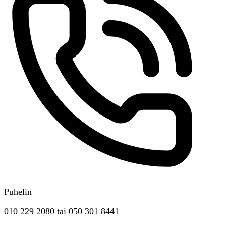
Puhelin
010 229 2080
tai
050 301 8441