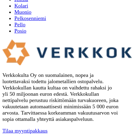
Kolari
Muonio
Pelkosenniemi
Pello
Posio
Verkkokulta Oy on suomalainen, nopea ja
luotettavaksi todettu jalometallien ostopalvelu.
Verkkokullan kautta kultaa on vaihdettu rahaksi jo
yli 50 miljoonan euron edestä. Verkkokullan
nettipalvelu perustuu riskittömään turvakuoreen, joka
vakuutetaan automaattisesti minimissään 5 000 euron
arvosta. Tarvittaessa korkeamman vakuutusarvon voi
sopia ottamalla yhteyttä asiakaspalveluun.
Tilaa myyntipakkaus