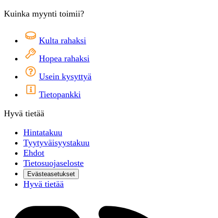
Kuinka myynti toimii?
Kulta rahaksi
Hopea rahaksi
Usein kysyttyä
Tietopankki
Hyvä tietää
Hintatakuu
Tyytyväisyystakuu
Ehdot
Tietosuojaseloste
Evästeasetukset
Hyvä tietää