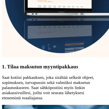
1. Tilaa maksuton myyntipakkaus
Saat kotiisi pakkauksen, joka sisältää selkeät ohjeet,
sopimuksen, turvapussin sekä valmiiksi maksetun
palautuskuoren. Saat sähköpostiisi myös linkin
asiakassivuillesi, joilta voit seurata lähetyksesi
etenemistä reaaliajassa.