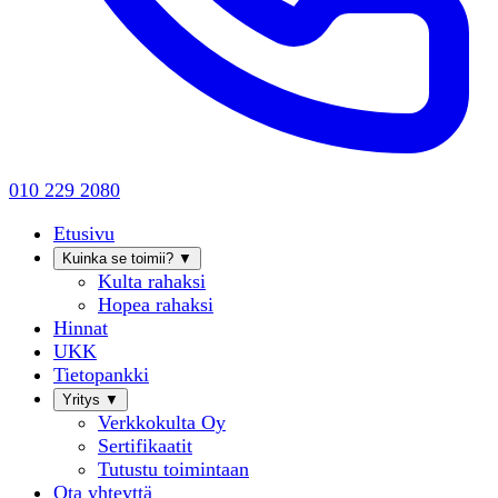
010 229 2080
Etusivu
Kuinka se toimii?
▼
Kulta rahaksi
Hopea rahaksi
Hinnat
UKK
Tietopankki
Yritys
▼
Verkkokulta Oy
Sertifikaatit
Tutustu toimintaan
Ota yhteyttä