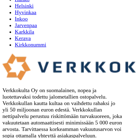
Helsinki
Hyvinkaa
Inkoo
Jarvenpaa
Karkkila
Kerava
Kirkkonummi
Verkkokulta Oy on suomalainen, nopea ja
luotettavaksi todettu jalometallien ostopalvelu.
Verkkokullan kautta kultaa on vaihdettu rahaksi jo
yli 50 miljoonan euron edestä. Verkkokullan
nettipalvelu perustuu riskittömään turvakuoreen, joka
vakuutetaan automaattisesti minimissään 5 000 euron
arvosta. Tarvittaessa korkeamman vakuutusarvon voi
sopia ottamalla yhteyttä asiakaspalveluun.