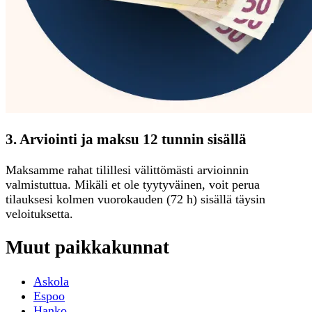
3. Arviointi ja maksu 12 tunnin sisällä
Maksamme rahat tilillesi välittömästi arvioinnin
valmistuttua. Mikäli et ole tyytyväinen, voit perua
tilauksesi kolmen vuorokauden (72 h) sisällä täysin
veloituksetta.
Muut paikkakunnat
Askola
Espoo
Hanko