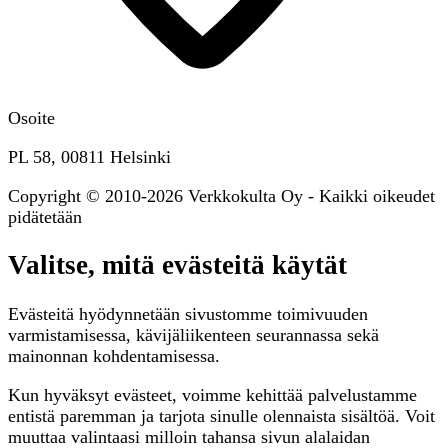
Osoite
PL 58, 00811 Helsinki
Copyright © 2010-2026 Verkkokulta Oy - Kaikki oikeudet
pidätetään
Valitse, mitä evästeitä käytät
Evästeitä hyödynnetään sivustomme toimivuuden
varmistamisessa, kävijäliikenteen seurannassa sekä
mainonnan kohdentamisessa.
Kun hyväksyt evästeet, voimme kehittää palvelustamme
entistä paremman ja tarjota sinulle olennaista sisältöä. Voit
muuttaa valintaasi milloin tahansa sivun alalaidan