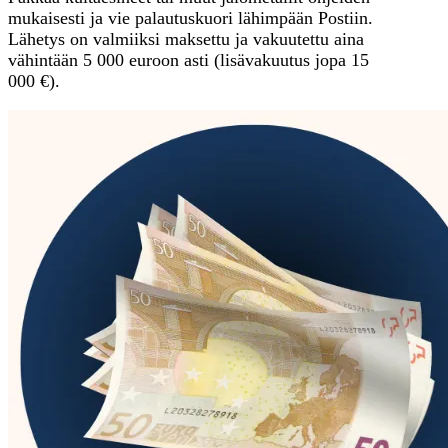
mukaisesti ja vie palautuskuori lähimpään Postiin.
Lähetys on valmiiksi maksettu ja vakuutettu aina
vähintään 5 000 euroon asti (lisävakuutus jopa 15
000 €).