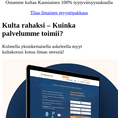
Ostamme kultaa Kauniainen 100% tyytyväisyystakuulla
Tilaa ilmainen myyntipakkaus
Kulta rahaksi – Kuinka
palvelumme toimii?
Kolmella yksinkertaisella askeleella myyt
kultakorusi kotoa ilman stressiä!