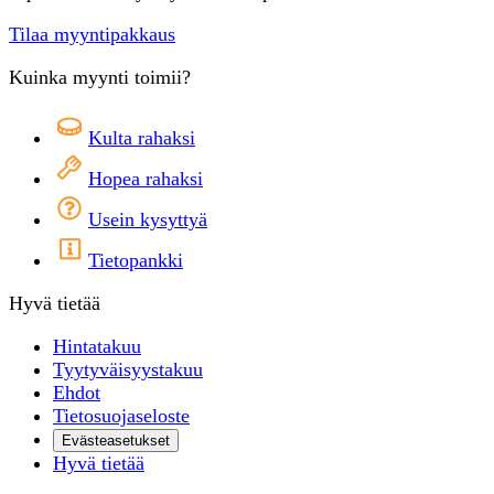
Tilaa myyntipakkaus
Kuinka myynti toimii?
Kulta rahaksi
Hopea rahaksi
Usein kysyttyä
Tietopankki
Hyvä tietää
Hintatakuu
Tyytyväisyystakuu
Ehdot
Tietosuojaseloste
Evästeasetukset
Hyvä tietää