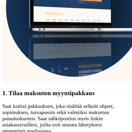
1. Tilaa maksuton myyntipakkaus
Saat kotiisi pakkauksen, joka sisältää selkeät ohjeet,
sopimuksen, turvapussin sekä valmiiksi maksetun
palautuskuoren. Saat sähköpostiisi myös linkin
asiakassivuillesi, joilta voit seurata lähetyksesi
etenemistä reaaliajassa.