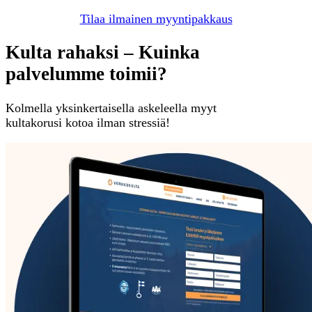
Tilaa ilmainen myyntipakkaus
Kulta rahaksi – Kuinka
palvelumme toimii?
Kolmella yksinkertaisella askeleella myyt
kultakorusi kotoa ilman stressiä!