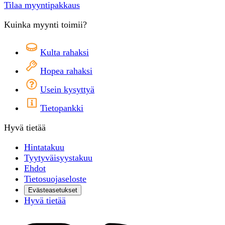
Tilaa myyntipakkaus
Kuinka myynti toimii?
Kulta rahaksi
Hopea rahaksi
Usein kysyttyä
Tietopankki
Hyvä tietää
Hintatakuu
Tyytyväisyystakuu
Ehdot
Tietosuojaseloste
Evästeasetukset
Hyvä tietää