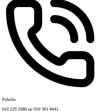
Puhelin
010 229 2080
tai
050 301 8441