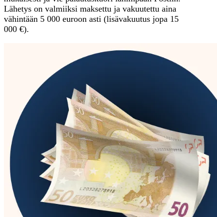
Lähetys on valmiiksi maksettu ja vakuutettu aina
vähintään 5 000 euroon asti (lisävakuutus jopa 15
000 €).