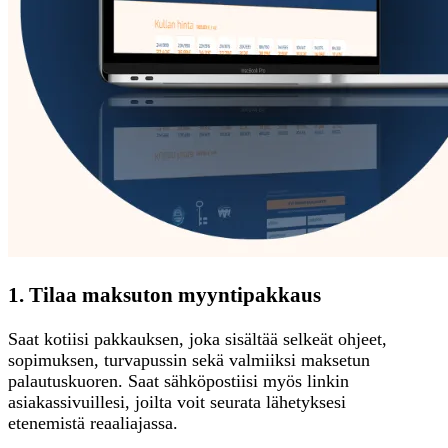
1. Tilaa maksuton myyntipakkaus
Saat kotiisi pakkauksen, joka sisältää selkeät ohjeet,
sopimuksen, turvapussin sekä valmiiksi maksetun
palautuskuoren. Saat sähköpostiisi myös linkin
asiakassivuillesi, joilta voit seurata lähetyksesi
etenemistä reaaliajassa.