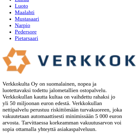
Luoto
Maalahti
Mustasaari
Narpio
Pedersore
Pietarsaari
Verkkokulta Oy on suomalainen, nopea ja
luotettavaksi todettu jalometallien ostopalvelu.
Verkkokullan kautta kultaa on vaihdettu rahaksi jo
yli 50 miljoonan euron edestä. Verkkokullan
nettipalvelu perustuu riskittömään turvakuoreen, joka
vakuutetaan automaattisesti minimissään 5 000 euron
arvosta. Tarvittaessa korkeamman vakuutusarvon voi
sopia ottamalla yhteyttä asiakaspalveluun.