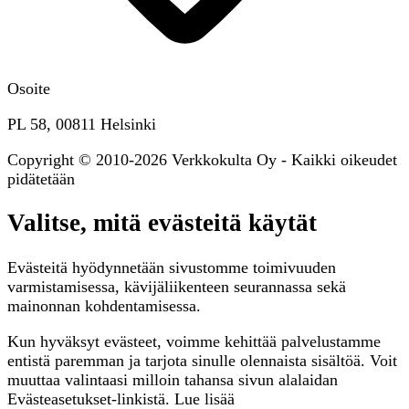
Osoite
PL 58, 00811 Helsinki
Copyright © 2010-2026 Verkkokulta Oy - Kaikki oikeudet
pidätetään
Valitse, mitä evästeitä käytät
Evästeitä hyödynnetään sivustomme toimivuuden
varmistamisessa, kävijäliikenteen seurannassa sekä
mainonnan kohdentamisessa.
Kun hyväksyt evästeet, voimme kehittää palvelustamme
entistä paremman ja tarjota sinulle olennaista sisältöä. Voit
muuttaa valintaasi milloin tahansa sivun alalaidan
Evästeasetukset-linkistä. Lue lisää