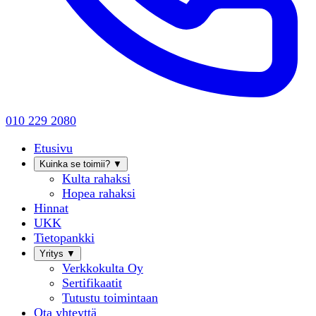
010 229 2080
Etusivu
Kuinka se toimii?
▼
Kulta rahaksi
Hopea rahaksi
Hinnat
UKK
Tietopankki
Yritys
▼
Verkkokulta Oy
Sertifikaatit
Tutustu toimintaan
Ota yhteyttä