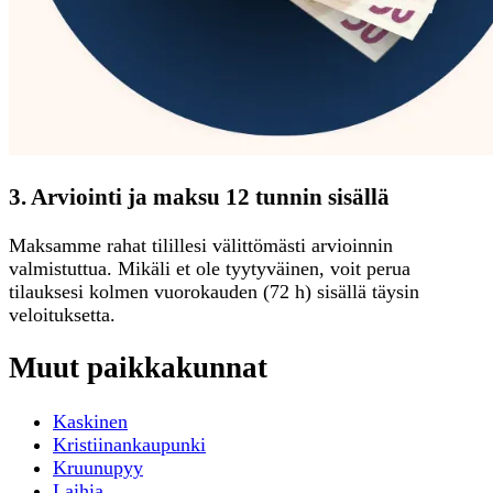
3. Arviointi ja maksu 12 tunnin sisällä
Maksamme rahat tilillesi välittömästi arvioinnin
valmistuttua. Mikäli et ole tyytyväinen, voit perua
tilauksesi kolmen vuorokauden (72 h) sisällä täysin
veloituksetta.
Muut paikkakunnat
Kaskinen
Kristiinankaupunki
Kruunupyy
Laihia