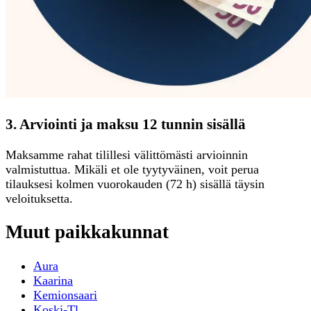
3. Arviointi ja maksu 12 tunnin sisällä
Maksamme rahat tilillesi välittömästi arvioinnin
valmistuttua. Mikäli et ole tyytyväinen, voit perua
tilauksesi kolmen vuorokauden (72 h) sisällä täysin
veloituksetta.
Muut paikkakunnat
Aura
Kaarina
Kemionsaari
Koski-Tl