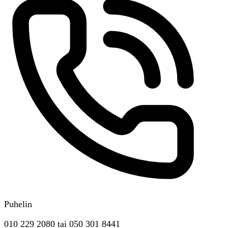
Puhelin
010 229 2080
tai
050 301 8441