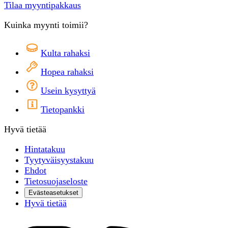
Tilaa myyntipakkaus
Kuinka myynti toimii?
Kulta rahaksi
Hopea rahaksi
Usein kysyttyä
Tietopankki
Hyvä tietää
Hintatakuu
Tyytyväisyystakuu
Ehdot
Tietosuojaseloste
Evästeasetukset
Hyvä tietää