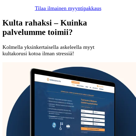
Tilaa ilmainen myyntipakkaus
Kulta rahaksi – Kuinka
palvelumme toimii?
Kolmella yksinkertaisella askeleella myyt
kultakorusi kotoa ilman stressiä!