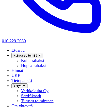
010 229 2080
Etusivu
Kuinka se toimii?
▼
Kulta rahaksi
Hopea rahaksi
Hinnat
UKK
Tietopankki
Yritys
▼
Verkkokulta Oy
Sertifikaatit
Tutustu toimintaan
Ota yhteyttä