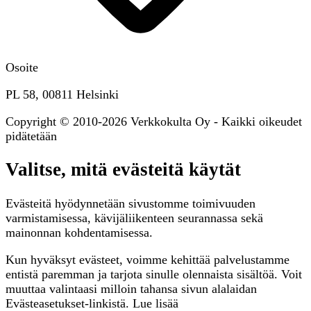
Osoite
PL 58, 00811 Helsinki
Copyright © 2010-2026 Verkkokulta Oy - Kaikki oikeudet
pidätetään
Valitse, mitä evästeitä käytät
Evästeitä hyödynnetään sivustomme toimivuuden
varmistamisessa, kävijäliikenteen seurannassa sekä
mainonnan kohdentamisessa.
Kun hyväksyt evästeet, voimme kehittää palvelustamme
entistä paremman ja tarjota sinulle olennaista sisältöä. Voit
muuttaa valintaasi milloin tahansa sivun alalaidan
Evästeasetukset-linkistä. Lue lisää