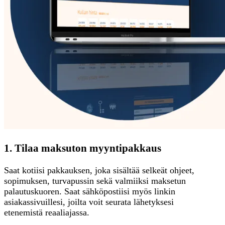
1. Tilaa maksuton myyntipakkaus
Saat kotiisi pakkauksen, joka sisältää selkeät ohjeet,
sopimuksen, turvapussin sekä valmiiksi maksetun
palautuskuoren. Saat sähköpostiisi myös linkin
asiakassivuillesi, joilta voit seurata lähetyksesi
etenemistä reaaliajassa.