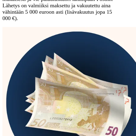
Lähetys on valmiiksi maksettu ja vakuutettu aina
vähintään 5 000 euroon asti (lisävakuutus jopa 15
000 €).