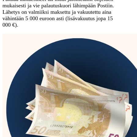
mukaisesti ja vie palautuskuori lähimpään Postiin.
Lähetys on valmiiksi maksettu ja vakuutettu aina
vähintään 5 000 euroon asti (lisävakuutus jopa 15
000 €).