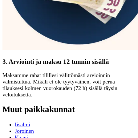
3. Arviointi ja maksu 12 tunnin sisällä
Maksamme rahat tilillesi välittömästi arvioinnin
valmistuttua. Mikäli et ole tyytyväinen, voit perua
tilauksesi kolmen vuorokauden (72 h) sisällä täysin
veloituksetta.
Muut paikkakunnat
Iisalmi
Joroinen
Kaavi