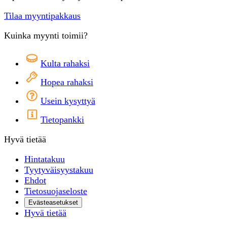
Tilaa myyntipakkaus
Kuinka myynti toimii?
Kulta rahaksi
Hopea rahaksi
Usein kysyttyä
Tietopankki
Hyvä tietää
Hintatakuu
Tyytyväisyystakuu
Ehdot
Tietosuojaseloste
Evästeasetukset
Hyvä tietää