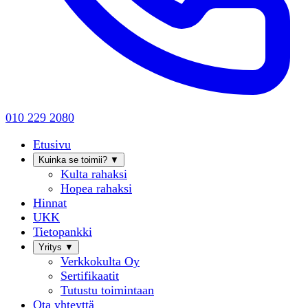
010 229 2080
Etusivu
Kuinka se toimii?
▼
Kulta rahaksi
Hopea rahaksi
Hinnat
UKK
Tietopankki
Yritys
▼
Verkkokulta Oy
Sertifikaatit
Tutustu toimintaan
Ota yhteyttä