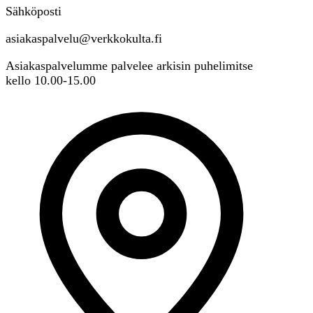
Sähköposti
asiakaspalvelu@verkkokulta.fi
Asiakaspalvelumme palvelee arkisin puhelimitse
kello 10.00-15.00