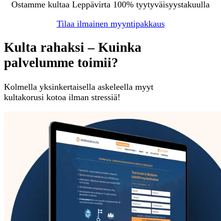
Ostamme kultaa Leppävirta 100% tyytyväisyystakuulla
Tilaa ilmainen myyntipakkaus
Kulta rahaksi – Kuinka
palvelumme toimii?
Kolmella yksinkertaisella askeleella myyt
kultakorusi kotoa ilman stressiä!