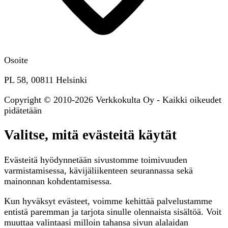
Osoite
PL 58, 00811 Helsinki
Copyright © 2010-2026 Verkkokulta Oy - Kaikki oikeudet
pidätetään
Valitse, mitä evästeitä käytät
Evästeitä hyödynnetään sivustomme toimivuuden
varmistamisessa, kävijäliikenteen seurannassa sekä
mainonnan kohdentamisessa.
Kun hyväksyt evästeet, voimme kehittää palvelustamme
entistä paremman ja tarjota sinulle olennaista sisältöä. Voit
muuttaa valintaasi milloin tahansa sivun alalaidan