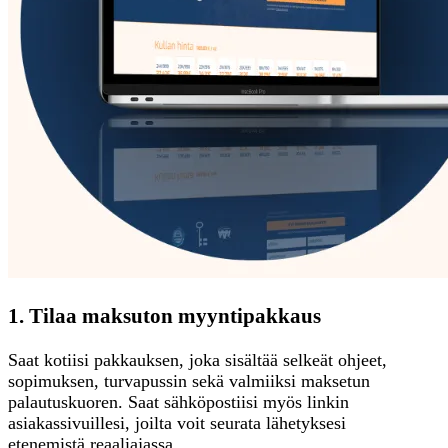
1. Tilaa maksuton myyntipakkaus
Saat kotiisi pakkauksen, joka sisältää selkeät ohjeet,
sopimuksen, turvapussin sekä valmiiksi maksetun
palautuskuoren. Saat sähköpostiisi myös linkin
asiakassivuillesi, joilta voit seurata lähetyksesi
etenemistä reaaliajassa.