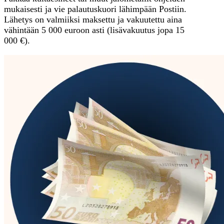
mukaisesti ja vie palautuskuori lähimpään Postiin.
Lähetys on valmiiksi maksettu ja vakuutettu aina
vähintään 5 000 euroon asti (lisävakuutus jopa 15
000 €).