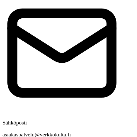
Sähköposti
asiakaspalvelu@verkkokulta.fi