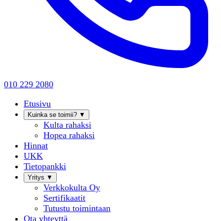
010 229 2080
Etusivu
Kuinka se toimii?
▼
Kulta rahaksi
Hopea rahaksi
Hinnat
UKK
Tietopankki
Yritys
▼
Verkkokulta Oy
Sertifikaatit
Tutustu toimintaan
Ota yhteyttä