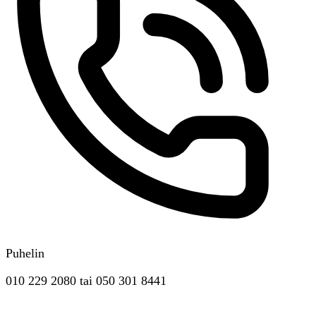
Puhelin
010 229 2080
tai
050 301 8441