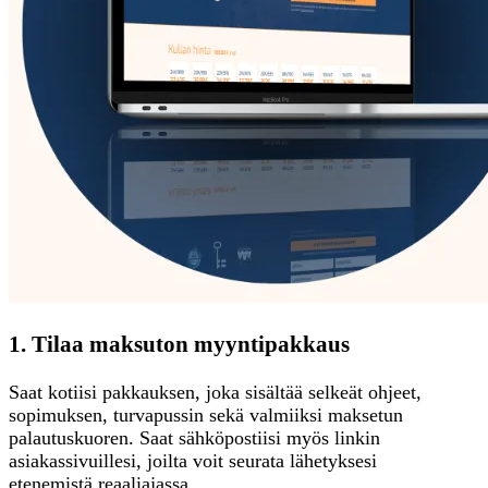
1. Tilaa maksuton myyntipakkaus
Saat kotiisi pakkauksen, joka sisältää selkeät ohjeet,
sopimuksen, turvapussin sekä valmiiksi maksetun
palautuskuoren. Saat sähköpostiisi myös linkin
asiakassivuillesi, joilta voit seurata lähetyksesi
etenemistä reaaliajassa.