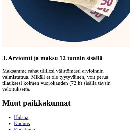
3. Arviointi ja maksu 12 tunnin sisällä
Maksamme rahat tilillesi välittömästi arvioinnin
valmistuttua. Mikäli et ole tyytyväinen, voit perua
tilauksesi kolmen vuorokauden (72 h) sisällä täysin
veloituksetta.
Muut paikkakunnat
Halsua
Kannus
Kaustinen