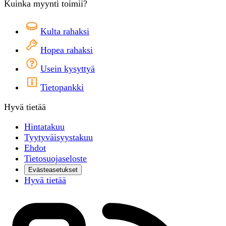
Kuinka myynti toimii?
Kulta rahaksi
Hopea rahaksi
Usein kysyttyä
Tietopankki
Hyvä tietää
Hintatakuu
Tyytyväisyystakuu
Ehdot
Tietosuojaseloste
Evästeasetukset
Hyvä tietää