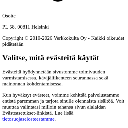
Osoite
PL 58, 00811 Helsinki
Copyright © 2010-2026 Verkkokulta Oy - Kaikki oikeudet
pidätetään
Valitse, mitä evästeitä käytät
Evästeitä hyödynnetään sivustomme toimivuuden
varmistamisessa, kävijäliikenteen seurannassa sekä
mainonnan kohdentamisessa.
Kun hyväksyt evästeet, voimme kehittää palvelustamme
entistä paremman ja tarjota sinulle olennaista sisältöä. Voit
muuttaa valintaasi milloin tahansa sivun alalaidan
Evästeasetukset-linkistä. Lue lisää
tietosuojaselosteestamme
.