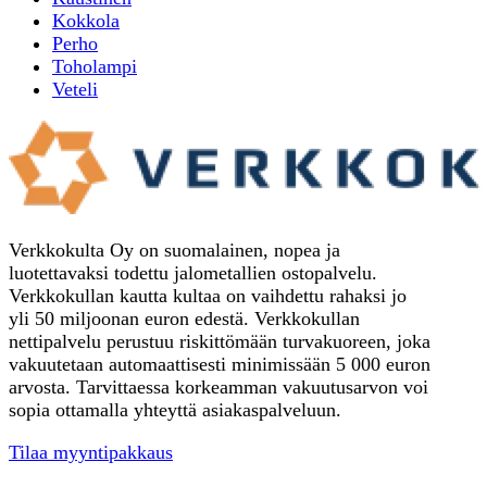
Kokkola
Perho
Toholampi
Veteli
Verkkokulta Oy on suomalainen, nopea ja
luotettavaksi todettu jalometallien ostopalvelu.
Verkkokullan kautta kultaa on vaihdettu rahaksi jo
yli 50 miljoonan euron edestä. Verkkokullan
nettipalvelu perustuu riskittömään turvakuoreen, joka
vakuutetaan automaattisesti minimissään 5 000 euron
arvosta. Tarvittaessa korkeamman vakuutusarvon voi
sopia ottamalla yhteyttä asiakaspalveluun.
Tilaa myyntipakkaus