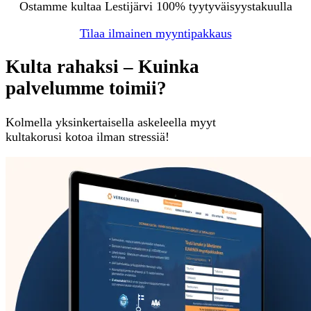
Ostamme kultaa Lestijärvi 100% tyytyväisyystakuulla
Tilaa ilmainen myyntipakkaus
Kulta rahaksi – Kuinka
palvelumme toimii?
Kolmella yksinkertaisella askeleella myyt
kultakorusi kotoa ilman stressiä!