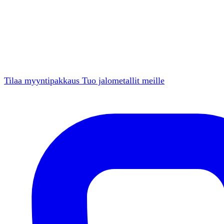
Tilaa myyntipakkaus
Tuo jalometallit meille