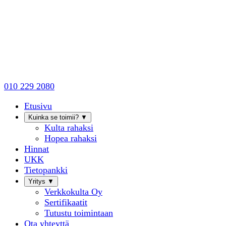
010 229 2080
Etusivu
Kuinka se toimii?
▼
Kulta rahaksi
Hopea rahaksi
Hinnat
UKK
Tietopankki
Yritys
▼
Verkkokulta Oy
Sertifikaatit
Tutustu toimintaan
Ota yhteyttä