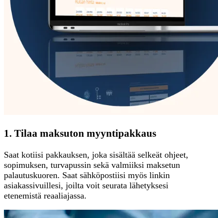
1. Tilaa maksuton myyntipakkaus
Saat kotiisi pakkauksen, joka sisältää selkeät ohjeet,
sopimuksen, turvapussin sekä valmiiksi maksetun
palautuskuoren. Saat sähköpostiisi myös linkin
asiakassivuillesi, joilta voit seurata lähetyksesi
etenemistä reaaliajassa.