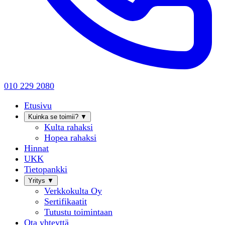
010 229 2080
Etusivu
Kuinka se toimii?
▼
Kulta rahaksi
Hopea rahaksi
Hinnat
UKK
Tietopankki
Yritys
▼
Verkkokulta Oy
Sertifikaatit
Tutustu toimintaan
Ota yhteyttä