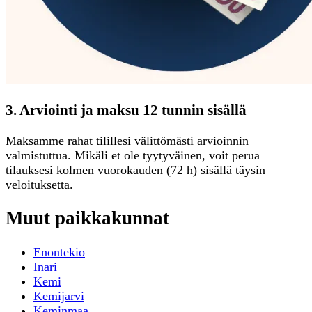
3. Arviointi ja maksu 12 tunnin sisällä
Maksamme rahat tilillesi välittömästi arvioinnin
valmistuttua. Mikäli et ole tyytyväinen, voit perua
tilauksesi kolmen vuorokauden (72 h) sisällä täysin
veloituksetta.
Muut paikkakunnat
Enontekio
Inari
Kemi
Kemijarvi
Keminmaa