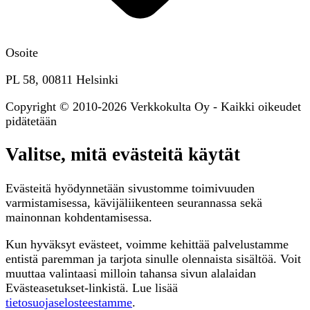
Osoite
PL 58, 00811 Helsinki
Copyright © 2010-2026 Verkkokulta Oy - Kaikki oikeudet
pidätetään
Valitse, mitä evästeitä käytät
Evästeitä hyödynnetään sivustomme toimivuuden
varmistamisessa, kävijäliikenteen seurannassa sekä
mainonnan kohdentamisessa.
Kun hyväksyt evästeet, voimme kehittää palvelustamme
entistä paremman ja tarjota sinulle olennaista sisältöä. Voit
muuttaa valintaasi milloin tahansa sivun alalaidan
Evästeasetukset-linkistä. Lue lisää
tietosuojaselosteestamme
.