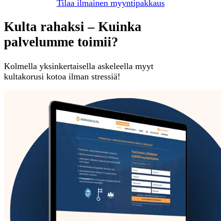
Tilaa ilmainen myyntipakkaus
Kulta rahaksi – Kuinka
palvelumme toimii?
Kolmella yksinkertaisella askeleella myyt
kultakorusi kotoa ilman stressiä!