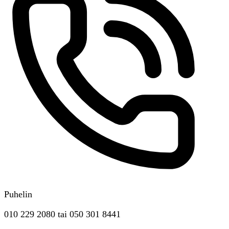
Puhelin
010 229 2080
tai
050 301 8441