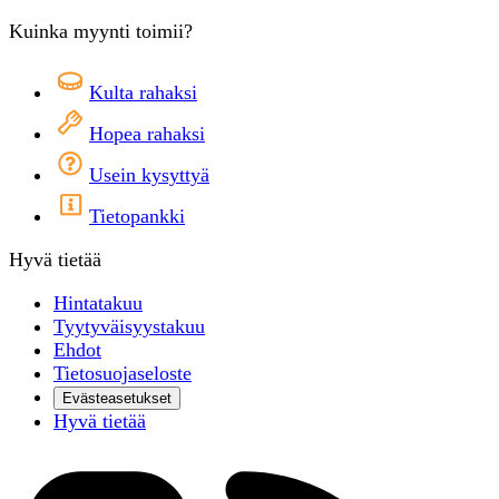
Kuinka myynti toimii?
Kulta rahaksi
Hopea rahaksi
Usein kysyttyä
Tietopankki
Hyvä tietää
Hintatakuu
Tyytyväisyystakuu
Ehdot
Tietosuojaseloste
Evästeasetukset
Hyvä tietää