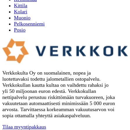
Kittila
Kolari
Muonio
Pelkosenniemi
Posio
Verkkokulta Oy on suomalainen, nopea ja
luotettavaksi todettu jalometallien ostopalvelu.
Verkkokullan kautta kultaa on vaihdettu rahaksi jo
yli 50 miljoonan euron edestä. Verkkokullan
nettipalvelu perustuu riskittömään turvakuoreen, joka
vakuutetaan automaattisesti minimissään 5 000 euron
arvosta. Tarvittaessa korkeamman vakuutusarvon voi
sopia ottamalla yhteyttä asiakaspalveluun.
Tilaa myyntipakkaus