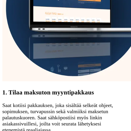
1. Tilaa maksuton myyntipakkaus
Saat kotiisi pakkauksen, joka sisältää selkeät ohjeet,
sopimuksen, turvapussin sekä valmiiksi maksetun
palautuskuoren. Saat sähköpostiisi myös linkin
asiakassivuillesi, joilta voit seurata lähetyksesi
etenemistä reaaliajassa.