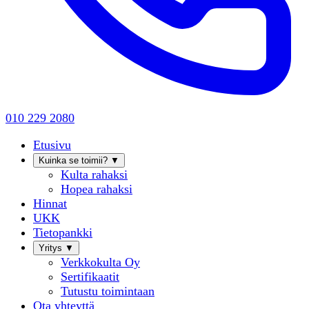
010 229 2080
Etusivu
Kuinka se toimii?
▼
Kulta rahaksi
Hopea rahaksi
Hinnat
UKK
Tietopankki
Yritys
▼
Verkkokulta Oy
Sertifikaatit
Tutustu toimintaan
Ota yhteyttä