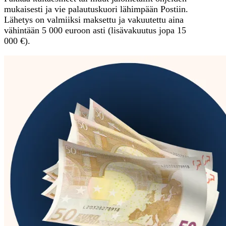
mukaisesti ja vie palautuskuori lähimpään Postiin.
Lähetys on valmiiksi maksettu ja vakuutettu aina
vähintään 5 000 euroon asti (lisävakuutus jopa 15
000 €).