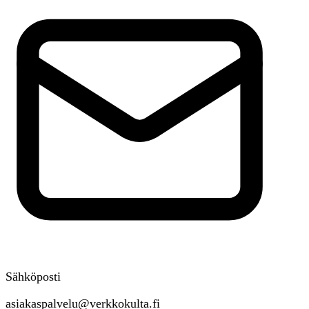
Sähköposti
asiakaspalvelu@verkkokulta.fi