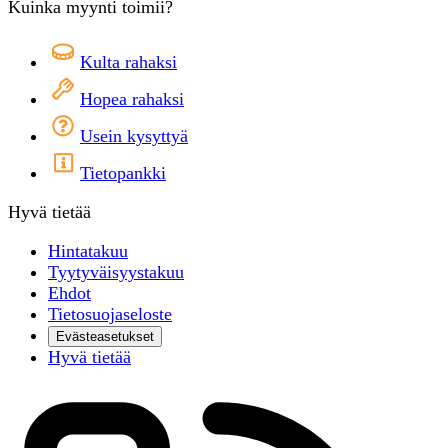
Kuinka myynti toimii?
Kulta rahaksi
Hopea rahaksi
Usein kysyttyä
Tietopankki
Hyvä tietää
Hintatakuu
Tyytyväisyystakuu
Ehdot
Tietosuojaseloste
Evästeasetukset
Hyvä tietää