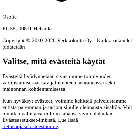
Osoite
PL 58, 00811 Helsinki
Copyright © 2010-2026 Verkkokulta Oy - Kaikki oikeudet
pidätetään
Valitse, mitä evästeitä käytät
Evästeitä hyödynnetään sivustomme toimivuuden
varmistamisessa, kävijäliikenteen seurannassa sekä
mainonnan kohdentamisessa.
Kun hyväksyt evästeet, voimme kehittää palvelustamme
entistä paremman ja tarjota sinulle olennaista sisältöä. Voit
muuttaa valintaasi milloin tahansa sivun alalaidan
Evästeasetukset-linkistä. Lue lisää
tietosuojaselosteestamme
.