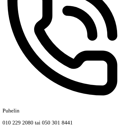
Puhelin
010 229 2080
tai
050 301 8441