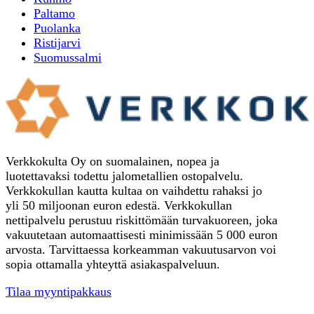
Paltamo
Puolanka
Ristijarvi
Suomussalmi
Verkkokulta Oy on suomalainen, nopea ja
luotettavaksi todettu jalometallien ostopalvelu.
Verkkokullan kautta kultaa on vaihdettu rahaksi jo
yli 50 miljoonan euron edestä. Verkkokullan
nettipalvelu perustuu riskittömään turvakuoreen, joka
vakuutetaan automaattisesti minimissään 5 000 euron
arvosta. Tarvittaessa korkeamman vakuutusarvon voi
sopia ottamalla yhteyttä asiakaspalveluun.
Tilaa myyntipakkaus