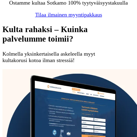
Ostamme kultaa Sotkamo 100% tyytyväisyystakuulla
Tilaa ilmainen myyntipakkaus
Kulta rahaksi – Kuinka
palvelumme toimii?
Kolmella yksinkertaisella askeleella myyt
kultakorusi kotoa ilman stressiä!