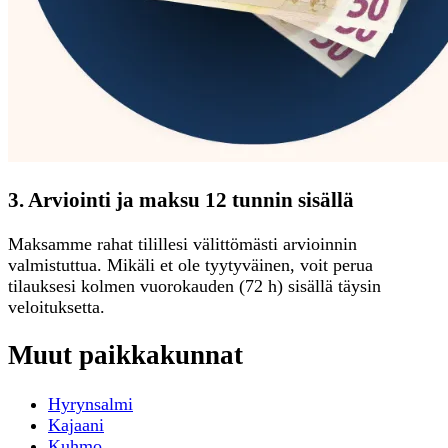
3. Arviointi ja maksu 12 tunnin sisällä
Maksamme rahat tilillesi välittömästi arvioinnin
valmistuttua. Mikäli et ole tyytyväinen, voit perua
tilauksesi kolmen vuorokauden (72 h) sisällä täysin
veloituksetta.
Muut paikkakunnat
Hyrynsalmi
Kajaani
Kuhmo