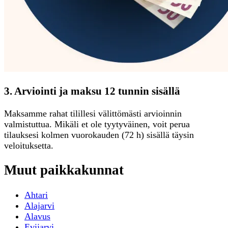
3. Arviointi ja maksu 12 tunnin sisällä
Maksamme rahat tilillesi välittömästi arvioinnin
valmistuttua. Mikäli et ole tyytyväinen, voit perua
tilauksesi kolmen vuorokauden (72 h) sisällä täysin
veloituksetta.
Muut paikkakunnat
Ahtari
Alajarvi
Alavus
Evijarvi