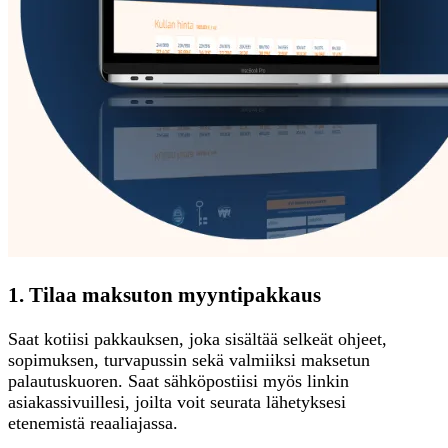
1. Tilaa maksuton myyntipakkaus
Saat kotiisi pakkauksen, joka sisältää selkeät ohjeet,
sopimuksen, turvapussin sekä valmiiksi maksetun
palautuskuoren. Saat sähköpostiisi myös linkin
asiakassivuillesi, joilta voit seurata lähetyksesi
etenemistä reaaliajassa.