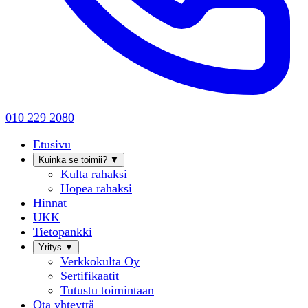
010 229 2080
Etusivu
Kuinka se toimii?
▼
Kulta rahaksi
Hopea rahaksi
Hinnat
UKK
Tietopankki
Yritys
▼
Verkkokulta Oy
Sertifikaatit
Tutustu toimintaan
Ota yhteyttä