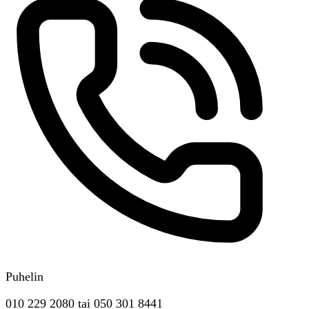
Puhelin
010 229 2080
tai
050 301 8441