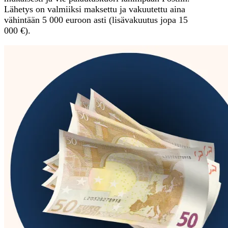
Lähetys on valmiiksi maksettu ja vakuutettu aina
vähintään 5 000 euroon asti (lisävakuutus jopa 15
000 €).