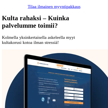
Tilaa ilmainen myyntipakkaus
Kulta rahaksi – Kuinka
palvelumme toimii?
Kolmella yksinkertaisella askeleella myyt
kultakorusi kotoa ilman stressiä!