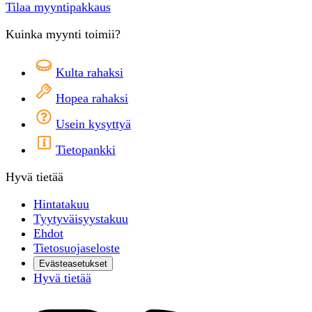
Tilaa myyntipakkaus
Kuinka myynti toimii?
Kulta rahaksi
Hopea rahaksi
Usein kysyttyä
Tietopankki
Hyvä tietää
Hintatakuu
Tyytyväisyystakuu
Ehdot
Tietosuojaseloste
Evästeasetukset
Hyvä tietää