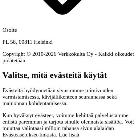
Osoite
PL 58, 00811 Helsinki
Copyright © 2010-2026 Verkkokulta Oy - Kaikki oikeudet
pidätetään
Valitse, mitä evästeitä käytät
Evästeitä hyödynnetään sivustomme toimivuuden
varmistamisessa, kävijäliikenteen seurannassa sekä
mainonnan kohdentamisessa.
Kun hyväksyt evästeet, voimme kehittää palvelustamme
entistä paremman ja tarjota sinulle olennaista sisältöä. Voit
muuttaa valintaasi milloin tahansa sivun alalaidan
Evästeasetukset-linkistä. Lue lisää