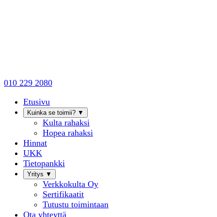
010 229 2080
Etusivu
Kuinka se toimii?
▼
Kulta rahaksi
Hopea rahaksi
Hinnat
UKK
Tietopankki
Yritys
▼
Verkkokulta Oy
Sertifikaatit
Tutustu toimintaan
Ota yhteyttä