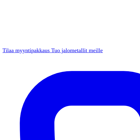
Tilaa myyntipakkaus
Tuo jalometallit meille