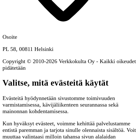
Osoite
PL 58, 00811 Helsinki
Copyright © 2010-2026 Verkkokulta Oy - Kaikki oikeudet
pidätetään
Valitse, mitä evästeitä käytät
Evästeitä hyödynnetään sivustomme toimivuuden
varmistamisessa, kävijäliikenteen seurannassa sekä
mainonnan kohdentamisessa.
Kun hyväksyt evästeet, voimme kehittää palvelustamme
entistä paremman ja tarjota sinulle olennaista sisältöä. Voit
muuttaa valintaasi milloin tahansa sivun alalaidan