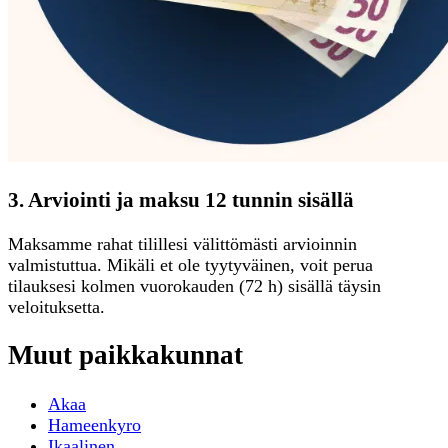
3. Arviointi ja maksu 12 tunnin sisällä
Maksamme rahat tilillesi välittömästi arvioinnin
valmistuttua. Mikäli et ole tyytyväinen, voit perua
tilauksesi kolmen vuorokauden (72 h) sisällä täysin
veloituksetta.
Muut paikkakunnat
Akaa
Hameenkyro
Ikaalinen