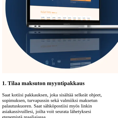
1. Tilaa maksuton myyntipakkaus
Saat kotiisi pakkauksen, joka sisältää selkeät ohjeet,
sopimuksen, turvapussin sekä valmiiksi maksetun
palautuskuoren. Saat sähköpostiisi myös linkin
asiakassivuillesi, joilta voit seurata lähetyksesi
etenemistä reaaliajassa.