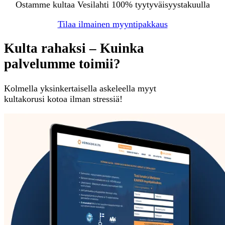
Ostamme kultaa Vesilahti 100% tyytyväisyystakuulla
Tilaa ilmainen myyntipakkaus
Kulta rahaksi – Kuinka
palvelumme toimii?
Kolmella yksinkertaisella askeleella myyt
kultakorusi kotoa ilman stressiä!