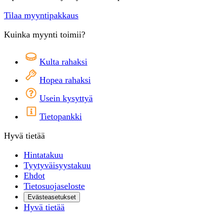
Tilaa myyntipakkaus
Kuinka myynti toimii?
Kulta rahaksi
Hopea rahaksi
Usein kysyttyä
Tietopankki
Hyvä tietää
Hintatakuu
Tyytyväisyystakuu
Ehdot
Tietosuojaseloste
Evästeasetukset
Hyvä tietää