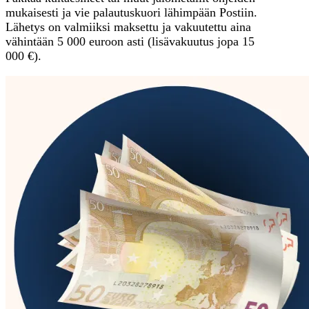
mukaisesti ja vie palautuskuori lähimpään Postiin.
Lähetys on valmiiksi maksettu ja vakuutettu aina
vähintään 5 000 euroon asti (lisävakuutus jopa 15
000 €).