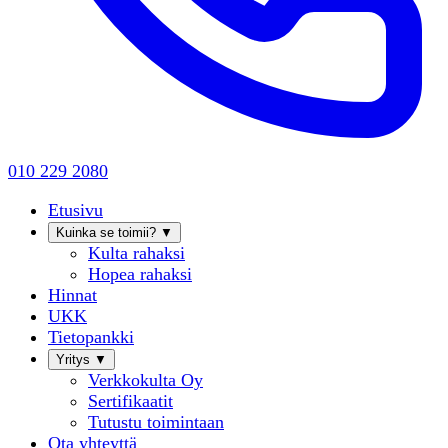
010 229 2080
Etusivu
Kuinka se toimii?
▼
Kulta rahaksi
Hopea rahaksi
Hinnat
UKK
Tietopankki
Yritys
▼
Verkkokulta Oy
Sertifikaatit
Tutustu toimintaan
Ota yhteyttä