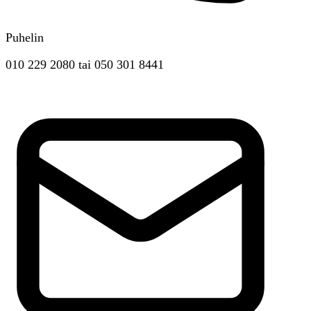
Puhelin
010 229 2080
tai
050 301 8441