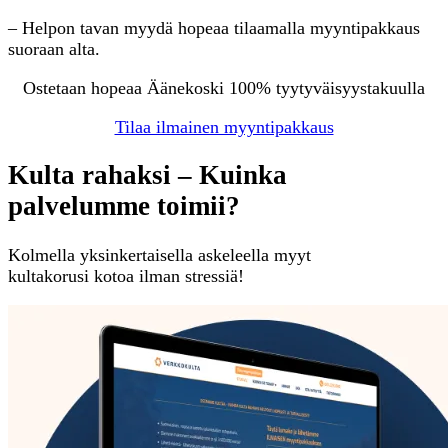
– Helpon tavan myydä hopeaa tilaamalla myyntipakkaus
suoraan alta.
Ostetaan hopeaa Äänekoski 100% tyytyväisyystakuulla
Tilaa ilmainen myyntipakkaus
Kulta rahaksi – Kuinka
palvelumme toimii?
Kolmella yksinkertaisella askeleella myyt
kultakorusi kotoa ilman stressiä!