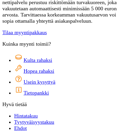
nettipalvelu perustuu riskittömään turvakuoreen, joka
vakuutetaan automaattisesti minimissään 5 000 euron
arvosta. Tarvittaessa korkeamman vakuutusarvon voi
sopia ottamalla yhteyttä asiakaspalveluun.
Tilaa myyntipakkaus
Kuinka myynti toimii?
Kulta rahaksi
Hopea rahaksi
Usein kysyttyä
Tietopankki
Hyvä tietää
Hintatakuu
Tyytyväisyystakuu
Ehdot