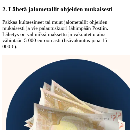
2. Lähetä jalometallit ohjeiden mukaisesti
Pakkaa kultaesineet tai muut jalometallit ohjeiden
mukaisesti ja vie palautuskuori lähimpään Postiin.
Lähetys on valmiiksi maksettu ja vakuutettu aina
vähintään 5 000 euroon asti (lisävakuutus jopa 15
000 €).