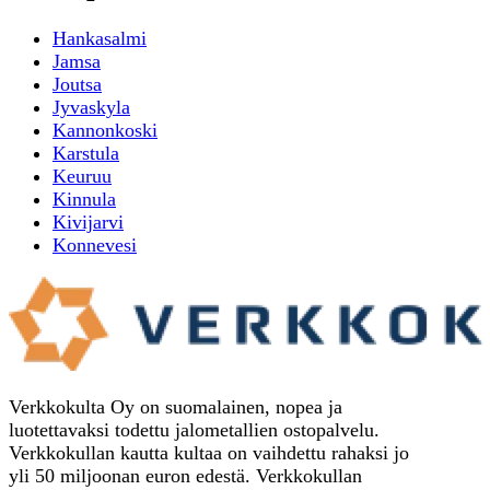
Hankasalmi
Jamsa
Joutsa
Jyvaskyla
Kannonkoski
Karstula
Keuruu
Kinnula
Kivijarvi
Konnevesi
Verkkokulta Oy on suomalainen, nopea ja
luotettavaksi todettu jalometallien ostopalvelu.
Verkkokullan kautta kultaa on vaihdettu rahaksi jo
yli 50 miljoonan euron edestä. Verkkokullan