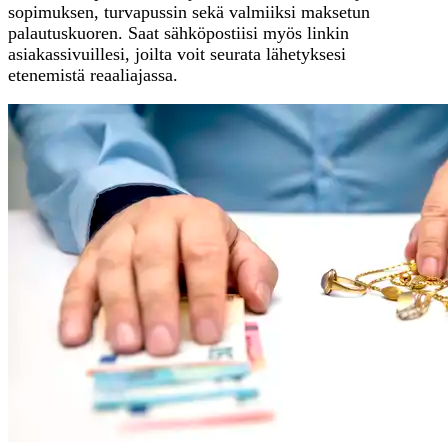
sopimuksen, turvapussin sekä valmiiksi maksetun
palautuskuoren. Saat sähköpostiisi myös linkin
asiakassivuillesi, joilta voit seurata lähetyksesi
etenemistä reaaliajassa.