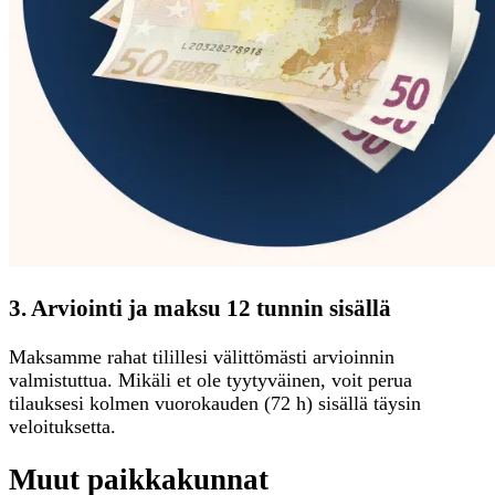
3. Arviointi ja maksu 12 tunnin sisällä
Maksamme rahat tilillesi välittömästi arvioinnin
valmistuttua. Mikäli et ole tyytyväinen, voit perua
tilauksesi kolmen vuorokauden (72 h) sisällä täysin
veloituksetta.
Muut paikkakunnat