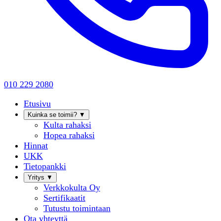
010 229 2080
Etusivu
Kuinka se toimii?
▼
Kulta rahaksi
Hopea rahaksi
Hinnat
UKK
Tietopankki
Yritys
▼
Verkkokulta Oy
Sertifikaatit
Tutustu toimintaan
Ota yhteyttä