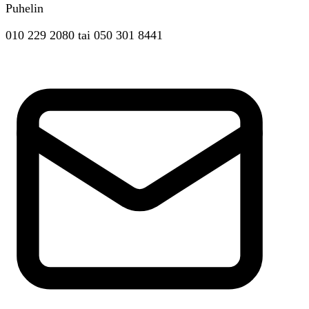
Puhelin
010 229 2080
tai
050 301 8441