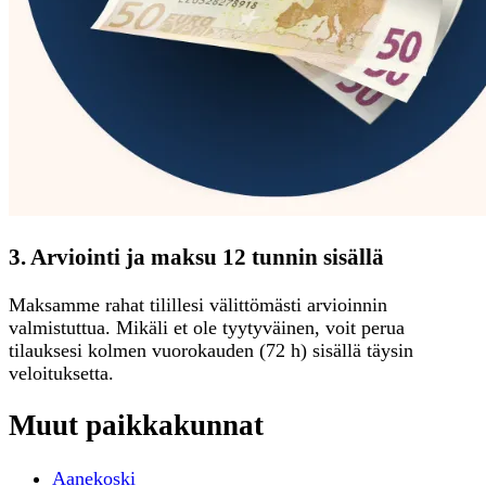
3. Arviointi ja maksu 12 tunnin sisällä
Maksamme rahat tilillesi välittömästi arvioinnin
valmistuttua. Mikäli et ole tyytyväinen, voit perua
tilauksesi kolmen vuorokauden (72 h) sisällä täysin
veloituksetta.
Muut paikkakunnat
Aanekoski