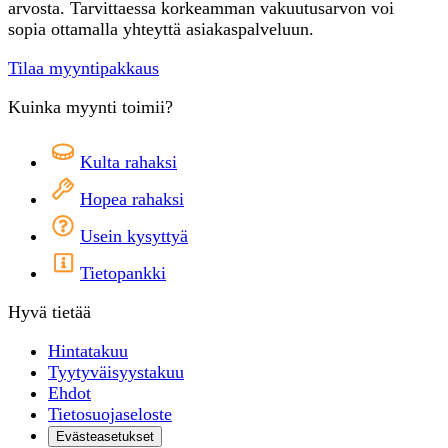
arvosta. Tarvittaessa korkeamman vakuutusarvon voi
sopia ottamalla yhteyttä asiakaspalveluun.
Tilaa myyntipakkaus
Kuinka myynti toimii?
Kulta rahaksi
Hopea rahaksi
Usein kysyttyä
Tietopankki
Hyvä tietää
Hintatakuu
Tyytyväisyystakuu
Ehdot
Tietosuojaseloste
Evästeasetukset