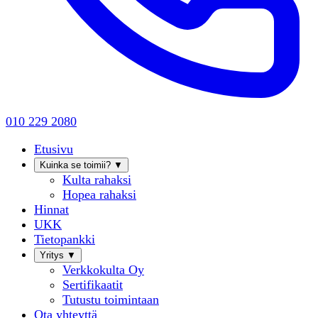
010 229 2080
Etusivu
Kuinka se toimii?
▼
Kulta rahaksi
Hopea rahaksi
Hinnat
UKK
Tietopankki
Yritys
▼
Verkkokulta Oy
Sertifikaatit
Tutustu toimintaan
Ota yhteyttä