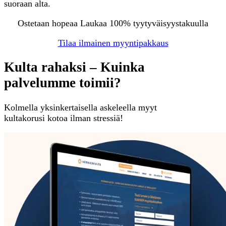
suoraan alta.
Ostetaan hopeaa Laukaa 100% tyytyväisyystakuulla
Tilaa ilmainen myyntipakkaus
Kulta rahaksi – Kuinka
palvelumme toimii?
Kolmella yksinkertaisella askeleella myyt
kultakorusi kotoa ilman stressiä!