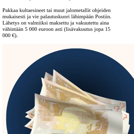
Pakkaa kultaesineet tai muut jalometallit ohjeiden
mukaisesti ja vie palautuskuori lähimpään Postiin.
Lähetys on valmiiksi maksettu ja vakuutettu aina
vähintään 5 000 euroon asti (lisävakuutus jopa 15
000 €).