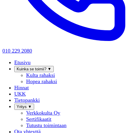
010 229 2080
Etusivu
Kuinka se toimii?
▼
Kulta rahaksi
Hopea rahaksi
Hinnat
UKK
Tietopankki
Yritys
▼
Verkkokulta Oy
Sertifikaatit
Tutustu toimintaan
Ota yhteyttä