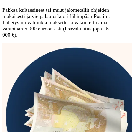
Pakkaa kultaesineet tai muut jalometallit ohjeiden
mukaisesti ja vie palautuskuori lähimpään Postiin.
Lähetys on valmiiksi maksettu ja vakuutettu aina
vähintään 5 000 euroon asti (lisävakuutus jopa 15
000 €).