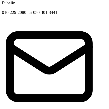
Puhelin
010 229 2080
tai
050 301 8441