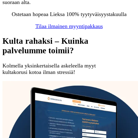
suoraan alta.
Ostetaan hopeaa Lieksa 100% tyytyväisyystakuulla
Tilaa ilmainen myyntipakkaus
Kulta rahaksi – Kuinka
palvelumme toimii?
Kolmella yksinkertaisella askeleella myyt
kultakorusi kotoa ilman stressiä!