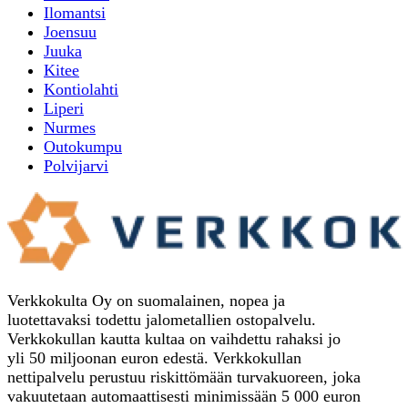
Ilomantsi
Joensuu
Juuka
Kitee
Kontiolahti
Liperi
Nurmes
Outokumpu
Polvijarvi
Verkkokulta Oy on suomalainen, nopea ja
luotettavaksi todettu jalometallien ostopalvelu.
Verkkokullan kautta kultaa on vaihdettu rahaksi jo
yli 50 miljoonan euron edestä. Verkkokullan
nettipalvelu perustuu riskittömään turvakuoreen, joka
vakuutetaan automaattisesti minimissään 5 000 euron