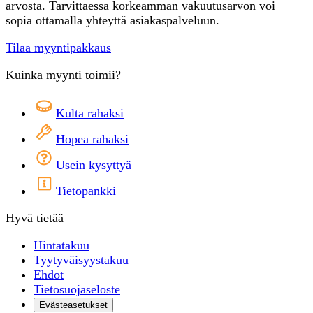
arvosta. Tarvittaessa korkeamman vakuutusarvon voi
sopia ottamalla yhteyttä asiakaspalveluun.
Tilaa myyntipakkaus
Kuinka myynti toimii?
Kulta rahaksi
Hopea rahaksi
Usein kysyttyä
Tietopankki
Hyvä tietää
Hintatakuu
Tyytyväisyystakuu
Ehdot
Tietosuojaseloste
Evästeasetukset