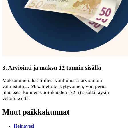
3. Arviointi ja maksu 12 tunnin sisällä
Maksamme rahat tilillesi välittömästi arvioinnin
valmistuttua. Mikäli et ole tyytyväinen, voit perua
tilauksesi kolmen vuorokauden (72 h) sisällä täysin
veloituksetta.
Muut paikkakunnat
Heinavesi