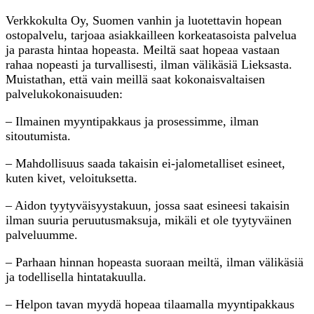
Verkkokulta Oy, Suomen vanhin ja luotettavin hopean
ostopalvelu, tarjoaa asiakkailleen korkeatasoista palvelua
ja parasta hintaa hopeasta. Meiltä saat hopeaa vastaan
rahaa nopeasti ja turvallisesti, ilman välikäsiä Lieksasta.
Muistathan, että vain meillä saat kokonaisvaltaisen
palvelukokonaisuuden:
– Ilmainen myyntipakkaus ja prosessimme, ilman
sitoutumista.
– Mahdollisuus saada takaisin ei-jalometalliset esineet,
kuten kivet, veloituksetta.
– Aidon tyytyväisyystakuun, jossa saat esineesi takaisin
ilman suuria peruutusmaksuja, mikäli et ole tyytyväinen
palveluumme.
– Parhaan hinnan hopeasta suoraan meiltä, ilman välikäsiä
ja todellisella hintatakuulla.
– Helpon tavan myydä hopeaa tilaamalla myyntipakkaus