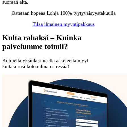
suoraan alta.
Ostetaan hopeaa Lohja 100% tyytyväisyystakuulla
Tilaa ilmainen myyntipakkaus
Kulta rahaksi – Kuinka
palvelumme toimii?
Kolmella yksinkertaisella askeleella myyt
kultakorusi kotoa ilman stressiä!