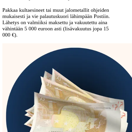
Pakkaa kultaesineet tai muut jalometallit ohjeiden
mukaisesti ja vie palautuskuori lähimpään Postiin.
Lähetys on valmiiksi maksettu ja vakuutettu aina
vähintään 5 000 euroon asti (lisävakuutus jopa 15
000 €).