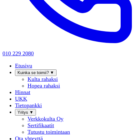
010 229 2080
Etusivu
Kuinka se toimii?
▼
Kulta rahaksi
Hopea rahaksi
Hinnat
UKK
Tietopankki
Yritys
▼
Verkkokulta Oy
Sertifikaatit
Tutustu toimintaan
Ota yhteyttä