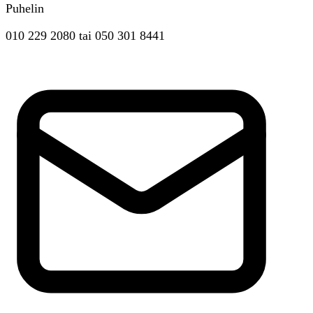
Puhelin
010 229 2080
tai
050 301 8441