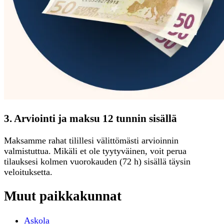
3. Arviointi ja maksu 12 tunnin sisällä
Maksamme rahat tilillesi välittömästi arvioinnin
valmistuttua. Mikäli et ole tyytyväinen, voit perua
tilauksesi kolmen vuorokauden (72 h) sisällä täysin
veloituksetta.
Muut paikkakunnat
Askola