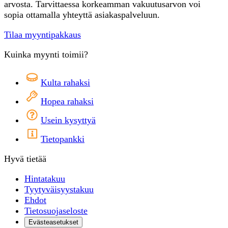
arvosta. Tarvittaessa korkeamman vakuutusarvon voi
sopia ottamalla yhteyttä asiakaspalveluun.
Tilaa myyntipakkaus
Kuinka myynti toimii?
Kulta rahaksi
Hopea rahaksi
Usein kysyttyä
Tietopankki
Hyvä tietää
Hintatakuu
Tyytyväisyystakuu
Ehdot
Tietosuojaseloste
Evästeasetukset