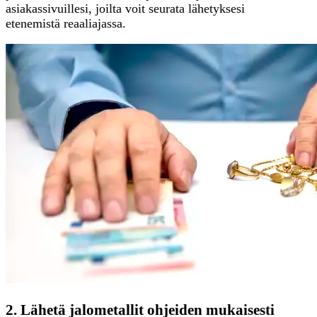
asiakassivuillesi, joilta voit seurata lähetyksesi
etenemistä reaaliajassa.
2. Lähetä jalometallit ohjeiden mukaisesti