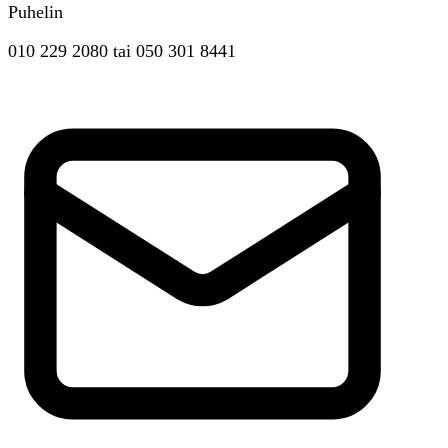
Puhelin
010 229 2080
tai
050 301 8441