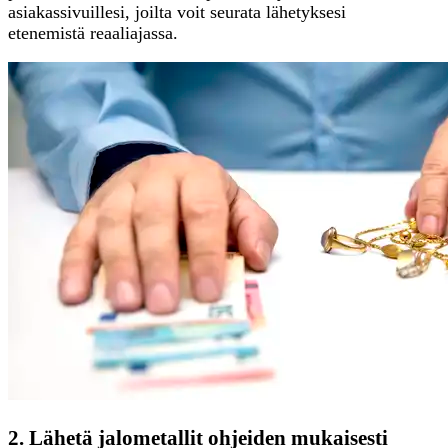
asiakassivuillesi, joilta voit seurata lähetyksesi
etenemistä reaaliajassa.
2. Lähetä jalometallit ohjeiden mukaisesti