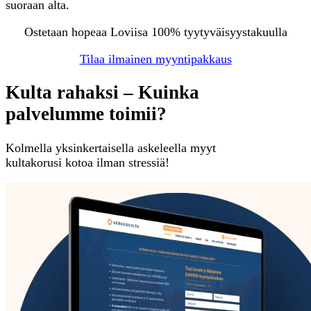
suoraan alta.
Ostetaan hopeaa Loviisa 100% tyytyväisyystakuulla
Tilaa ilmainen myyntipakkaus
Kulta rahaksi – Kuinka
palvelumme toimii?
Kolmella yksinkertaisella askeleella myyt
kultakorusi kotoa ilman stressiä!