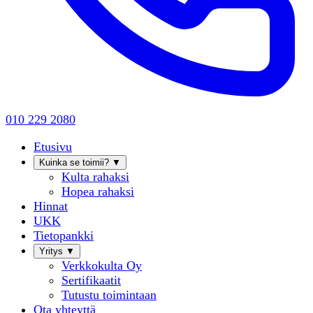
010 229 2080
Etusivu
Kuinka se toimii?
▼
Kulta rahaksi
Hopea rahaksi
Hinnat
UKK
Tietopankki
Yritys
▼
Verkkokulta Oy
Sertifikaatit
Tutustu toimintaan
Ota yhteyttä