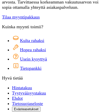
arvosta. Tarvittaessa korkeamman vakuutusarvon voi
sopia ottamalla yhteyttä asiakaspalveluun.
Tilaa myyntipakkaus
Kuinka myynti toimii?
Kulta rahaksi
Hopea rahaksi
Usein kysyttyä
Tietopankki
Hyvä tietää
Hintatakuu
Tyytyväisyystakuu
Ehdot
Tietosuojaseloste
Evästeasetukset