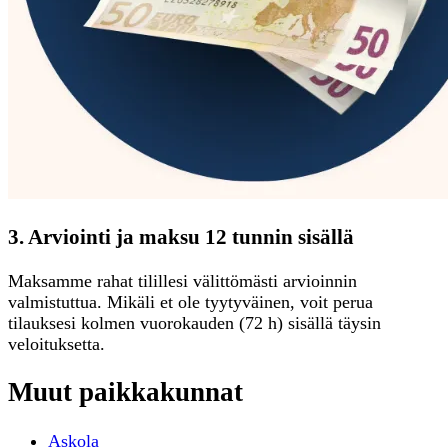
3. Arviointi ja maksu 12 tunnin sisällä
Maksamme rahat tilillesi välittömästi arvioinnin
valmistuttua. Mikäli et ole tyytyväinen, voit perua
tilauksesi kolmen vuorokauden (72 h) sisällä täysin
veloituksetta.
Muut paikkakunnat
Askola