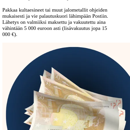
Pakkaa kultaesineet tai muut jalometallit ohjeiden
mukaisesti ja vie palautuskuori lähimpään Postiin.
Lähetys on valmiiksi maksettu ja vakuutettu aina
vähintään 5 000 euroon asti (lisävakuutus jopa 15
000 €).