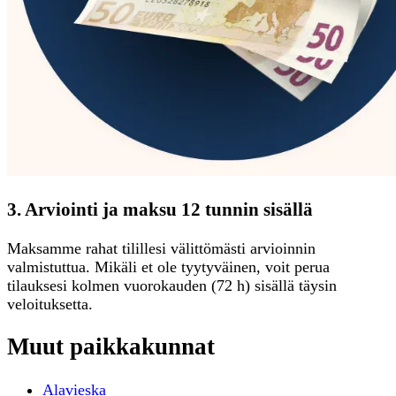
3. Arviointi ja maksu 12 tunnin sisällä
Maksamme rahat tilillesi välittömästi arvioinnin
valmistuttua. Mikäli et ole tyytyväinen, voit perua
tilauksesi kolmen vuorokauden (72 h) sisällä täysin
veloituksetta.
Muut paikkakunnat
Alavieska