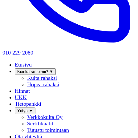
010 229 2080
Etusivu
Kuinka se toimii?
▼
Kulta rahaksi
Hopea rahaksi
Hinnat
UKK
Tietopankki
Yritys
▼
Verkkokulta Oy
Sertifikaatit
Tutustu toimintaan
Ota yhteyttä