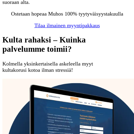
suoraan alta.
Ostetaan hopeaa Muhos 100% tyytyväisyystakuulla
Tilaa ilmainen myyntipakkaus
Kulta rahaksi – Kuinka
palvelumme toimii?
Kolmella yksinkertaisella askeleella myyt
kultakorusi kotoa ilman stressiä!