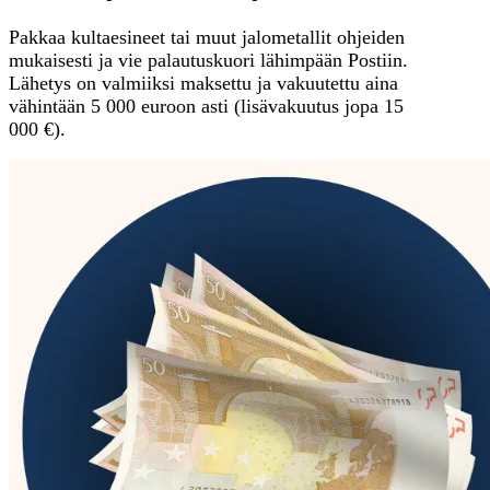
Pakkaa kultaesineet tai muut jalometallit ohjeiden
mukaisesti ja vie palautuskuori lähimpään Postiin.
Lähetys on valmiiksi maksettu ja vakuutettu aina
vähintään 5 000 euroon asti (lisävakuutus jopa 15
000 €).