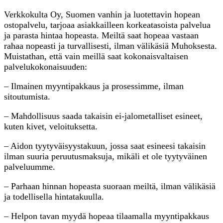
Verkkokulta Oy, Suomen vanhin ja luotettavin hopean
ostopalvelu, tarjoaa asiakkailleen korkeatasoista palvelua
ja parasta hintaa hopeasta. Meiltä saat hopeaa vastaan
rahaa nopeasti ja turvallisesti, ilman välikäsiä Muhoksesta.
Muistathan, että vain meillä saat kokonaisvaltaisen
palvelukokonaisuuden:
– Ilmainen myyntipakkaus ja prosessimme, ilman
sitoutumista.
– Mahdollisuus saada takaisin ei-jalometalliset esineet,
kuten kivet, veloituksetta.
– Aidon tyytyväisyystakuun, jossa saat esineesi takaisin
ilman suuria peruutusmaksuja, mikäli et ole tyytyväinen
palveluumme.
– Parhaan hinnan hopeasta suoraan meiltä, ilman välikäsiä
ja todellisella hintatakuulla.
– Helpon tavan myydä hopeaa tilaamalla myyntipakkaus