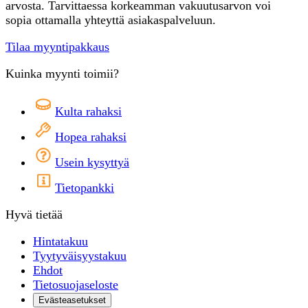
arvosta. Tarvittaessa korkeamman vakuutusarvon voi
sopia ottamalla yhteyttä asiakaspalveluun.
Tilaa myyntipakkaus
Kuinka myynti toimii?
Kulta rahaksi
Hopea rahaksi
Usein kysyttyä
Tietopankki
Hyvä tietää
Hintatakuu
Tyytyväisyystakuu
Ehdot
Tietosuojaseloste
Evästeasetukset