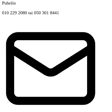
Puhelin
010 229 2080
tai
050 301 8441