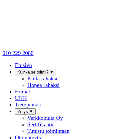
010 229 2080
Etusivu
Kuinka se toimii?
▼
Kulta rahaksi
Hopea rahaksi
Hinnat
UKK
Tietopankki
Yritys
▼
Verkkokulta Oy
Sertifikaatit
Tutustu toimintaan
Ota yhteyttä