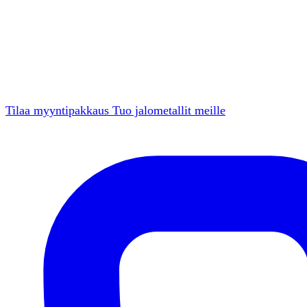
Tilaa myyntipakkaus
Tuo jalometallit meille