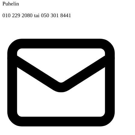
Puhelin
010 229 2080
tai
050 301 8441