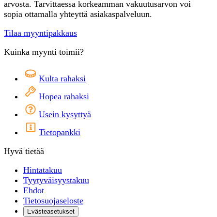
arvosta. Tarvittaessa korkeamman vakuutusarvon voi
sopia ottamalla yhteyttä asiakaspalveluun.
Tilaa myyntipakkaus
Kuinka myynti toimii?
Kulta rahaksi
Hopea rahaksi
Usein kysyttyä
Tietopankki
Hyvä tietää
Hintatakuu
Tyytyväisyystakuu
Ehdot
Tietosuojaseloste
Evästeasetukset