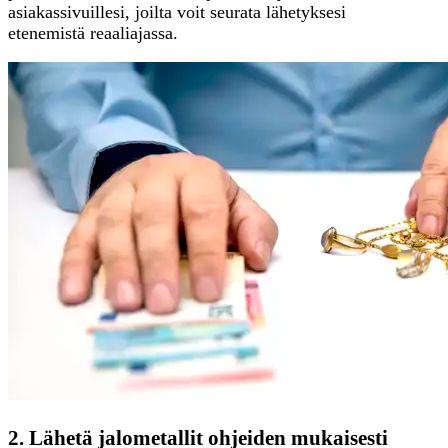
asiakassivuillesi, joilta voit seurata lähetyksesi
etenemistä reaaliajassa.
2. Lähetä jalometallit ohjeiden mukaisesti