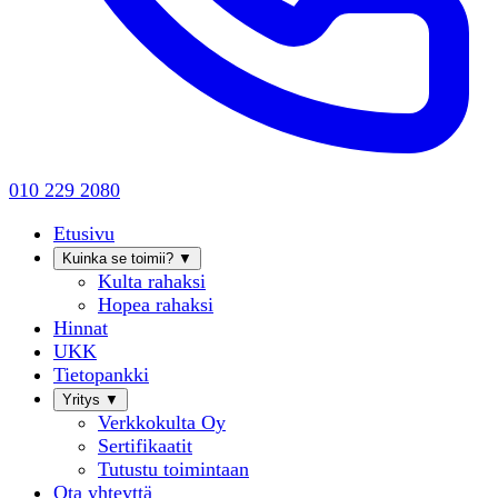
010 229 2080
Etusivu
Kuinka se toimii?
▼
Kulta rahaksi
Hopea rahaksi
Hinnat
UKK
Tietopankki
Yritys
▼
Verkkokulta Oy
Sertifikaatit
Tutustu toimintaan
Ota yhteyttä