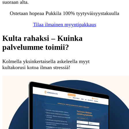
suoraan alta.
Ostetaan hopeaa Pukkila 100% tyytyväisyystakuulla
Tilaa ilmainen myyntipakkaus
Kulta rahaksi – Kuinka
palvelumme toimii?
Kolmella yksinkertaisella askeleella myyt
kultakorusi kotoa ilman stressiä!