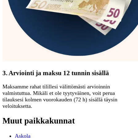
3. Arviointi ja maksu 12 tunnin sisällä
Maksamme rahat tilillesi välittömästi arvioinnin
valmistuttua. Mikäli et ole tyytyväinen, voit perua
tilauksesi kolmen vuorokauden (72 h) sisällä täysin
veloituksetta.
Muut paikkakunnat
Askola