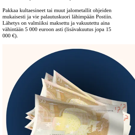
Pakkaa kultaesineet tai muut jalometallit ohjeiden
mukaisesti ja vie palautuskuori lähimpään Postiin.
Lähetys on valmiiksi maksettu ja vakuutettu aina
vähintään 5 000 euroon asti (lisävakuutus jopa 15
000 €).