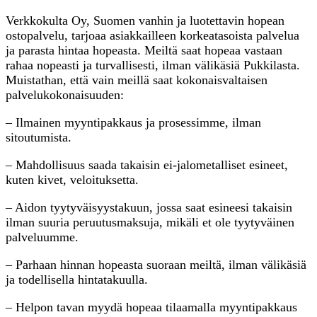
Verkkokulta Oy, Suomen vanhin ja luotettavin hopean
ostopalvelu, tarjoaa asiakkailleen korkeatasoista palvelua
ja parasta hintaa hopeasta. Meiltä saat hopeaa vastaan
rahaa nopeasti ja turvallisesti, ilman välikäsiä Pukkilasta.
Muistathan, että vain meillä saat kokonaisvaltaisen
palvelukokonaisuuden:
– Ilmainen myyntipakkaus ja prosessimme, ilman
sitoutumista.
– Mahdollisuus saada takaisin ei-jalometalliset esineet,
kuten kivet, veloituksetta.
– Aidon tyytyväisyystakuun, jossa saat esineesi takaisin
ilman suuria peruutusmaksuja, mikäli et ole tyytyväinen
palveluumme.
– Parhaan hinnan hopeasta suoraan meiltä, ilman välikäsiä
ja todellisella hintatakuulla.
– Helpon tavan myydä hopeaa tilaamalla myyntipakkaus