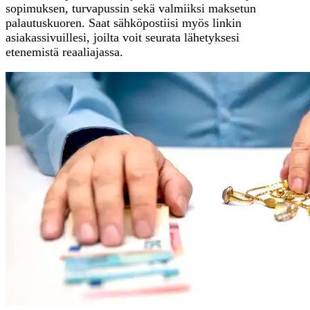
sopimuksen, turvapussin sekä valmiiksi maksetun
palautuskuoren. Saat sähköpostiisi myös linkin
asiakassivuillesi, joilta voit seurata lähetyksesi
etenemistä reaaliajassa.