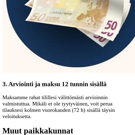
3. Arviointi ja maksu 12 tunnin sisällä
Maksamme rahat tilillesi välittömästi arvioinnin
valmistuttua. Mikäli et ole tyytyväinen, voit perua
tilauksesi kolmen vuorokauden (72 h) sisällä täysin
veloituksetta.
Muut paikkakunnat