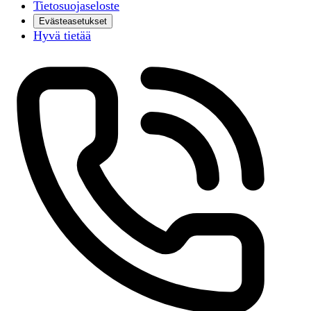
Tietosuojaseloste
Evästeasetukset
Hyvä tietää