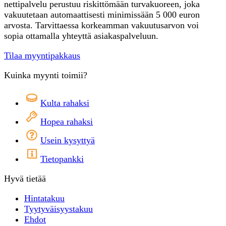
nettipalvelu perustuu riskittömään turvakuoreen, joka
vakuutetaan automaattisesti minimissään 5 000 euron
arvosta. Tarvittaessa korkeamman vakuutusarvon voi
sopia ottamalla yhteyttä asiakaspalveluun.
Tilaa myyntipakkaus
Kuinka myynti toimii?
Kulta rahaksi
Hopea rahaksi
Usein kysyttyä
Tietopankki
Hyvä tietää
Hintatakuu
Tyytyväisyystakuu
Ehdot