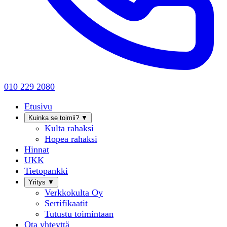
010 229 2080
Etusivu
Kuinka se toimii?
▼
Kulta rahaksi
Hopea rahaksi
Hinnat
UKK
Tietopankki
Yritys
▼
Verkkokulta Oy
Sertifikaatit
Tutustu toimintaan
Ota yhteyttä