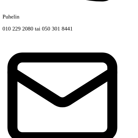
Puhelin
010 229 2080
tai
050 301 8441