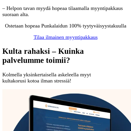
– Helpon tavan myydä hopeaa tilaamalla myyntipakkaus
suoraan alta.
Ostetaan hopeaa Punkalaidun 100% tyytyväisyystakuulla
Tilaa ilmainen myyntipakkaus
Kulta rahaksi – Kuinka
palvelumme toimii?
Kolmella yksinkertaisella askeleella myyt
kultakorusi kotoa ilman stressiä!