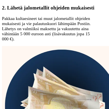
2. Lähetä jalometallit ohjeiden mukaisesti
Pakkaa kultaesineet tai muut jalometallit ohjeiden
mukaisesti ja vie palautuskuori lähimpään Postiin.
Lähetys on valmiiksi maksettu ja vakuutettu aina
vähintään 5 000 euroon asti (lisävakuutus jopa 15
000 €).