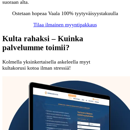
suoraan alta.
Ostetaan hopeaa Vaala 100% tyytyväisyystakuulla
Tilaa ilmainen myyntipakkaus
Kulta rahaksi – Kuinka
palvelumme toimii?
Kolmella yksinkertaisella askeleella myyt
kultakorusi kotoa ilman stressiä!