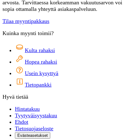
arvosta. Tarvittaessa korkeamman vakuutusarvon voi
sopia ottamalla yhteyttä asiakaspalveluun.
Tilaa myyntipakkaus
Kuinka myynti toimii?
Kulta rahaksi
Hopea rahaksi
Usein kysyttyä
Tietopankki
Hyvä tietää
Hintatakuu
Tyytyväisyystakuu
Ehdot
Tietosuojaseloste
Evästeasetukset