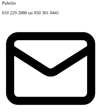
Puhelin
010 229 2080
tai
050 301 8441