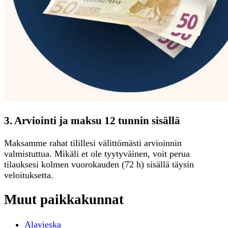
3. Arviointi ja maksu 12 tunnin sisällä
Maksamme rahat tilillesi välittömästi arvioinnin
valmistuttua. Mikäli et ole tyytyväinen, voit perua
tilauksesi kolmen vuorokauden (72 h) sisällä täysin
veloituksetta.
Muut paikkakunnat
Alavieska