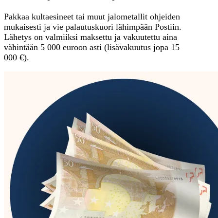
Pakkaa kultaesineet tai muut jalometallit ohjeiden
mukaisesti ja vie palautuskuori lähimpään Postiin.
Lähetys on valmiiksi maksettu ja vakuutettu aina
vähintään 5 000 euroon asti (lisävakuutus jopa 15
000 €).