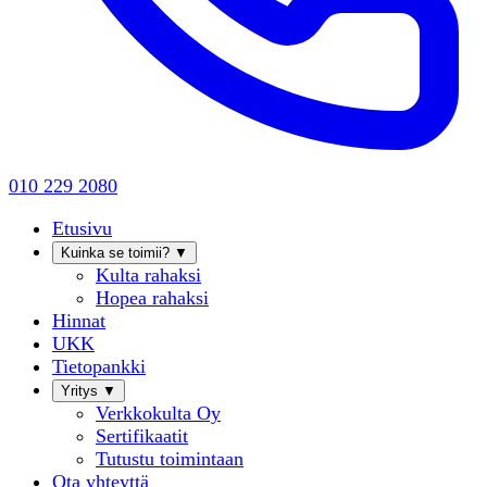
010 229 2080
Etusivu
Kuinka se toimii?
▼
Kulta rahaksi
Hopea rahaksi
Hinnat
UKK
Tietopankki
Yritys
▼
Verkkokulta Oy
Sertifikaatit
Tutustu toimintaan
Ota yhteyttä