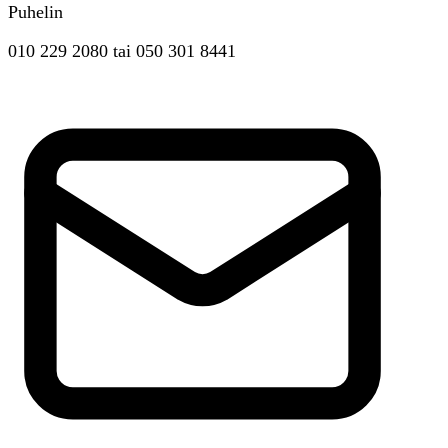
Puhelin
010 229 2080
tai
050 301 8441