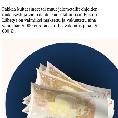
Pakkaa kultaesineet tai muut jalometallit ohjeiden
mukaisesti ja vie palautuskuori lähimpään Postiin.
Lähetys on valmiiksi maksettu ja vakuutettu aina
vähintään 5 000 euroon asti (lisävakuutus jopa 15
000 €).