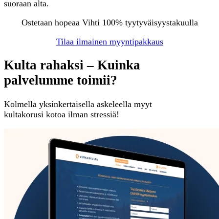
suoraan alta.
Ostetaan hopeaa Vihti 100% tyytyväisyystakuulla
Tilaa ilmainen myyntipakkaus
Kulta rahaksi – Kuinka
palvelumme toimii?
Kolmella yksinkertaisella askeleella myyt
kultakorusi kotoa ilman stressiä!