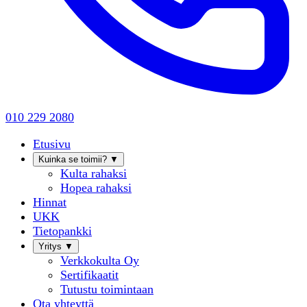
010 229 2080
Etusivu
Kuinka se toimii?
▼
Kulta rahaksi
Hopea rahaksi
Hinnat
UKK
Tietopankki
Yritys
▼
Verkkokulta Oy
Sertifikaatit
Tutustu toimintaan
Ota yhteyttä