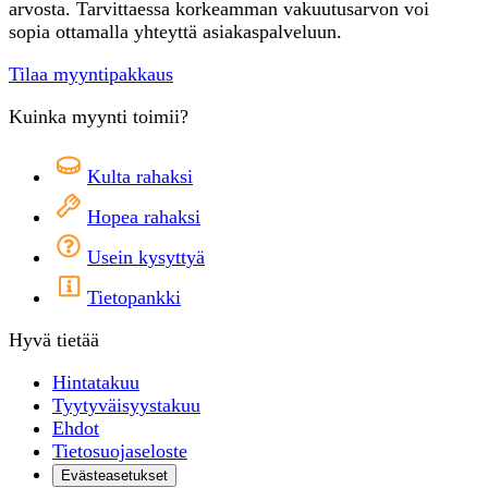
arvosta. Tarvittaessa korkeamman vakuutusarvon voi
sopia ottamalla yhteyttä asiakaspalveluun.
Tilaa myyntipakkaus
Kuinka myynti toimii?
Kulta rahaksi
Hopea rahaksi
Usein kysyttyä
Tietopankki
Hyvä tietää
Hintatakuu
Tyytyväisyystakuu
Ehdot
Tietosuojaseloste
Evästeasetukset