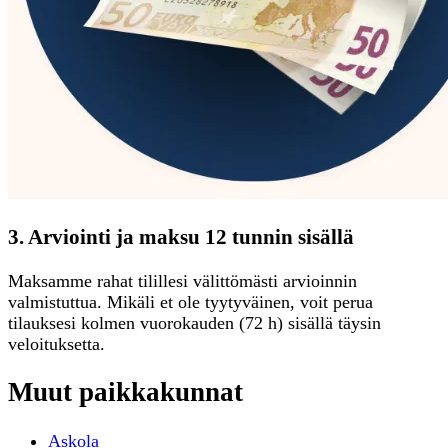
3. Arviointi ja maksu 12 tunnin sisällä
Maksamme rahat tilillesi välittömästi arvioinnin
valmistuttua. Mikäli et ole tyytyväinen, voit perua
tilauksesi kolmen vuorokauden (72 h) sisällä täysin
veloituksetta.
Muut paikkakunnat
Askola