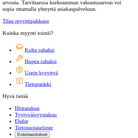
arvosta. Tarvittaessa korkeamman vakuutusarvon voi
sopia ottamalla yhteyttä asiakaspalveluun.
Tilaa myyntipakkaus
Kuinka myynti toimii?
Kulta rahaksi
Hopea rahaksi
Usein kysyttyä
Tietopankki
Hyvä tietää
Hintatakuu
Tyytyväisyystakuu
Ehdot
Tietosuojaseloste
Evästeasetukset