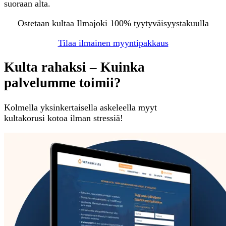
suoraan alta.
Ostetaan kultaa Ilmajoki 100% tyytyväisyystakuulla
Tilaa ilmainen myyntipakkaus
Kulta rahaksi – Kuinka
palvelumme toimii?
Kolmella yksinkertaisella askeleella myyt
kultakorusi kotoa ilman stressiä!