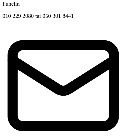
Puhelin
010 229 2080
tai
050 301 8441