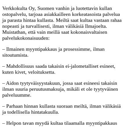
Verkkokulta Oy, Suomen vanhin ja luotettavin kullan
ostopalvelu, tarjoaa asiakkailleen korkeatasoista palvelua
ja parasta hintaa kullasta. Meiltä saat kultaa vastaan rahaa
nopeasti ja turvallisesti, ilman välikäsiä Ilmajoelta.
Muistathan, että vain meillä saat kokonaisvaltaisen
palvelukokonaisuuden:
– Ilmainen myyntipakkaus ja prosessimme, ilman
sitoutumista.
– Mahdollisuus saada takaisin ei-jalometalliset esineet,
kuten kivet, veloituksetta.
– Aidon tyytyväisyystakuun, jossa saat esineesi takaisin
ilman suuria peruutusmaksuja, mikäli et ole tyytyväinen
palveluumme.
– Parhaan hinnan kullasta suoraan meiltä, ilman välikäsiä
ja todellisella hintatakuulla.
– Helpon tavan myydä kultaa tilaamalla myyntipakkaus