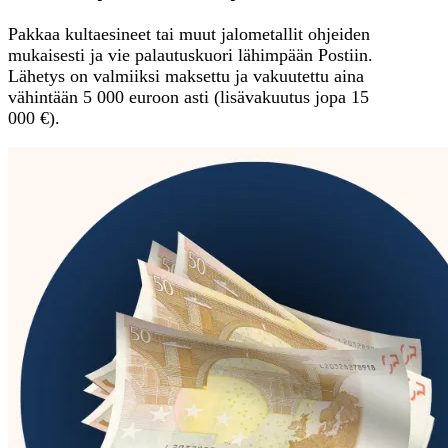
Pakkaa kultaesineet tai muut jalometallit ohjeiden
mukaisesti ja vie palautuskuori lähimpään Postiin.
Lähetys on valmiiksi maksettu ja vakuutettu aina
vähintään 5 000 euroon asti (lisävakuutus jopa 15
000 €).