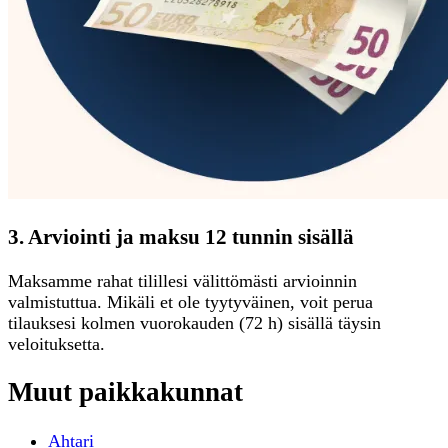
3. Arviointi ja maksu 12 tunnin sisällä
Maksamme rahat tilillesi välittömästi arvioinnin
valmistuttua. Mikäli et ole tyytyväinen, voit perua
tilauksesi kolmen vuorokauden (72 h) sisällä täysin
veloituksetta.
Muut paikkakunnat
Ahtari