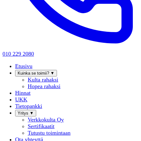
010 229 2080
Etusivu
Kuinka se toimii?
▼
Kulta rahaksi
Hopea rahaksi
Hinnat
UKK
Tietopankki
Yritys
▼
Verkkokulta Oy
Sertifikaatit
Tutustu toimintaan
Ota yhteyttä