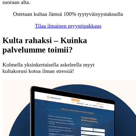
suoraan alta.
Ostetaan kultaa Jämsä 100% tyytyväisyystakuulla
Tilaa ilmainen myyntipakkaus
Kulta rahaksi – Kuinka
palvelumme toimii?
Kolmella yksinkertaisella askeleella myyt
kultakorusi kotoa ilman stressiä!