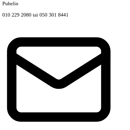
Puhelin
010 229 2080
tai
050 301 8441