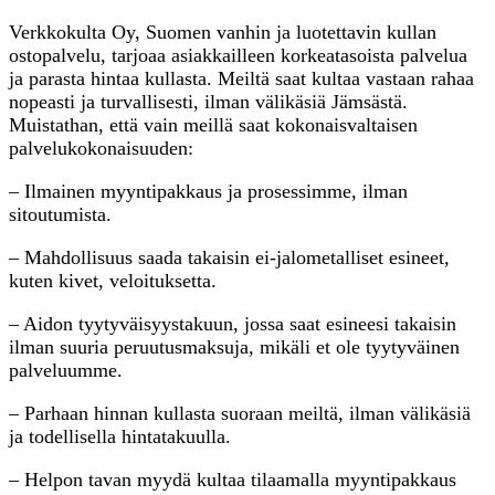
Verkkokulta Oy, Suomen vanhin ja luotettavin kullan
ostopalvelu, tarjoaa asiakkailleen korkeatasoista palvelua
ja parasta hintaa kullasta. Meiltä saat kultaa vastaan rahaa
nopeasti ja turvallisesti, ilman välikäsiä Jämsästä.
Muistathan, että vain meillä saat kokonaisvaltaisen
palvelukokonaisuuden:
– Ilmainen myyntipakkaus ja prosessimme, ilman
sitoutumista.
– Mahdollisuus saada takaisin ei-jalometalliset esineet,
kuten kivet, veloituksetta.
– Aidon tyytyväisyystakuun, jossa saat esineesi takaisin
ilman suuria peruutusmaksuja, mikäli et ole tyytyväinen
palveluumme.
– Parhaan hinnan kullasta suoraan meiltä, ilman välikäsiä
ja todellisella hintatakuulla.
– Helpon tavan myydä kultaa tilaamalla myyntipakkaus