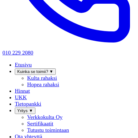
010 229 2080
Etusivu
Kuinka se toimii?
▼
Kulta rahaksi
Hopea rahaksi
Hinnat
UKK
Tietopankki
Yritys
▼
Verkkokulta Oy
Sertifikaatit
Tutustu toimintaan
Ota yhteyttä