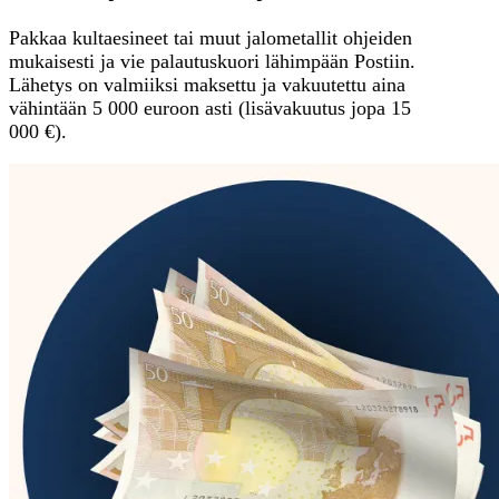
Pakkaa kultaesineet tai muut jalometallit ohjeiden
mukaisesti ja vie palautuskuori lähimpään Postiin.
Lähetys on valmiiksi maksettu ja vakuutettu aina
vähintään 5 000 euroon asti (lisävakuutus jopa 15
000 €).