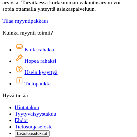
arvosta. Tarvittaessa korkeamman vakuutusarvon voi
sopia ottamalla yhteyttä asiakaspalveluun.
Tilaa myyntipakkaus
Kuinka myynti toimii?
Kulta rahaksi
Hopea rahaksi
Usein kysyttyä
Tietopankki
Hyvä tietää
Hintatakuu
Tyytyväisyystakuu
Ehdot
Tietosuojaseloste
Evästeasetukset