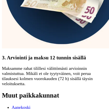
3. Arviointi ja maksu 12 tunnin sisällä
Maksamme rahat tilillesi välittömästi arvioinnin
valmistuttua. Mikäli et ole tyytyväinen, voit perua
tilauksesi kolmen vuorokauden (72 h) sisällä täysin
veloituksetta.
Muut paikkakunnat
Aanekoski