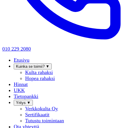
010 229 2080
Etusivu
Kuinka se toimii?
▼
Kulta rahaksi
Hopea rahaksi
Hinnat
UKK
Tietopankki
Yritys
▼
Verkkokulta Oy
Sertifikaatit
Tutustu toimintaan
Ota yhteyttä