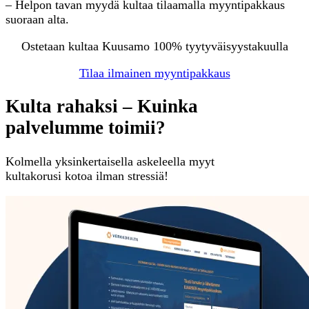
– Helpon tavan myydä kultaa tilaamalla myyntipakkaus
suoraan alta.
Ostetaan kultaa Kuusamo 100% tyytyväisyystakuulla
Tilaa ilmainen myyntipakkaus
Kulta rahaksi – Kuinka
palvelumme toimii?
Kolmella yksinkertaisella askeleella myyt
kultakorusi kotoa ilman stressiä!