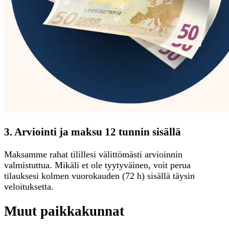
3. Arviointi ja maksu 12 tunnin sisällä
Maksamme rahat tilillesi välittömästi arvioinnin
valmistuttua. Mikäli et ole tyytyväinen, voit perua
tilauksesi kolmen vuorokauden (72 h) sisällä täysin
veloituksetta.
Muut paikkakunnat