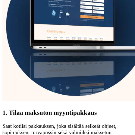
1. Tilaa maksuton myyntipakkaus
Saat kotiisi pakkauksen, joka sisältää selkeät ohjeet,
sopimuksen, turvapussin sekä valmiiksi maksetun