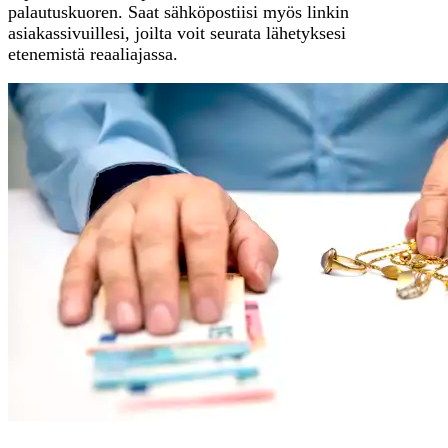
palautuskuoren. Saat sähköpostiisi myös linkin
asiakassivuillesi, joilta voit seurata lähetyksesi
etenemistä reaaliajassa.