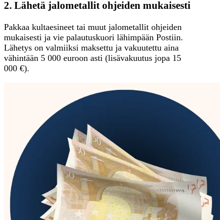
2. Lähetä jalometallit ohjeiden mukaisesti
Pakkaa kultaesineet tai muut jalometallit ohjeiden
mukaisesti ja vie palautuskuori lähimpään Postiin.
Lähetys on valmiiksi maksettu ja vakuutettu aina
vähintään 5 000 euroon asti (lisävakuutus jopa 15
000 €).