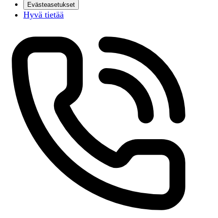
Evästeasetukset
Hyvä tietää