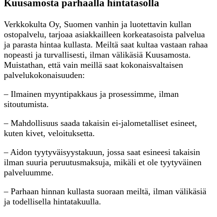
Kuusamosta parhaalla hintatasolla
Verkkokulta Oy, Suomen vanhin ja luotettavin kullan
ostopalvelu, tarjoaa asiakkailleen korkeatasoista palvelua
ja parasta hintaa kullasta. Meiltä saat kultaa vastaan rahaa
nopeasti ja turvallisesti, ilman välikäsiä Kuusamosta.
Muistathan, että vain meillä saat kokonaisvaltaisen
palvelukokonaisuuden:
– Ilmainen myyntipakkaus ja prosessimme, ilman
sitoutumista.
– Mahdollisuus saada takaisin ei-jalometalliset esineet,
kuten kivet, veloituksetta.
– Aidon tyytyväisyystakuun, jossa saat esineesi takaisin
ilman suuria peruutusmaksuja, mikäli et ole tyytyväinen
palveluumme.
– Parhaan hinnan kullasta suoraan meiltä, ilman välikäsiä
ja todellisella hintatakuulla.