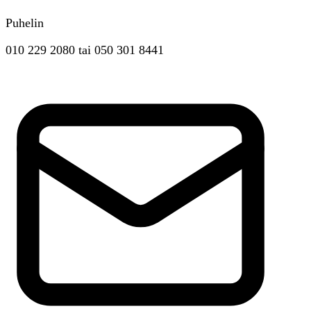
Puhelin
010 229 2080
tai
050 301 8441