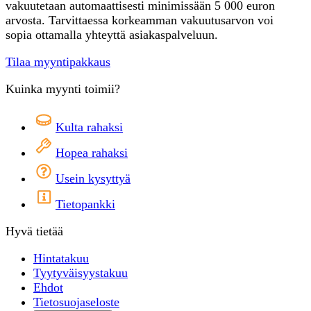
vakuutetaan automaattisesti minimissään 5 000 euron
arvosta. Tarvittaessa korkeamman vakuutusarvon voi
sopia ottamalla yhteyttä asiakaspalveluun.
Tilaa myyntipakkaus
Kuinka myynti toimii?
Kulta rahaksi
Hopea rahaksi
Usein kysyttyä
Tietopankki
Hyvä tietää
Hintatakuu
Tyytyväisyystakuu
Ehdot
Tietosuojaseloste