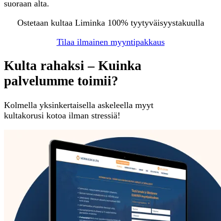
suoraan alta.
Ostetaan kultaa Liminka 100% tyytyväisyystakuulla
Tilaa ilmainen myyntipakkaus
Kulta rahaksi – Kuinka
palvelumme toimii?
Kolmella yksinkertaisella askeleella myyt
kultakorusi kotoa ilman stressiä!