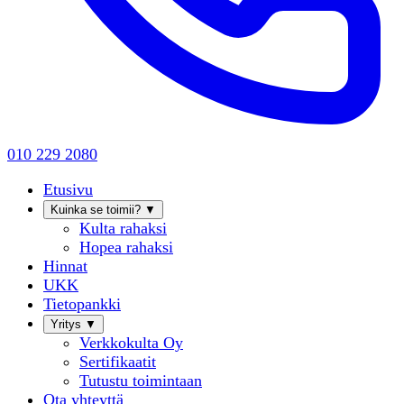
010 229 2080
Etusivu
Kuinka se toimii?
▼
Kulta rahaksi
Hopea rahaksi
Hinnat
UKK
Tietopankki
Yritys
▼
Verkkokulta Oy
Sertifikaatit
Tutustu toimintaan
Ota yhteyttä