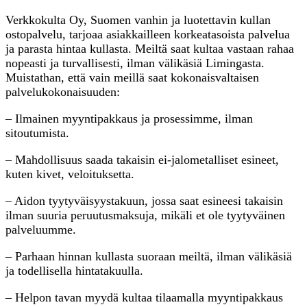
Verkkokulta Oy, Suomen vanhin ja luotettavin kullan
ostopalvelu, tarjoaa asiakkailleen korkeatasoista palvelua
ja parasta hintaa kullasta. Meiltä saat kultaa vastaan rahaa
nopeasti ja turvallisesti, ilman välikäsiä Limingasta.
Muistathan, että vain meillä saat kokonaisvaltaisen
palvelukokonaisuuden:
– Ilmainen myyntipakkaus ja prosessimme, ilman
sitoutumista.
– Mahdollisuus saada takaisin ei-jalometalliset esineet,
kuten kivet, veloituksetta.
– Aidon tyytyväisyystakuun, jossa saat esineesi takaisin
ilman suuria peruutusmaksuja, mikäli et ole tyytyväinen
palveluumme.
– Parhaan hinnan kullasta suoraan meiltä, ilman välikäsiä
ja todellisella hintatakuulla.
– Helpon tavan myydä kultaa tilaamalla myyntipakkaus