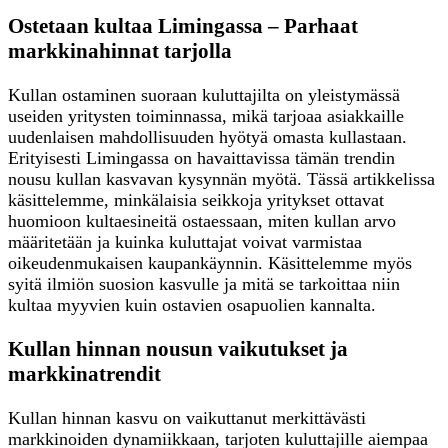
Ostetaan kultaa Limingassa – Parhaat
markkinahinnat tarjolla
Kullan ostaminen suoraan kuluttajilta on yleistymässä
useiden yritysten toiminnassa, mikä tarjoaa asiakkaille
uudenlaisen mahdollisuuden hyötyä omasta kullastaan.
Erityisesti Limingassa on havaittavissa tämän trendin
nousu kullan kasvavan kysynnän myötä. Tässä artikkelissa
käsittelemme, minkälaisia seikkoja yritykset ottavat
huomioon kultaesineitä ostaessaan, miten kullan arvo
määritetään ja kuinka kuluttajat voivat varmistaa
oikeudenmukaisen kaupankäynnin. Käsittelemme myös
syitä ilmiön suosion kasvulle ja mitä se tarkoittaa niin
kultaa myyvien kuin ostavien osapuolien kannalta.
Kullan hinnan nousun vaikutukset ja
markkinatrendit
Kullan hinnan kasvu on vaikuttanut merkittävästi
markkinoiden dynamiikkaan, tarjoten kuluttajille aiempaa