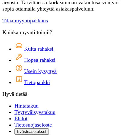
arvosta. Tarvittaessa korkeamman vakuutusarvon voi
sopia ottamalla yhteyttä asiakaspalveluun.
Tilaa myyntipakkaus
Kuinka myynti toimii?
Kulta rahaksi
Hopea rahaksi
Usein kysyttyä
Tietopankki
Hyvä tietää
Hintatakuu
Tyytyväisyystakuu
Ehdot
Tietosuojaseloste
Evästeasetukset