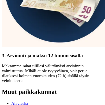
3. Arviointi ja maksu 12 tunnin sisällä
Maksamme rahat tilillesi välittömästi arvioinnin
valmistuttua. Mikäli et ole tyytyväinen, voit perua
tilauksesi kolmen vuorokauden (72 h) sisällä täysin
veloituksetta.
Muut paikkakunnat
Alavieska