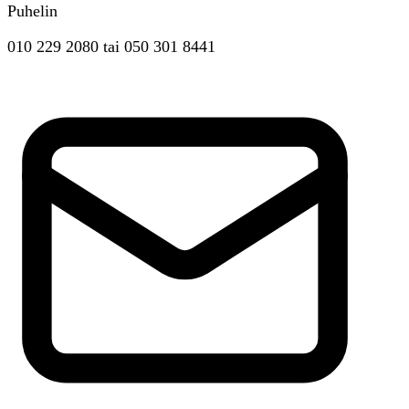
Puhelin
010 229 2080
tai
050 301 8441