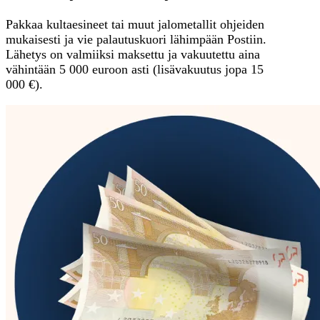
Pakkaa kultaesineet tai muut jalometallit ohjeiden
mukaisesti ja vie palautuskuori lähimpään Postiin.
Lähetys on valmiiksi maksettu ja vakuutettu aina
vähintään 5 000 euroon asti (lisävakuutus jopa 15
000 €).