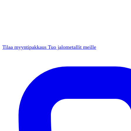
Tilaa myyntipakkaus
Tuo jalometallit meille