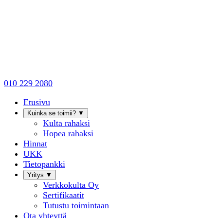
010 229 2080
Etusivu
Kuinka se toimii?
▼
Kulta rahaksi
Hopea rahaksi
Hinnat
UKK
Tietopankki
Yritys
▼
Verkkokulta Oy
Sertifikaatit
Tutustu toimintaan
Ota yhteyttä