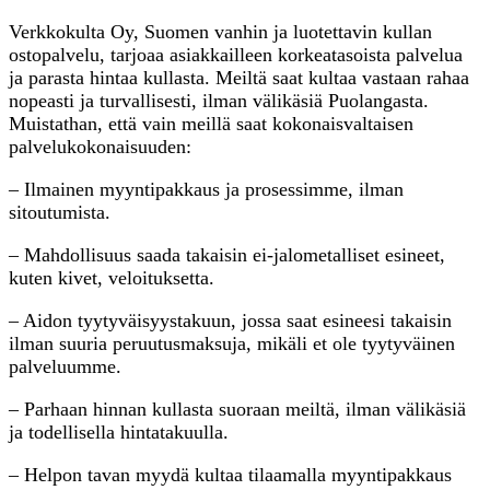
Verkkokulta Oy, Suomen vanhin ja luotettavin kullan
ostopalvelu, tarjoaa asiakkailleen korkeatasoista palvelua
ja parasta hintaa kullasta. Meiltä saat kultaa vastaan rahaa
nopeasti ja turvallisesti, ilman välikäsiä Puolangasta.
Muistathan, että vain meillä saat kokonaisvaltaisen
palvelukokonaisuuden:
– Ilmainen myyntipakkaus ja prosessimme, ilman
sitoutumista.
– Mahdollisuus saada takaisin ei-jalometalliset esineet,
kuten kivet, veloituksetta.
– Aidon tyytyväisyystakuun, jossa saat esineesi takaisin
ilman suuria peruutusmaksuja, mikäli et ole tyytyväinen
palveluumme.
– Parhaan hinnan kullasta suoraan meiltä, ilman välikäsiä
ja todellisella hintatakuulla.
– Helpon tavan myydä kultaa tilaamalla myyntipakkaus