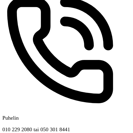
Puhelin
010 229 2080
tai
050 301 8441