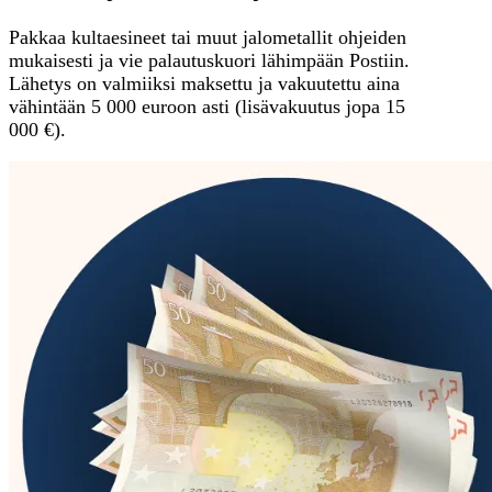
Pakkaa kultaesineet tai muut jalometallit ohjeiden
mukaisesti ja vie palautuskuori lähimpään Postiin.
Lähetys on valmiiksi maksettu ja vakuutettu aina
vähintään 5 000 euroon asti (lisävakuutus jopa 15
000 €).