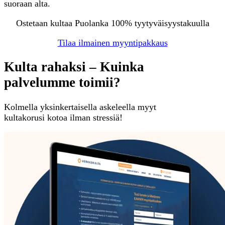
suoraan alta.
Ostetaan kultaa Puolanka 100% tyytyväisyystakuulla
Tilaa ilmainen myyntipakkaus
Kulta rahaksi – Kuinka
palvelumme toimii?
Kolmella yksinkertaisella askeleella myyt
kultakorusi kotoa ilman stressiä!