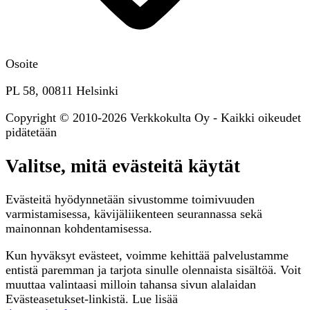
Osoite
PL 58, 00811 Helsinki
Copyright © 2010-2026 Verkkokulta Oy - Kaikki oikeudet
pidätetään
Valitse, mitä evästeitä käytät
Evästeitä hyödynnetään sivustomme toimivuuden
varmistamisessa, kävijäliikenteen seurannassa sekä
mainonnan kohdentamisessa.
Kun hyväksyt evästeet, voimme kehittää palvelustamme
entistä paremman ja tarjota sinulle olennaista sisältöä. Voit
muuttaa valintaasi milloin tahansa sivun alalaidan
Evästeasetukset-linkistä. Lue lisää