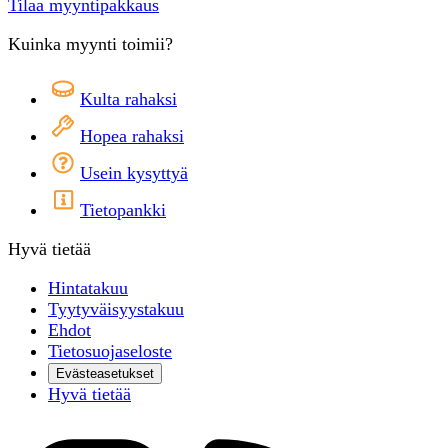
Tilaa myyntipakkaus
Kuinka myynti toimii?
Kulta rahaksi
Hopea rahaksi
Usein kysyttyä
Tietopankki
Hyvä tietää
Hintatakuu
Tyytyväisyystakuu
Ehdot
Tietosuojaseloste
Evästeasetukset
Hyvä tietää