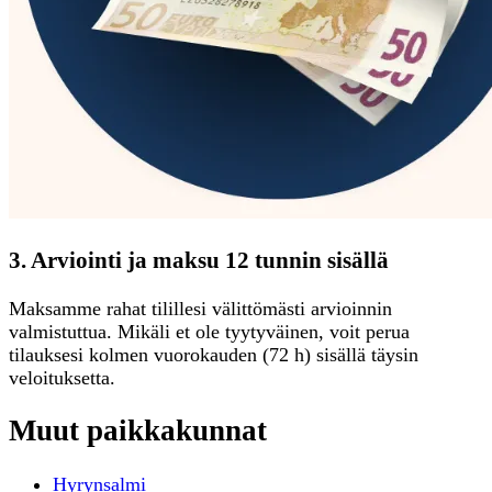
3. Arviointi ja maksu 12 tunnin sisällä
Maksamme rahat tilillesi välittömästi arvioinnin
valmistuttua. Mikäli et ole tyytyväinen, voit perua
tilauksesi kolmen vuorokauden (72 h) sisällä täysin
veloituksetta.
Muut paikkakunnat
Hyrynsalmi