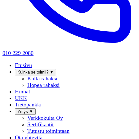
010 229 2080
Etusivu
Kuinka se toimii?
▼
Kulta rahaksi
Hopea rahaksi
Hinnat
UKK
Tietopankki
Yritys
▼
Verkkokulta Oy
Sertifikaatit
Tutustu toimintaan
Ota yhteyttä