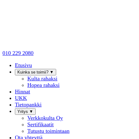
010 229 2080
Etusivu
Kuinka se toimii?
▼
Kulta rahaksi
Hopea rahaksi
Hinnat
UKK
Tietopankki
Yritys
▼
Verkkokulta Oy
Sertifikaatit
Tutustu toimintaan
Ota yhteyttä