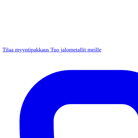
Tilaa myyntipakkaus
Tuo jalometallit meille