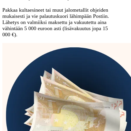
Pakkaa kultaesineet tai muut jalometallit ohjeiden
mukaisesti ja vie palautuskuori lähimpään Postiin.
Lähetys on valmiiksi maksettu ja vakuutettu aina
vähintään 5 000 euroon asti (lisävakuutus jopa 15
000 €).