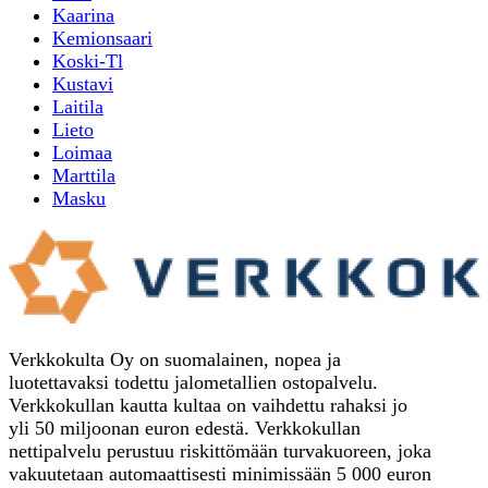
Kaarina
Kemionsaari
Koski-Tl
Kustavi
Laitila
Lieto
Loimaa
Marttila
Masku
Verkkokulta Oy on suomalainen, nopea ja
luotettavaksi todettu jalometallien ostopalvelu.
Verkkokullan kautta kultaa on vaihdettu rahaksi jo
yli 50 miljoonan euron edestä. Verkkokullan
nettipalvelu perustuu riskittömään turvakuoreen, joka
vakuutetaan automaattisesti minimissään 5 000 euron