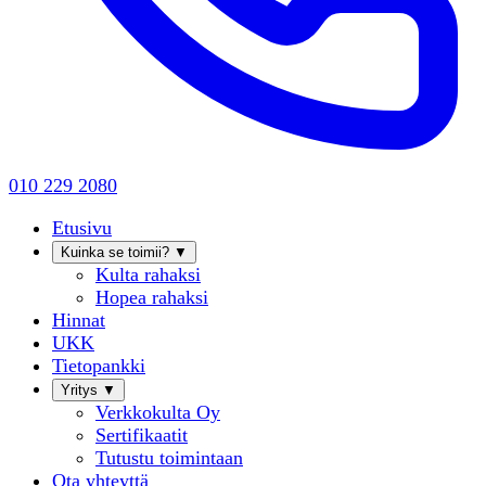
010 229 2080
Etusivu
Kuinka se toimii?
▼
Kulta rahaksi
Hopea rahaksi
Hinnat
UKK
Tietopankki
Yritys
▼
Verkkokulta Oy
Sertifikaatit
Tutustu toimintaan
Ota yhteyttä