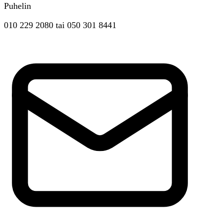
Puhelin
010 229 2080
tai
050 301 8441