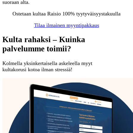
suoraan alta.
Ostetaan kultaa Raisio 100% tyytyväisyystakuulla
Tilaa ilmainen myyntipakkaus
Kulta rahaksi – Kuinka
palvelumme toimii?
Kolmella yksinkertaisella askeleella myyt
kultakorusi kotoa ilman stressiä!