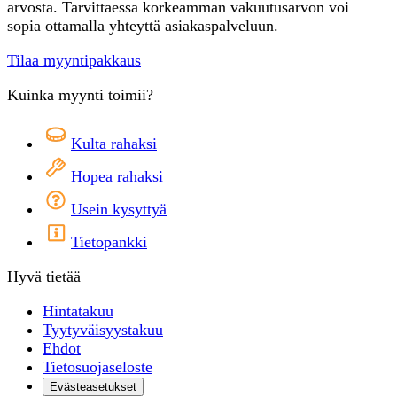
arvosta. Tarvittaessa korkeamman vakuutusarvon voi
sopia ottamalla yhteyttä asiakaspalveluun.
Tilaa myyntipakkaus
Kuinka myynti toimii?
Kulta rahaksi
Hopea rahaksi
Usein kysyttyä
Tietopankki
Hyvä tietää
Hintatakuu
Tyytyväisyystakuu
Ehdot
Tietosuojaseloste
Evästeasetukset