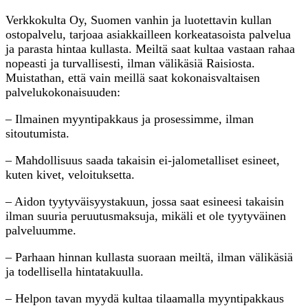
Verkkokulta Oy, Suomen vanhin ja luotettavin kullan
ostopalvelu, tarjoaa asiakkailleen korkeatasoista palvelua
ja parasta hintaa kullasta. Meiltä saat kultaa vastaan rahaa
nopeasti ja turvallisesti, ilman välikäsiä Raisiosta.
Muistathan, että vain meillä saat kokonaisvaltaisen
palvelukokonaisuuden:
– Ilmainen myyntipakkaus ja prosessimme, ilman
sitoutumista.
– Mahdollisuus saada takaisin ei-jalometalliset esineet,
kuten kivet, veloituksetta.
– Aidon tyytyväisyystakuun, jossa saat esineesi takaisin
ilman suuria peruutusmaksuja, mikäli et ole tyytyväinen
palveluumme.
– Parhaan hinnan kullasta suoraan meiltä, ilman välikäsiä
ja todellisella hintatakuulla.
– Helpon tavan myydä kultaa tilaamalla myyntipakkaus