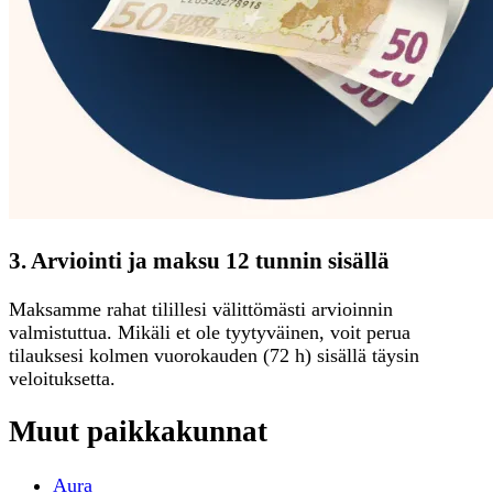
3. Arviointi ja maksu 12 tunnin sisällä
Maksamme rahat tilillesi välittömästi arvioinnin
valmistuttua. Mikäli et ole tyytyväinen, voit perua
tilauksesi kolmen vuorokauden (72 h) sisällä täysin
veloituksetta.
Muut paikkakunnat
Aura